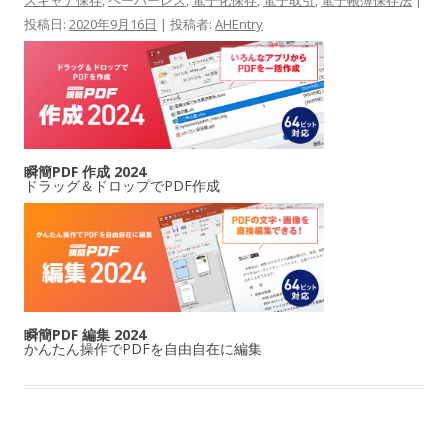
投稿日:
2020年9月16日
|
投稿者:
AHEntry
瞬簡PDF 作成 2024
ドラッグ＆ドロップでPDF作成
瞬簡PDF 編集 2024
かんたん操作でPDFを自由自在に編集