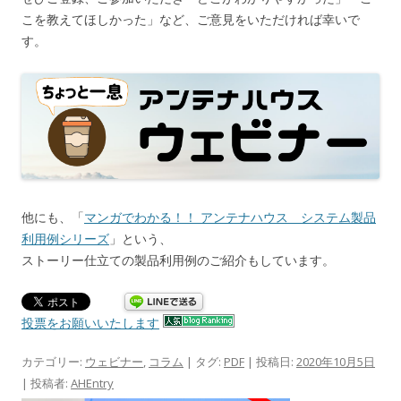
こを教えてほしかった」など、ご意見をいただければ幸いで
す。
他にも、「
マンガでわかる！！ アンテナハウス システム製品
利用例シリーズ
」という、
ストーリー仕立ての製品利用例のご紹介もしています。
投票をお願いいたします
カテゴリー:
ウェビナー
,
コラム
| タグ:
PDF
| 投稿日:
2020年10月5日
|
投稿者:
AHEntry