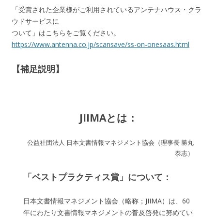
「受賞された企業様がご利用されているアンテナハウス・クラ
ウドサービスに
ついて」はこちらをご覧ください。
https://www.antenna.co.jp/scansave/ss-on-onesaas.html
【補足説明】
JIIMAとは：
公益社団法人 日本文書情報マネジメント協会（理事長 勝丸
泰志）
「ベストプラクティス賞」について：
日本文書情報マネジメント協会（略称；JIIMA）は、60
年にわたり文書情報マネジメントの普及啓発に努めてい