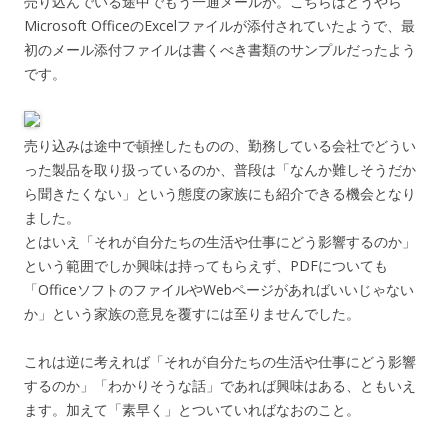
売り込んでいる途中でもう一通メールが。こちらはどうやら
Microsoft OfficeのExcelファイルが添付されていたようで、最
初のメール添付ファイルは書くべき書類のサンプルだったよう
です。
売り込みは途中で頓挫したものの、勤務している会社でどうい
った製品を取り扱っているのか、普段は「なんか難しそうだか
ら聞きたくない」という態度の家族にも紹介できる機会となり
ました。
とはいえ「それが自分たちの生活や仕事にどう影響するのか」
という範囲でしか興味は持ってもらえず、PDFについても
「OfficeソフトのファイルやWebページがあればいいじゃない
か」という家族の意見を覆すには至りませんでした。
これは逆に考えれば「それが自分たちの生活や仕事にどう影響
するのか」「わかりそうな話」であれば興味はある、ともいえ
ます。加えて「素早く」とついていればなおのこと。