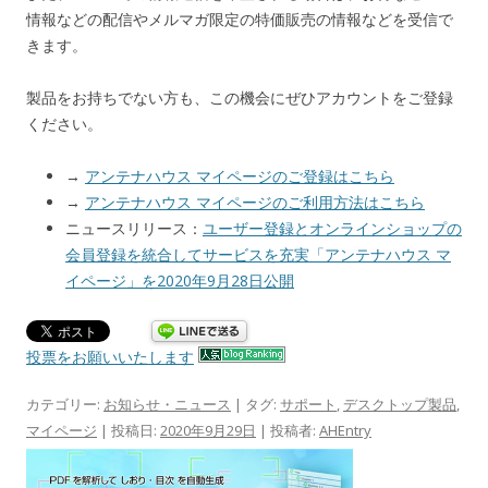
情報などの配信やメルマガ限定の特価販売の情報などを受信で
きます。
製品をお持ちでない方も、この機会にぜひアカウントをご登録
ください。
→
アンテナハウス マイページのご登録はこちら
→
アンテナハウス マイページのご利用方法はこちら
ニュースリリース：
ユーザー登録とオンラインショップの
会員登録を統合してサービスを充実「アンテナハウス マ
イページ」を2020年9月28日公開
投票をお願いいたします
カテゴリー:
お知らせ・ニュース
| タグ:
サポート
,
デスクトップ製品
,
マイページ
| 投稿日:
2020年9月29日
|
投稿者:
AHEntry