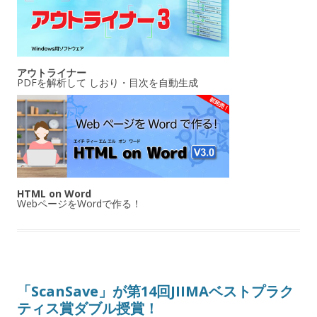
アウトライナー
PDFを解析して しおり・目次を自動生成
HTML on Word
WebページをWordで作る！
「ScanSave」が第14回JIIMAベストプラク
ティス賞ダブル授賞！