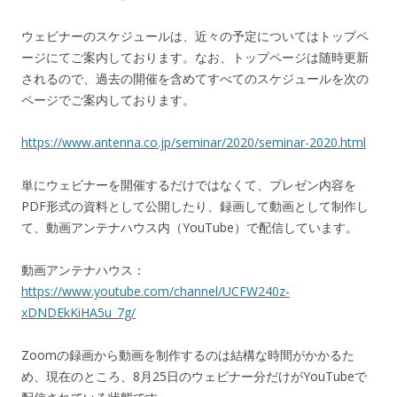
ウェビナーのスケジュールは、近々の予定についてはトップペ
ージにてご案内しております。なお、トップページは随時更新
されるので、過去の開催を含めてすべてのスケジュールを次の
ページでご案内しております。
https://www.antenna.co.jp/seminar/2020/seminar-2020.html
単にウェビナーを開催するだけではなくて、プレゼン内容を
PDF形式の資料として公開したり、録画して動画として制作し
て、動画アンテナハウス内（YouTube）で配信しています。
動画アンテナハウス：
https://www.youtube.com/channel/UCFW240z-
xDNDEkKiHA5u_7g/
Zoomの録画から動画を制作するのは結構な時間がかかるた
め、現在のところ、8月25日のウェビナー分だけがYouTubeで