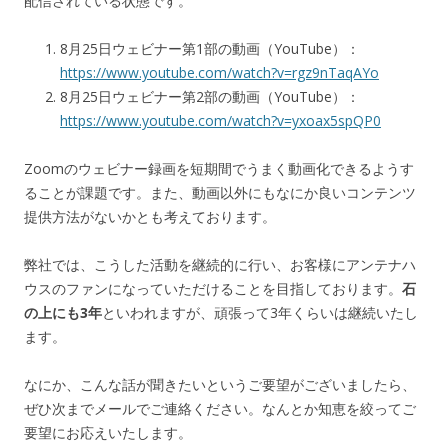
配信されている状態です。
8月25日ウェビナー第1部の動画（YouTube）：
https://www.youtube.com/watch?v=rgz9nTaqAYo
8月25日ウェビナー第2部の動画（YouTube）：
https://www.youtube.com/watch?v=yxoax5spQP0
Zoomのウェビナー録画を短期間でうまく動画化できるようす
ることが課題です。また、動画以外にもなにか良いコンテンツ
提供方法がないかとも考えております。
弊社では、こうした活動を継続的に行い、お客様にアンテナハ
ウスのファンになっていただけることを目指しております。
石
の上にも3年
といわれますが、頑張って3年くらいは継続いたし
ます。
なにか、こんな話が聞きたいというご要望がございましたら、
ぜひ次までメールでご連絡ください。なんとか知恵を絞ってご
要望にお応えいたします。