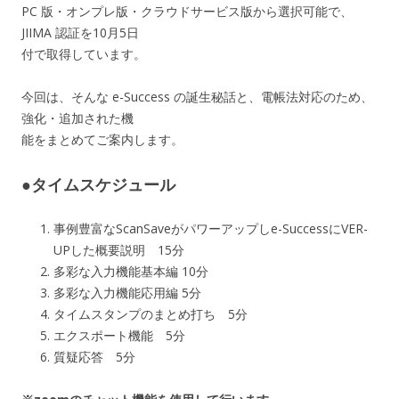
PC 版・オンプレ版・クラウドサービス版から選択可能で、
JIIMA 認証を10月5日
付で取得しています。
今回は、そんな e-Success の誕生秘話と、電帳法対応のため、
強化・追加された機
能をまとめてご案内します。
●タイムスケジュール
事例豊富なScanSaveがパワーアップしe-SuccessにVER-
UPした概要説明 15分
多彩な入力機能基本編 10分
多彩な入力機能応用編 5分
タイムスタンプのまとめ打ち 5分
エクスポート機能 5分
質疑応答 5分