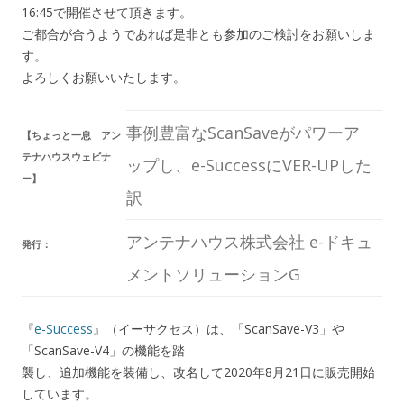
16:45で開催させて頂きます。
ご都合が合うようであれば是非とも参加のご検討をお願いしま
す。
よろしくお願いいたします。
事例豊富なScanSaveがパワーア
【ちょっと一息 アン
テナハウスウェビナ
ップし、e-SuccessにVER-UPした
ー】
訳
アンテナハウス株式会社 e-ドキュ
発行：
メントソリューションG
『
e-Success
』（イーサクセス）は、「ScanSave-V3」や
「ScanSave-V4」の機能を踏
襲し、追加機能を装備し、改名して2020年8月21日に販売開始
しています。