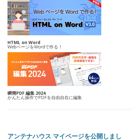
HTML on Word
WebページをWordで作る！
瞬簡PDF 編集 2024
かんたん操作でPDFを自由自在に編集
アンテナハウス マイページを公開しまし