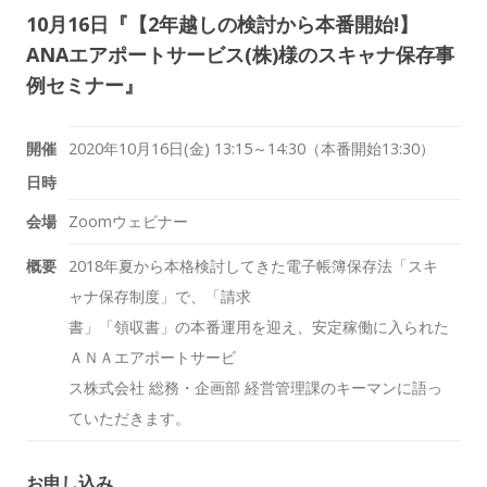
10月16日『【2年越しの検討から本番開始!】
ANAエアポートサービス(株)様のスキャナ保存事
例セミナー』
開催
2020年10月16日(金)
13:15～14:30（本番開始
13:30
）
日時
会場
Zoomウェビナー
概要
2018年夏から本格検討してきた電子帳簿保存法「スキ
ャナ保存制度」で、「請求
書」「領収書」の本番運用を迎え、安定稼働に入られた
ＡＮＡエアポートサービ
ス株式会社 総務・企画部 経営管理課のキーマンに語っ
ていただきます。
お申し込み