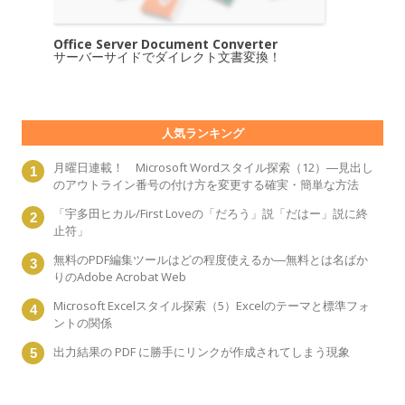
Office Server Document Converter
サーバーサイドでダイレクト文書変換！
人気ランキング
月曜日連載！ Microsoft Wordスタイル探索（12）―見出し
のアウトライン番号の付け方を変更する確実・簡単な方法
「宇多田ヒカル/First Loveの「だろう」説「だはー」説に終
止符」
無料のPDF編集ツールはどの程度使えるか―無料とは名ばか
りのAdobe Acrobat Web
Microsoft Excelスタイル探索（5）Excelのテーマと標準フォ
ントの関係
出力結果の PDF に勝手にリンクが作成されてしまう現象