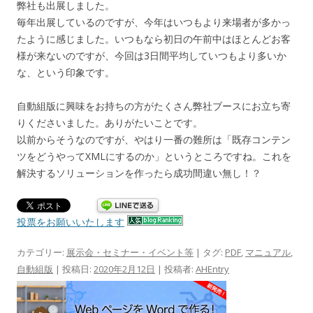
弊社も出展しました。
毎年出展しているのですが、今年はいつもより来場者が多かっ
たように感じました。いつもなら初日の午前中はほとんどお客
様が来ないのですが、今回は3日間平均していつもより多いか
な、という印象です。
自動組版に興味をお持ちの方がたくさん弊社ブースにお立ち寄
りくださいました。ありがたいことです。
以前からそうなのですが、やはり一番の難所は「既存コンテン
ツをどうやってXMLにするのか」というところですね。これを
解決するソリューションを作ったら成功間違い無し！？
投票をお願いいたします
カテゴリー:
展示会・セミナー・イベント等
| タグ:
PDF
,
マニュアル
,
自動組版
| 投稿日:
2020年2月12日
|
投稿者:
AHEntry