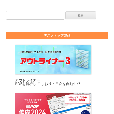
検索:
デスクトップ製品
アウトライナー
PDFを解析して しおり・目次を自動生成