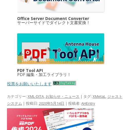
Office Server Document Converter
サーバーサイドでダイレクト文書変換！
PDF Tool API
PDF 編集・加工ライブラリ！
投票をお願いいたします
カテゴリー:
XML-DITA
,
お知らせ・ニュース
| タグ:
XMetaL
,
ジャスト
システム
| 投稿日:
2020年5月14日
|
投稿者:
AHEntry