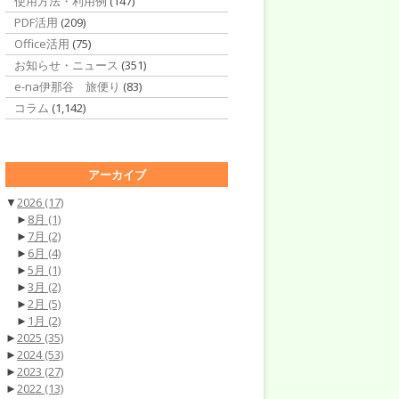
使用方法・利用例
(147)
PDF活用
(209)
Office活用
(75)
お知らせ・ニュース
(351)
e-na伊那谷 旅便り
(83)
コラム
(1,142)
アーカイブ
▼
2026
(17)
►
8月
(1)
►
7月
(2)
►
6月
(4)
►
5月
(1)
►
3月
(2)
►
2月
(5)
►
1月
(2)
►
2025
(35)
►
2024
(53)
►
2023
(27)
►
2022
(13)