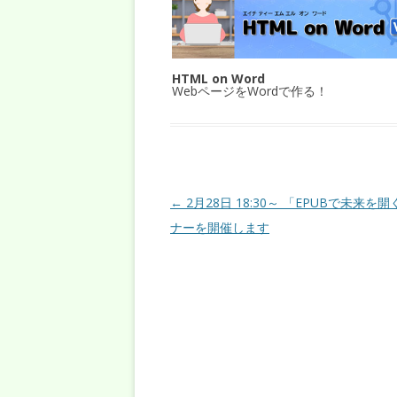
HTML on Word
WebページをWordで作る！
投稿ナビゲーション
←
2月28日 18:30～ 「EPUBで未来を
ナーを開催します