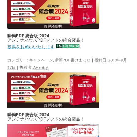
瞬簡PDF 統合版 2024
アンテナハウスPDFソフトの統合製品！
投票をお願いいたします
カテゴリー:
キャンペーン
,
瞬簡PDF 書けまっせ
| 投稿日:
2010年9月
17日
|
投稿者:
AHEntry
瞬簡PDF 統合版 2024
アンテナハウスPDFソフトの統合製品！