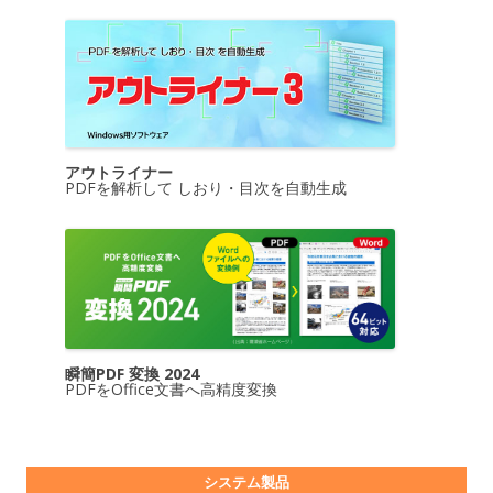
アウトライナー
PDFを解析して しおり・目次を自動生成
瞬簡PDF 変換 2024
PDFをOffice文書へ高精度変換
システム製品