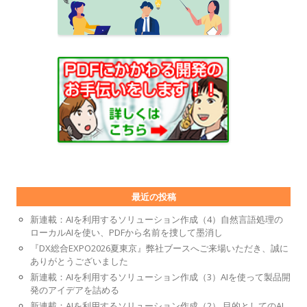
最近の投稿
新連載：AIを利用するソリューション作成（4）自然言語処理の
ローカルAIを使い、PDFから名前を捜して墨消し
『DX総合EXPO2026夏東京』弊社ブースへご来場いただき、誠に
ありがとうございました
新連載：AIを利用するソリューション作成（3）AIを使って製品開
発のアイデアを詰める
新連載：AIを利用するソリューション作成（2） 目的としてのAI