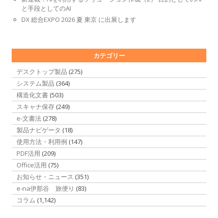
と手段としてのAI
DX 総合EXPO 2026 夏 東京 に出展します
カテゴリー
デスクトップ製品
(275)
システム製品
(364)
構造化文書
(503)
スキャナ保存
(249)
e-文書法
(278)
製品ナビゲータ
(18)
使用方法・利用例
(147)
PDF活用
(209)
Office活用
(75)
お知らせ・ニュース
(351)
e-na伊那谷 旅便り
(83)
コラム
(1,142)