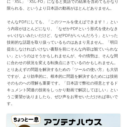
に「XSL」「XSL-FO」になると英語での結果を含めてもかなり
限られる、というより日本語の動画がほとんどありません。
そんなPDFにしても、「このツールを使えばできます！」とい
う内容がほとんどになり、「なぜかPDFという形式を使わなき
ゃいけないみたいだけど、なぜPDFがいいんだろう」といった
技術的な話題を取り扱っているものはあまり見ません。「明日
提出しなければいけない書類を前にそんな内容は観ていられな
い」というのはそうかもしれませんが、今の情勢は、そんな間
に合わせの状況を変える転換点にきているのかもしれません。
とりあえずの問題を解決するための「ツールの使い方」も大切
ですが、より効率的に、根本的に問題を解決するためには技術
そのものへの理解も重要です。「日本語で弊社の得意とするド
キュメント関連の技術をしっかり動画で解説してほしい」とい
うご要望がありましたら、ぜひ声をお寄せいただければ幸いで
す。