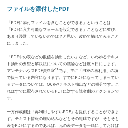
ファイルを添付したPDF
「PDFに添付ファイルを含むことができる」ということは
「PDFに入力可能なフォームを設定できる」ことなどに並び、
あまり浸透していないのでは？と思い、改めて触れてみること
にしました。
「PDF中の表などの数値を抽出したい」など、いわゆるテキス
ト抽出の要望と解決法についての議論などは度々目にします。
*1
アンテナハウスPDF資料室
では、主に「PDFの再利用」の項
で扱っている内容になります。すでにPDFになってしまってい
るデータについては、OCRやテキスト抽出などの領分です。こ
れはすでに配布されているPDFに対する読者側のアクションで
す。
一方作成側は「再利用しやすいPDF」を提供することができま
す。テキスト情報の埋め込みなどもその範疇ですが、そもそも
表をPDFにするのであれば、元の表データを一緒にしておけば