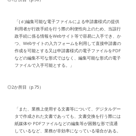
「(ｄ)編集可能な電子ファイルによる申請書様式の提供
利用者が行政手続を行う際の利便性向上のため、当該行
政手続に係る情報をWebサイト等で容易に入手でき、か
つ、Webサイトの入力フォームを利用して直接申請書の
作成を可能とする又は申請書様式の電子ファイルをPDF
などの編集不可な形式ではなく、編集可能な形式の電子
ファイルで入手可能とする。」
◎2か所目（p.75）
「また、業務上使用する文書等について、デジタルデー
タで作成された文書であっても、文書交換を行う際には
紙媒体や PDFファイルなどの編集等が困難な形で流通
しているなど、業務が非効率になっている場合がある。