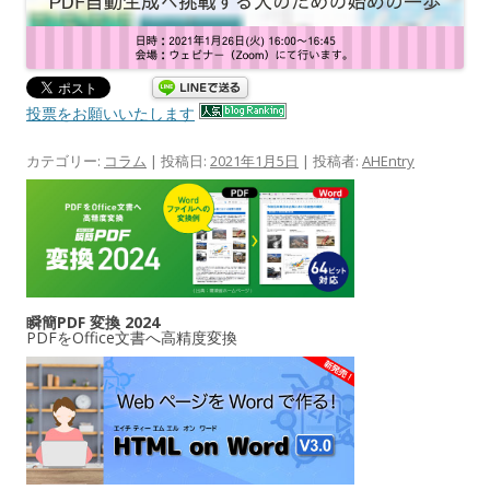
投票をお願いいたします
カテゴリー:
コラム
| 投稿日:
2021年1月5日
|
投稿者:
AHEntry
瞬簡PDF 変換 2024
PDFをOffice文書へ高精度変換