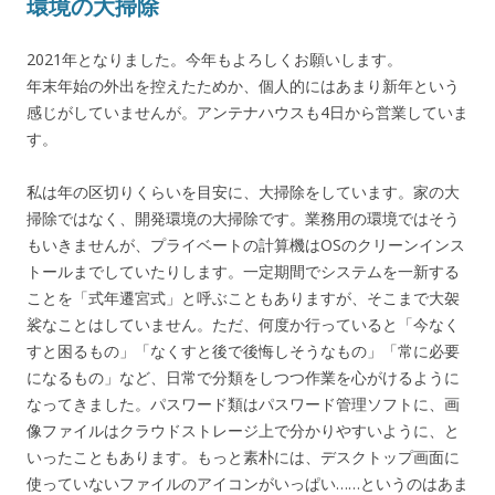
環境の大掃除
2021年となりました。今年もよろしくお願いします。
年末年始の外出を控えたためか、個人的にはあまり新年という
感じがしていませんが。アンテナハウスも4日から営業していま
す。
私は年の区切りくらいを目安に、大掃除をしています。家の大
掃除ではなく、開発環境の大掃除です。業務用の環境ではそう
もいきませんが、プライベートの計算機はOSのクリーンインス
トールまでしていたりします。一定期間でシステムを一新する
ことを「式年遷宮式」と呼ぶこともありますが、そこまで大袈
裟なことはしていません。ただ、何度か行っていると「今なく
すと困るもの」「なくすと後で後悔しそうなもの」「常に必要
になるもの」など、日常で分類をしつつ作業を心がけるように
なってきました。パスワード類はパスワード管理ソフトに、画
像ファイルはクラウドストレージ上で分かりやすいように、と
いったこともあります。もっと素朴には、デスクトップ画面に
使っていないファイルのアイコンがいっぱい……というのはあま