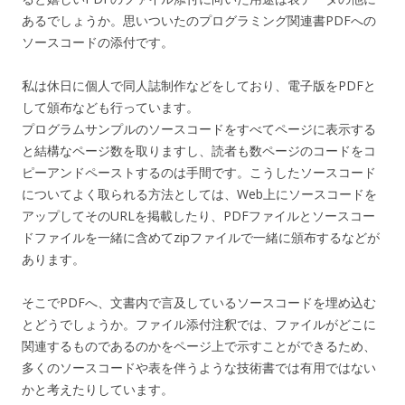
あるでしょうか。思いついたのプログラミング関連書PDFへの
ソースコードの添付です。
私は休日に個人で同人誌制作などをしており、電子版をPDFと
して頒布なども行っています。
プログラムサンプルのソースコードをすべてページに表示する
と結構なページ数を取りますし、読者も数ページのコードをコ
ピーアンドペーストするのは手間です。こうしたソースコード
についてよく取られる方法としては、Web上にソースコードを
アップしてそのURLを掲載したり、PDFファイルとソースコー
ドファイルを一緒に含めてzipファイルで一緒に頒布するなどが
あります。
そこでPDFへ、文書内で言及しているソースコードを埋め込む
とどうでしょうか。ファイル添付注釈では、ファイルがどこに
関連するものであるのかをページ上で示すことができるため、
多くのソースコードや表を伴うような技術書では有用ではない
かと考えたりしています。