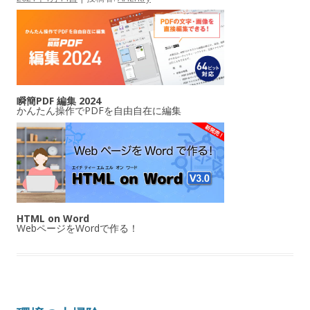
瞬簡PDF 編集 2024
かんたん操作でPDFを自由自在に編集
HTML on Word
WebページをWordで作る！