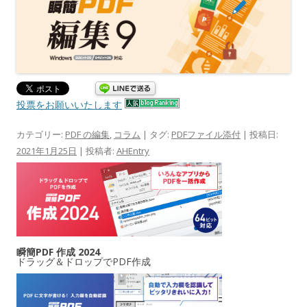
投票をお願いいたします
カテゴリー:
PDF の編集
,
コラム
| タグ:
PDFファイル添付
| 投稿日:
2021年1月25日
|
投稿者:
AHEntry
瞬簡PDF 作成 2024
ドラッグ＆ドロップでPDF作成