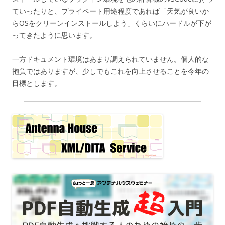
ていったりと、プライベート用途程度であれば「天気が良いか
らOSをクリーンインストールしよう」くらいにハードルが下が
ってきたように思います。
一方ドキュメント環境はあまり調えられていません。個人的な
抱負ではありますが、少しでもこれを向上させることを今年の
目標とします。