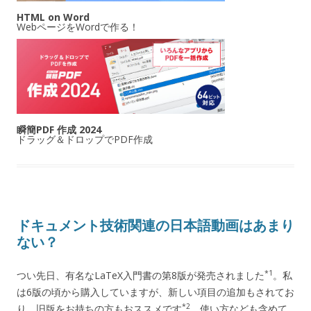
HTML on Word
WebページをWordで作る！
瞬簡PDF 作成 2024
ドラッグ＆ドロップでPDF作成
ドキュメント技術関連の日本語動画はあまり
ない？
*1
つい先日、有名なLaTeX入門書の第8版が発売されました
。私
は6版の頃から購入していますが、新しい項目の追加もされてお
*2
り、旧版をお持ちの方もおススメです
。使い方なども含めて