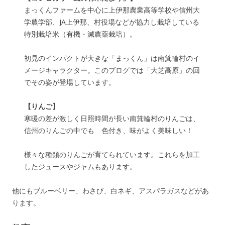
まっくんファームを中心に上伊那農業高等学校や信州大
学農学部、JA上伊那、村役場などが協力し栽培している
特別栽培米（有機・減農薬栽培）。
初見のインパクトが大きな「まっくん」は南箕輪村のイ
メージキャラクター。このブログでは「大芝高原」の回
でその姿が登場しています。
【りんご】
寒暖の差が激しく日照時間が長い南箕輪村のりんごは、
信州のりんごの中でも 色付き、味がよく美味しい！
様々な種類のりんごが育てられています。これらを加工
したジュースやジャムもあります。
他にもブルーベリー、わさび、白ネギ、アスパラガスなどがあ
ります。