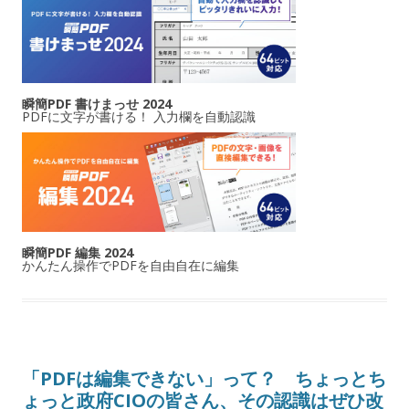
瞬簡PDF 書けまっせ 2024
PDFに文字が書ける！ 入力欄を自動認識
瞬簡PDF 編集 2024
かんたん操作でPDFを自由自在に編集
「PDFは編集できない」って？ ちょっとち
ょっと政府CIOの皆さん、その認識はぜひ改