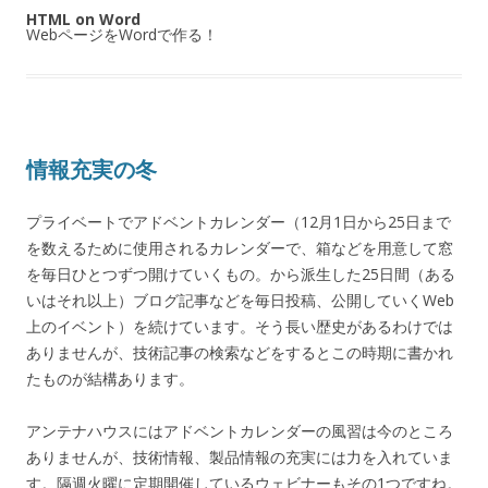
HTML on Word
WebページをWordで作る！
情報充実の冬
プライベートでアドベントカレンダー（12月1日から25日まで
を数えるために使用されるカレンダーで、箱などを用意して窓
を毎日ひとつずつ開けていくもの。から派生した25日間（ある
いはそれ以上）ブログ記事などを毎日投稿、公開していくWeb
上のイベント）を続けています。そう長い歴史があるわけでは
ありませんが、技術記事の検索などをするとこの時期に書かれ
たものが結構あります。
アンテナハウスにはアドベントカレンダーの風習は今のところ
ありませんが、技術情報、製品情報の充実には力を入れていま
す。隔週火曜に定期開催しているウェビナーもその1つですね。