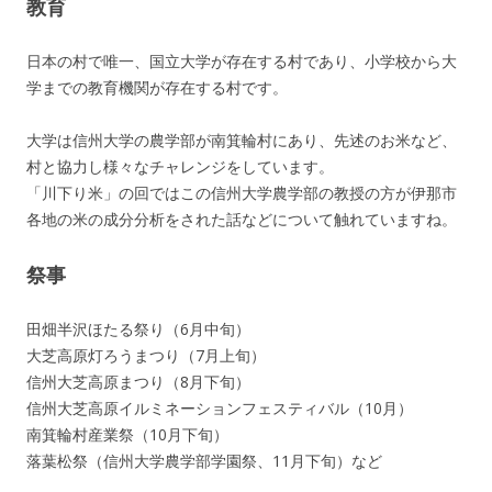
教育
日本の村で唯一、国立大学が存在する村であり、小学校から大
学までの教育機関が存在する村です。
大学は信州大学の農学部が南箕輪村にあり、先述のお米など、
村と協力し様々なチャレンジをしています。
「川下り米」の回ではこの信州大学農学部の教授の方が伊那市
各地の米の成分分析をされた話などについて触れていますね。
祭事
田畑半沢ほたる祭り（6月中旬）
大芝高原灯ろうまつり（7月上旬）
信州大芝高原まつり（8月下旬）
信州大芝高原イルミネーションフェスティバル（10月）
南箕輪村産業祭（10月下旬）
落葉松祭（信州大学農学部学園祭、11月下旬）など