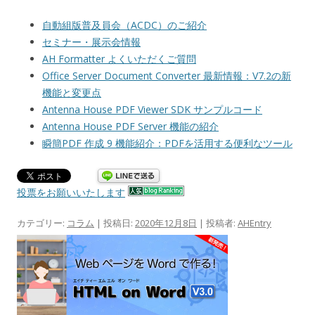
自動組版普及員会（ACDC）のご紹介
セミナー・展示会情報
AH Formatter よくいただくご質問
Office Server Document Converter 最新情報：V7.2の新
機能と変更点
Antenna House PDF Viewer SDK サンプルコード
Antenna House PDF Server 機能の紹介
瞬簡PDF 作成 9 機能紹介：PDFを活用する便利なツール
投票をお願いいたします
カテゴリー:
コラム
| 投稿日:
2020年12月8日
|
投稿者:
AHEntry