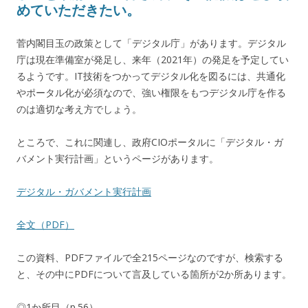
めていただきたい。
菅内閣目玉の政策として「デジタル庁」があります。デジタル
庁は現在準備室が発足し、来年（2021年）の発足を予定してい
るようです。IT技術をつかってデジタル化を図るには、共通化
やポータル化が必須なので、強い権限をもつデジタル庁を作る
のは適切な考え方でしょう。
ところで、これに関連し、政府CIOポータルに「デジタル・ガ
バメント実行計画」というページがあります。
デジタル・ガバメント実行計画
全文（PDF）
この資料、PDFファイルで全215ページなのですが、検索する
と、その中にPDFについて言及している箇所が2か所あります。
◎1か所目（p.56）