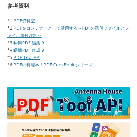
参考資料
*1
PDF資料室
*2
PDFをコンテナーとして活用する～PDFの添付ファイルとフ
ァイル添付注釈～
*3
瞬簡PDF 編集 9
*4
瞬簡PDF 作成 9
*5
PDF Tool API
*6
PDFの料理本！PDF CookBook シリーズ