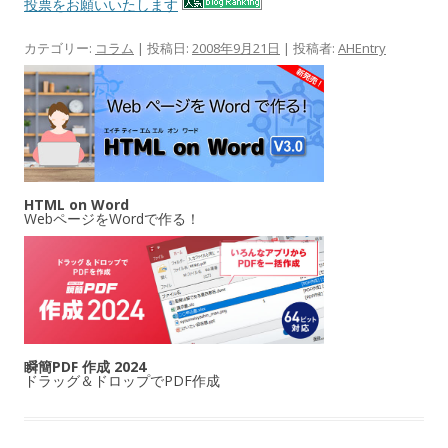
投票をお願いいたします
カテゴリー:
コラム
| 投稿日:
2008年9月21日
|
投稿者:
AHEntry
HTML on Word
WebページをWordで作る！
瞬簡PDF 作成 2024
ドラッグ＆ドロップでPDF作成