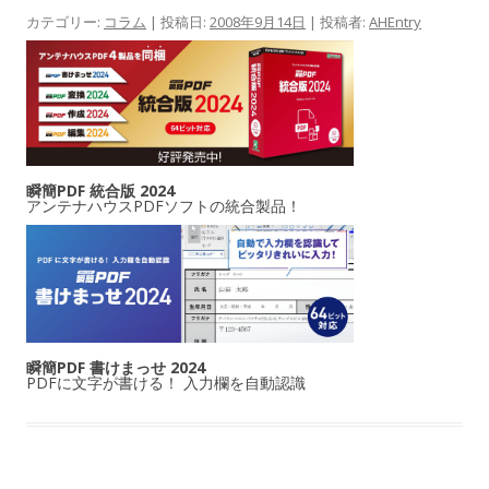
カテゴリー:
コラム
| 投稿日:
2008年9月14日
|
投稿者:
AHEntry
瞬簡PDF 統合版 2024
アンテナハウスPDFソフトの統合製品！
瞬簡PDF 書けまっせ 2024
PDFに文字が書ける！ 入力欄を自動認識