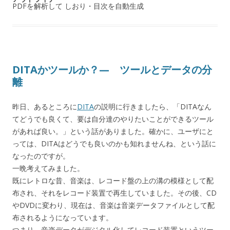
PDFを解析して しおり・目次を自動生成
DITAかツールか？— ツールとデータの分
離
昨日、あるところに
DITA
の説明に行きましたら、「DITAなん
てどうでも良くて、要は自分達のやりたいことができるツール
があれば良い。」という話がありました。確かに、ユーザにと
っては、DITAはどうでも良いのかも知れませんね、という話に
なったのですが。
一晩考えてみました。
既にレトロな昔、音楽は、レコード盤の上の溝の模様として配
布され、それをレコード装置で再生していました。その後、CD
やDVDに変わり、現在は、音楽は音楽データファイルとして配
布されるようになっています。
つまり、音楽データがデジタル化してレコード装置というツー