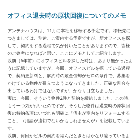
オフィス退去時の原状回復についてのメモ
アンテナハウスは、11月に本社を移転する予定です。移転先に
つきましては、別途、ご案内する予定ですが、新オフィスを探
して、契約をする過程で気が付いたことがありますので、皆様
のご参考になればと思い、ここにメモとしてご紹介します。
以前（6年前）にオフィスビルを探した時は、あまり無かったよ
うに記憶していますが、今回、オフィスビルを探している過程
で、契約更新料と、解約時の敷金償却がゼロの条件で、募集を
かけている物件が目立つようになってきました。正確な割合を
出しているわけではないですが、かなり目立ちました。
実は、今回、そういう物件2件と契約を締結しました。この時、
もう一つ気が付いたのですが、そうした物件は退去時の原状回
復の特約条項にいづれも明確に「借主が室内をリフォームする
こと」（用語が適切でないかもしれませんが）を記載していま
す。
以前、何回かビルの契約を結んだときとはかなり違っているよ