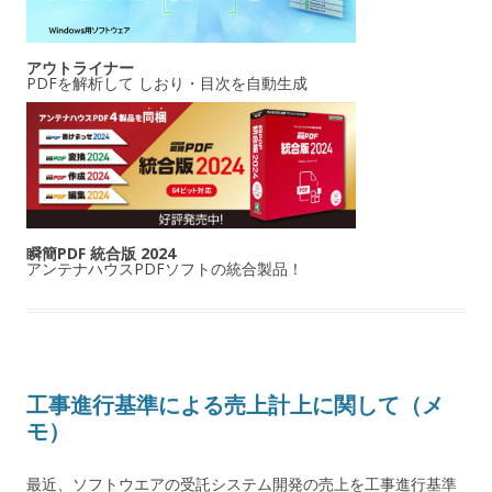
アウトライナー
PDFを解析して しおり・目次を自動生成
瞬簡PDF 統合版 2024
アンテナハウスPDFソフトの統合製品！
工事進行基準による売上計上に関して（メ
モ）
最近、ソフトウエアの受託システム開発の売上を工事進行基準