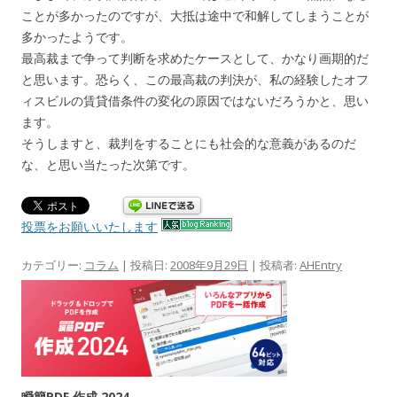
ことが多かったのですが、大抵は途中で和解してしまうことが
多かったようです。
最高裁まで争って判断を求めたケースとして、かなり画期的だ
と思います。恐らく、この最高裁の判決が、私の経験したオフ
ィスビルの賃貸借条件の変化の原因ではないだろうかと、思い
ます。
そうしますと、裁判をすることにも社会的な意義があるのだ
な、と思い当たった次第です。
投票をお願いいたします
カテゴリー:
コラム
| 投稿日:
2008年9月29日
|
投稿者:
AHEntry
瞬簡PDF 作成 2024