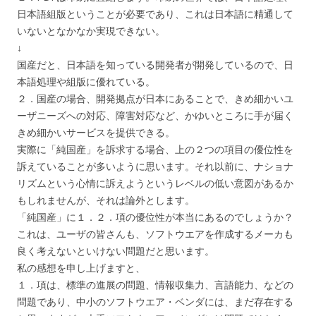
日本語組版ということが必要であり、これは日本語に精通して
いないとなかなか実現できない。
↓
国産だと、日本語を知っている開発者が開発しているので、日
本語処理や組版に優れている。
２．国産の場合、開発拠点が日本にあることで、きめ細かいユ
ーザニーズへの対応、障害対応など、かゆいところに手が届く
きめ細かいサービスを提供できる。
実際に「純国産」を訴求する場合、上の２つの項目の優位性を
訴えていることが多いように思います。それ以前に、ナショナ
リズムという心情に訴えようというレベルの低い意図があるか
もしれませんが、それは論外とします。
「純国産」に１．２．項の優位性が本当にあるのでしょうか？
これは、ユーザの皆さんも、ソフトウエアを作成するメーカも
良く考えないといけない問題だと思います。
私の感想を申し上げますと、
１．項は、標準の進展の問題、情報収集力、言語能力、などの
問題であり、中小のソフトウエア・ベンダには、まだ存在する