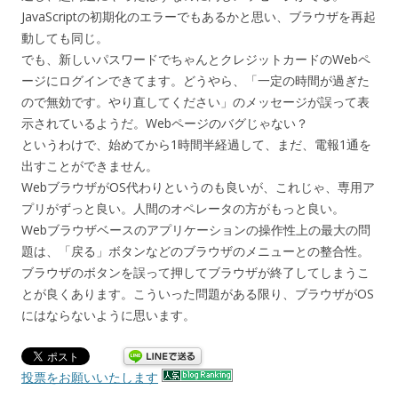
JavaScriptの初期化のエラーでもあるかと思い、ブラウザを再起
動しても同じ。
でも、新しいパスワードでちゃんとクレジットカードのWebペ
ージにログインできてます。どうやら、「一定の時間が過ぎた
ので無効です。やり直してください」のメッセージが誤って表
示されているようだ。Webページのバグじゃない？
というわけで、始めてから1時間半経過して、まだ、電報1通を
出すことができません。
WebブラウザがOS代わりというのも良いが、これじゃ、専用ア
プリがずっと良い。人間のオペレータの方がもっと良い。
Webブラウザベースのアプリケーションの操作性上の最大の問
題は、「戻る」ボタンなどのブラウザのメニューとの整合性。
ブラウザのボタンを誤って押してブラウザが終了してしまうこ
とが良くあります。こういった問題がある限り、ブラウザがOS
にはならないように思います。
投票をお願いいたします