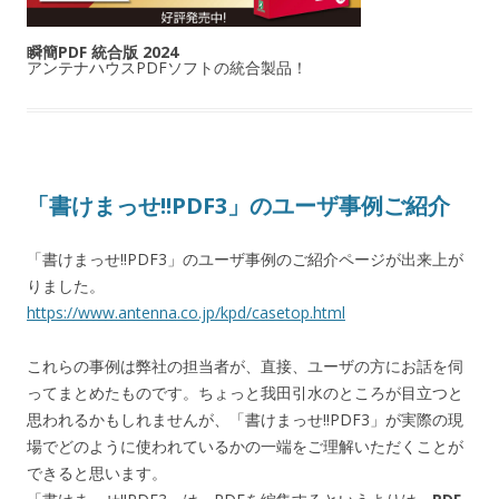
瞬簡PDF 統合版 2024
アンテナハウスPDFソフトの統合製品！
「書けまっせ!!PDF3」のユーザ事例ご紹介
「書けまっせ!!PDF3」のユーザ事例のご紹介ページが出来上が
りました。
https://www.antenna.co.jp/kpd/casetop.html
これらの事例は弊社の担当者が、直接、ユーザの方にお話を伺
ってまとめたものです。ちょっと我田引水のところが目立つと
思われるかもしれませんが、「書けまっせ!!PDF3」が実際の現
場でどのように使われているかの一端をご理解いただくことが
できると思います。