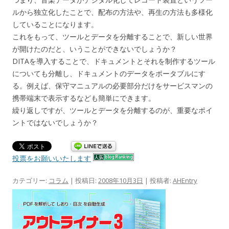
ルから独立化したことで、配布の方法や、再生の方法も多様化
していることになります。
これをもって、ツールとデータを分離することで、新しい世界
が開けたのだと、いうことができないでしょうか？
DITAを導入することで、ドキュメントとそれを制作するツール
についても分離し、ドキュメントのデータをポータブルにす
る。例えば、保守マニュアルの必要部分だけをサービスマンの
携帯端末で表示するなども簡単にできます。
繰り返しですが、ツールとデータを分離するのが、重要なポイ
ントではないでしょうか？
投票をお願いいたします
カテゴリー:
コラム
| 投稿日:
2008年10月3日
|
投稿者:
AHEntry