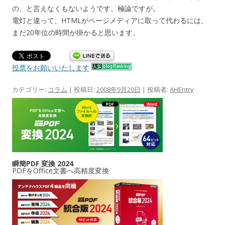
の、と言えなくもないようです。極論ですが。
電灯と違って、HTMLがページメディアに取って代わるには、
まだ20年位の時間が掛かると思います。
投票をお願いいたします
カテゴリー:
コラム
| 投稿日:
2008年9月20日
|
投稿者:
AHEntry
瞬簡PDF 変換 2024
PDFをOffice文書へ高精度変換