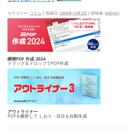
カテゴリー:
コラム
| 投稿日:
2008年10月2日
|
投稿者:
AHEntry
瞬簡PDF 作成 2024
ドラッグ＆ドロップでPDF作成
アウトライナー
PDFを解析して しおり・目次を自動生成