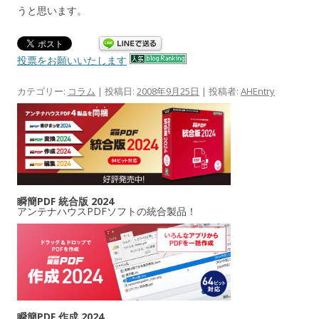
うと思います。
投票をお願いいたします
カテゴリー:
コラム
| 投稿日:
2008年9月25日
|
投稿者:
AHEntry
瞬簡PDF 統合版 2024
アンテナハウスPDFソフトの統合製品！
瞬簡PDF 作成 2024