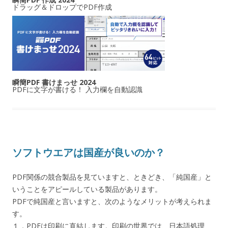
ドラッグ＆ドロップでPDF作成
瞬簡PDF 書けまっせ 2024
PDFに文字が書ける！ 入力欄を自動認識
ソフトウエアは国産が良いのか？
PDF関係の競合製品を見ていますと、ときどき、「純国産」と
いうことをアピールしている製品があります。
PDFで純国産と言いますと、次のようなメリットが考えられま
す。
１．PDFは印刷に直結します。印刷の世界では、日本語処理、