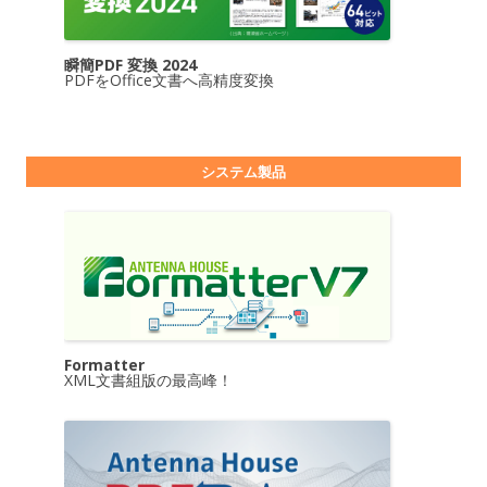
瞬簡PDF 変換 2024
PDFをOffice文書へ高精度変換
システム製品
Formatter
XML文書組版の最高峰！