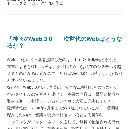
ドラッグ＆ドロップでPDF作成
「神々のWeb 3.0」 次世代のWebはどうな
るか？
Web 2.0という言葉を提唱したのは、Tim O’Reilly氏だそうだ。
本書によるとO’Reilly氏は、次世代のWebは現在のシステムを超
えるものになるはずなので、それはWeb3.0とは呼ばない(p.352)
と述べているようだ。
なので、Web3.0という言葉は、安直な二番煎じそのものだが、
本のタイトルの安直さと比べて、本書の内容は、最新の情報を
取材を通じて整理しているという点で大変に充実している。
最新情報は、2008年7月頃まで盛り込まれているが、一番興味
深かったのは、音楽や映像の配信を中心とする第3章。
コンテンツがインターネットを通じて、無料で配信される時代
という現実に対して、著作権を盾に訴訟しまくる旧勢力と、無