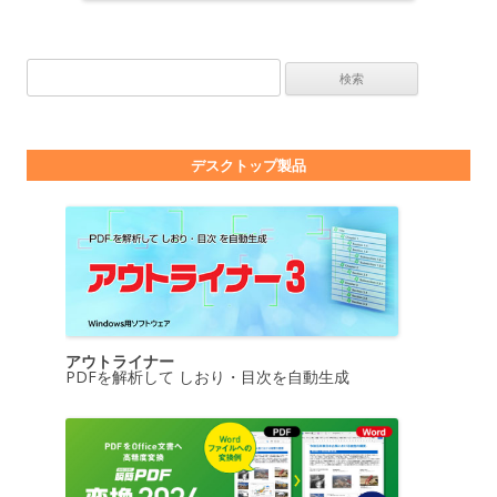
検索:
デスクトップ製品
アウトライナー
PDFを解析して しおり・目次を自動生成