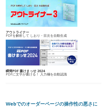
アウトライナー
PDFを解析して しおり・目次を自動生成
瞬簡PDF 書けまっせ 2024
PDFに文字が書ける！ 入力欄を自動認識
Webでのオーダーページの操作性の悪さに