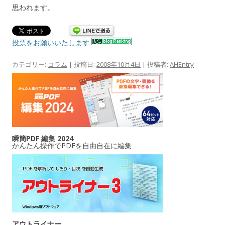
思われます。
投票をお願いいたします
カテゴリー:
コラム
| 投稿日:
2008年10月4日
|
投稿者:
AHEntry
瞬簡PDF 編集 2024
かんたん操作でPDFを自由自在に編集
アウトライナー