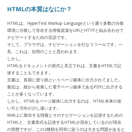
HTMLの本質はなにか？
HTMLは、HyperText Markup Languageという通り多数の分散
環境に分散して存在する情報資源をURIとHTTPと組み合わせて
ナビゲートするための言語です。
そして、ブラウザは、ナビゲーションを行なうツールです。一
見、これは、自明のことと思われます。
しかし。
HTMLをドキュメントの形式と見立てれば、文書をHTMLで記
述することもできます。
文書は、長期に渡り紙というページ媒体に出力されてました。
最近は、紙から発展した電子ページ媒体であるPDFに出力する
ことが多くなっています。
しかし、HTMLをページ媒体に出力するのは、HTML本来の使
い方と方向が少し違います。
Web上に散在する情報とそのナビゲーションを記述するための
HTMLと、文書形式を記述するHTMLが混在しているのが現在
の実態ですが、この2種類を同等に扱うのは大きな問題があると