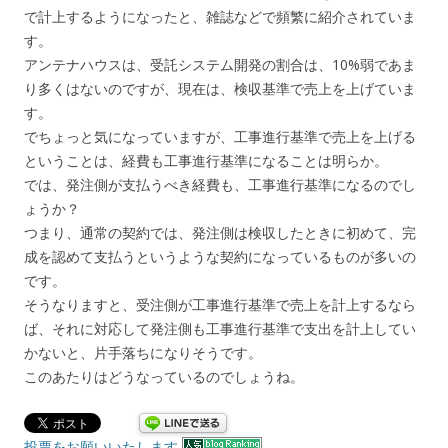
で計上するようになったと、雑誌などで頻繁に紹介されていま
す。
アンテナハウスは、受託システム開発の割合は、10%弱であま
り多くはないのですが、現在は、検収基準で売上を上げていま
す。
でちょっと気になっていますが、工事進行基準で売上を上げる
ということは、経費も工事進行基準になることは明らか。
では、発注側が支払うべき経費も、工事進行基準になるのでし
ょうか？
つまり、通常の契約では、発注側は検収したときに初めて、完
成を認めて支払うというような契約になっているものが多いの
です。
そうなりますと、受注側が工事進行基準で売上を計上するなら
ば、それに対応して発注側も工事進行基準で支出を計上してい
かないと、片手落ちになりそうです。
このあたりはどうなっているのでしょうね。
投票をお願いいたします