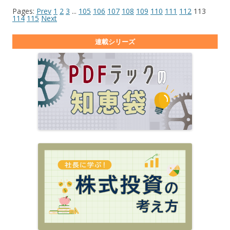
Pages:
Prev
1
2
3
...
105
106
107
108
109
110
111
112
113
114
115
Next
連載シリーズ