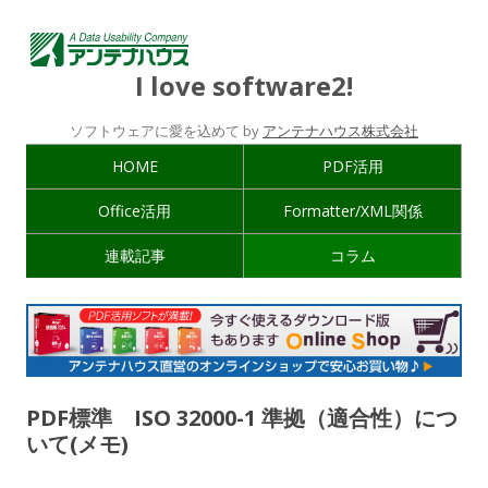
I love software2!
ソフトウェアに愛を込めて by
アンテナハウス株式会社
HOME
PDF活用
Office活用
Formatter/XML関係
連載記事
コラム
PDF標準 ISO 32000-1 準拠（適合性）につ
いて(メモ)