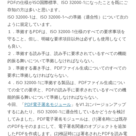
PDFの仕様がISO国際標準、ISO 32000-1になったことを既にご
存知の方は多いと思います。
ISO 32000-1は、ISO 32000-1への準拠（適合性）について次の
ように規定しています。
１．準拠するPDFは、ISO 32000-1仕様のすべての要求事項を
守ること。但し、明確な要求項目以外は必ずしも使用しなくて
も良い。
２．準拠する読み手は、読み手に要求されているすべての機能
的振る舞いについて準拠しなければならない。
３．準拠する書き手は、PDFファイル生成についてのすべての
要求に準拠しなければならない。
４．ISO 32000-1に準拠する製品は、PDFファイル生成につい
ての全ての要求と、PDFの読み手に要求されているすべての機
能的振る舞いについて準拠しなければならない。
今回、「
PDF電子署名モジュール
」をV1.2にバージョンアップ
するにあたり、ISO 32000-1に適合性しているかどうかを検討
してみました。PDF電子署名モジュールは、(1)署名時には既存
のPDFをそのままにして、電子署名関連のオブジェクトを追加
したPDFを作成します。(2)検証時には署名されたPDFを読み電