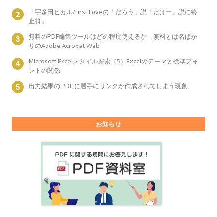
「宇多田ヒカル/First Loveの「だろう」説「だはー」説に終
止符」
無料のPDF編集ツールはどの程度使えるか―無料とは名ばか
りのAdobe Acrobat Web
Microsoft Excelスタイル探索（5）Excelのテーマと標準フォ
ントの関係
出力結果の PDF に勝手にリンクが作成されてしまう現象
お知らせ