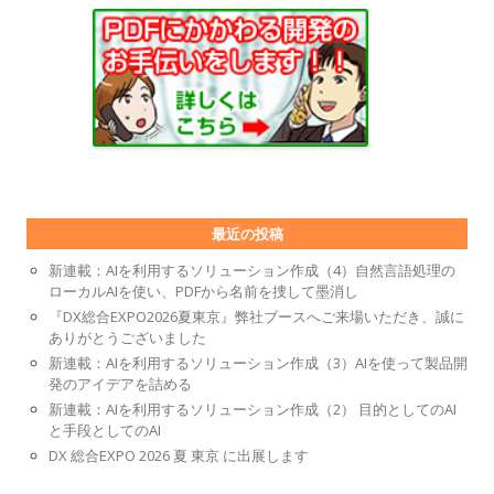
最近の投稿
新連載：AIを利用するソリューション作成（4）自然言語処理の
ローカルAIを使い、PDFから名前を捜して墨消し
『DX総合EXPO2026夏東京』弊社ブースへご来場いただき、誠に
ありがとうございました
新連載：AIを利用するソリューション作成（3）AIを使って製品開
発のアイデアを詰める
新連載：AIを利用するソリューション作成（2） 目的としてのAI
と手段としてのAI
DX 総合EXPO 2026 夏 東京 に出展します