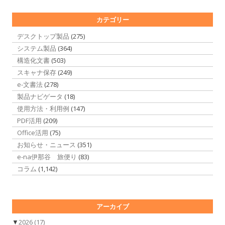
カテゴリー
デスクトップ製品
(275)
システム製品
(364)
構造化文書
(503)
スキャナ保存
(249)
e-文書法
(278)
製品ナビゲータ
(18)
使用方法・利用例
(147)
PDF活用
(209)
Office活用
(75)
お知らせ・ニュース
(351)
e-na伊那谷 旅便り
(83)
コラム
(1,142)
アーカイブ
▼
2026
(17)