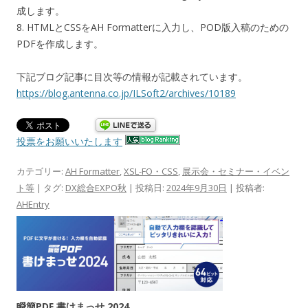
成します。
8. HTMLとCSSをAH Formatterに入力し、POD版入稿のための
PDFを作成します。
下記ブログ記事に目次等の情報が記載されています。
https://blog.antenna.co.jp/ILSoft2/archives/10189
投票をお願いいたします
カテゴリー:
AH Formatter
,
XSL-FO・CSS
,
展示会・セミナー・イベン
ト等
| タグ:
DX総合EXPO秋
| 投稿日:
2024年9月30日
|
投稿者:
AHEntry
瞬簡PDF 書けまっせ 2024