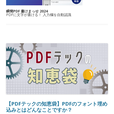
瞬簡PDF 書けまっせ 2024
PDFに文字が書ける！ 入力欄を自動認識
【PDFテックの知恵袋】PDFのフォント埋め
込みとはどんなことですか？