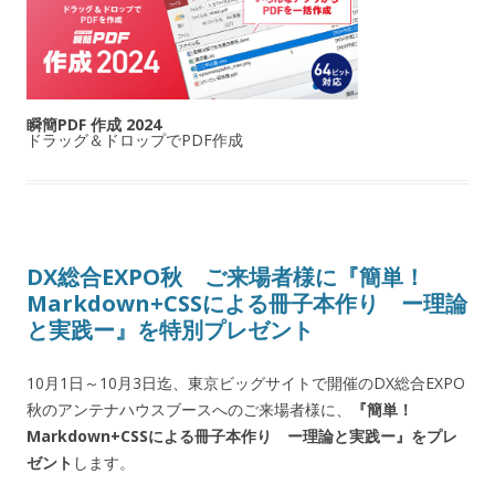
瞬簡PDF 作成 2024
ドラッグ＆ドロップでPDF作成
DX総合EXPO秋 ご来場者様に『簡単！
Markdown+CSSによる冊子本作り ー理論
と実践ー』を特別プレゼント
10月1日～10月3日迄、東京ビッグサイトで開催のDX総合EXPO
秋のアンテナハウスブースへのご来場者様に、
『簡単！
Markdown+CSSによる冊子本作り ー理論と実践ー』をプレ
ゼント
します。