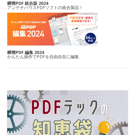
瞬簡PDF 統合版 2024
アンテナハウスPDFソフトの統合製品！
瞬簡PDF 編集 2024
かんたん操作でPDFを自由自在に編集