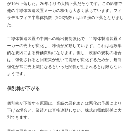
が16%下落した。26年ぶりの大幅下落だそうです。この影響で
他の半導体製造装置メーカの株価も大きく落ちています。フィ
ラデルフィア半導体指数（SOX指数）は5％強の下落となりまし
た。
半導体製造装置の中国への輸出規制強化で、半導体製造装置メ
ーカーの売上が変化し、株価が変動しています。これは地政学
的な要因による株価変動になります。但し、政府の規制の場合
は、強化されると回避策が働いて需給が変化するためか、規制
強化が常に売上減になるといった関係が生まれるとは限らない
ようです。
個別株が下がる
個別株が下落する原因は、業績の悪化または悪化の予想により
下げる場合と、業績とは直接連動しない、株式の需給関係に大
別できます。