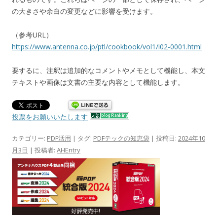
の大きさや余白の変更などに影響を受けます。
（参考URL）
https://www.antenna.co.jp/ptl/cookbook/vol1/i02-0001.html
要するに、注釈は追加的なコメントやメモとして機能し、本文
テキストや画像は文書の主要な内容として機能します。
投票をお願いいたします
カテゴリー:
PDF活用
| タグ:
PDFテックの知恵袋
| 投稿日:
2024年10
月3日
|
投稿者:
AHEntry