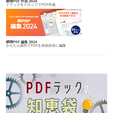
瞬簡PDF 作成 2024
ドラッグ＆ドロップでPDF作成
瞬簡PDF 編集 2024
かんたん操作でPDFを自由自在に編集