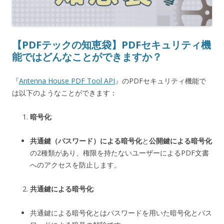
【PDFテックの知恵袋】PDFセキュリティ機
能ではどんなことができますか？
『
Antenna House PDF Tool API
』のPDFセキュリティ機能で
は以下のようなことができます：
暗号化
:
共通鍵（パスワード）による暗号化
と
公開鍵による暗号化
の2種類があり、権限を持たないユーザーによるPDF文書
へのアクセスを防止します。
共通鍵による暗号化
:
共通鍵による暗号化とはパスワードを用いた暗号化とパス