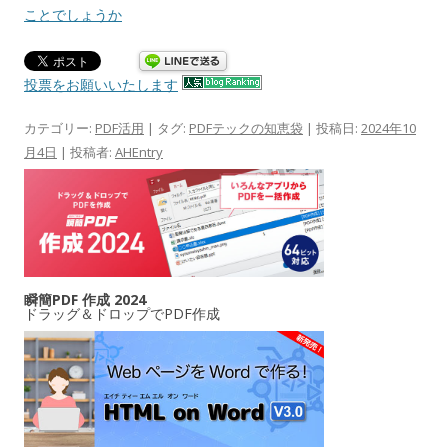
ことでしょうか
投票をお願いいたします
カテゴリー:
PDF活用
| タグ:
PDFテックの知恵袋
| 投稿日:
2024年10
月4日
|
投稿者:
AHEntry
瞬簡PDF 作成 2024
ドラッグ＆ドロップでPDF作成