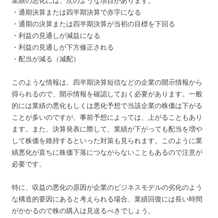
業績の悪化には、次のような項目があります。
・通期決算または四半期決算で赤字になる
・通期の決算または四半期決算が当初の目標を下回る
・利益の見通しが減益になる
・利益の見通しが下方修正される
・配当が減る（減配）
このような情報は、四半期決算短信などの企業の開示情報から
得られるので、開示情報を確認しておく必要があります。一般
的には業績の悪化もしくは悪化予想で当該企業の株価は下がる
ことが多いのですが、事前予想によっては、上がることもあり
ます。また、決算発表に際して、業績が下がっても配当を増や
して株価を維持するといった対策も見られます。このように業
績悪化が直ちに株価下落につながらないこともあるので注意が
必要です。
特に、収益の悪化の原因が企業のビジネスモデルの劣化のよう
な構造的要因にあると考えられる場合、業績回復には長い時間
がかかるので株の購入は見送るべきでしょう。