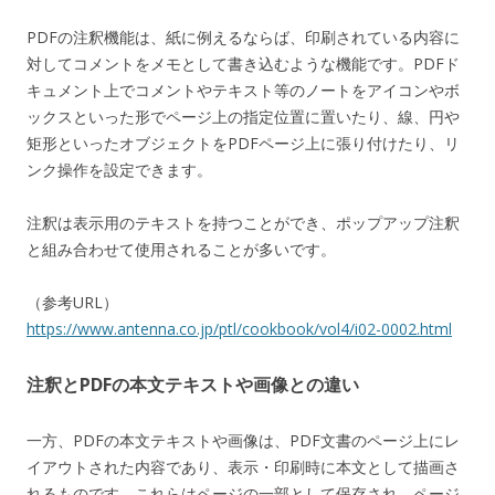
PDFの注釈機能は、紙に例えるならば、印刷されている内容に
対してコメントをメモとして書き込むような機能です。PDFド
キュメント上でコメントやテキスト等のノートをアイコンやボ
ックスといった形でページ上の指定位置に置いたり、線、円や
矩形といったオブジェクトをPDFページ上に張り付けたり、リ
ンク操作を設定できます。
注釈は表示用のテキストを持つことができ、ポップアップ注釈
と組み合わせて使用されることが多いです。
（参考URL）
https://www.antenna.co.jp/ptl/cookbook/vol4/i02-0002.html
注釈とPDFの本文テキストや画像との違い
一方、PDFの本文テキストや画像は、PDF文書のページ上にレ
イアウトされた内容であり、表示・印刷時に本文として描画さ
れるものです。これらはページの一部として保存され、ページ