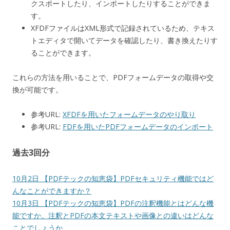
クスポートしたり、インポートしたりすることができま
す。
XFDFファイルはXML形式で記録されているため、テキス
トエディタで開いてデータを確認したり、書き換えたりす
ることができます。
これらの方法を用いることで、PDFフォームデータの取得や交
換が可能です。
参考URL:
XFDFを用いたフォームデータのやり取り
参考URL:
FDFを用いたPDFフォームデータのインポート
過去3回分
10月2日 【PDFテックの知恵袋】PDFセキュリティ機能ではど
んなことができますか？
10月3日 【PDFテックの知恵袋】PDFの注釈機能とはどんな機
能ですか。注釈とPDFの本文テキストや画像との違いはどんな
ことでしょうか