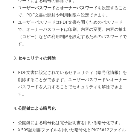
ワードによる暗号の解除です。
ユーザーパスワード
と
オーナーパスワード
を設定すること
で、PDF文書の開封や利用制限を設定できます。
ユーザーパスワードはPDF文書を開くためのパスワード
で、オーナーパスワードは印刷、内容の変更、内容の抽出
（コピー）などの利用制限を設定するためのパスワードで
す。
セキュリティの解除
:
PDF文書に設定されているセキュリティ（暗号化情報）を
削除することができます。ユーザーパスワードやオーナー
パスワードを入力することでセキュリティを解除できま
す。
公開鍵による暗号化
:
公開鍵による暗号化は電子証明書を用いる暗号化です。
X.509証明書ファイルを用いた暗号化とPKCS#12ファイル