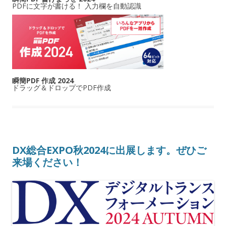
PDFに文字が書ける！ 入力欄を自動認識
瞬簡PDF 作成 2024
ドラッグ＆ドロップでPDF作成
DX総合EXPO秋2024に出展します。ぜひご
来場ください！