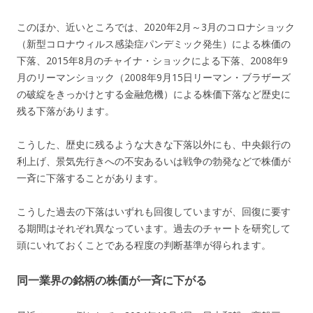
このほか、近いところでは、2020年2月～3月のコロナショック
（新型コロナウィルス感染症パンデミック発生）による株価の
下落、2015年8月のチャイナ・ショックによる下落、2008年9
月のリーマンショック（2008年9月15日リーマン・ブラザーズ
の破綻をきっかけとする金融危機）による株価下落など歴史に
残る下落があります。
こうした、歴史に残るような大きな下落以外にも、中央銀行の
利上げ、景気先行きへの不安あるいは戦争の勃発などで株価が
一斉に下落することがあります。
こうした過去の下落はいずれも回復していますが、回復に要す
る期間はそれぞれ異なっています。過去のチャートを研究して
頭にいれておくことである程度の判断基準が得られます。
同一業界の銘柄の株価が一斉に下がる