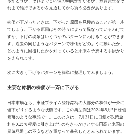
るかどうか、それまでどの位の期間がかかるか、投資資金をそ
れまで維持できるかを見通してから買う必要があります。
株価が下がったときは、下がった原因を見極めることが第一歩
でしょう。下がる原因はその時々によって異なっているわけで
すが、下げの現象はいくつかのパターンにわけることができま
す。過去の同じようなパターンで株価がどのように動いたか、
どのように回復したかを知っていると未来を予想する手掛かり
をえられます。
次に大きく下げるパターンを簡単に整理してみましょう。
主要な銘柄の株価が一斉に下がる
日本市場なら、東証プライム登録銘柄の大部分の株価が一斉に
値下がりするような状態です。この典型例は2024年8月5日株価
暴落のような事態です。このときは、7月31日に日銀が政策金
利を0.25％程度に引き上げたのをきっかけとする円高と米国の
景気見通しの不安などが重なって暴落したとみられています。