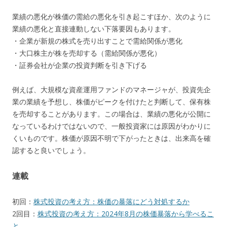
業績の悪化が株価の需給の悪化を引き起こすほか、次のように
業績の悪化と直接連動しない下落要因もあります。
・企業が新規の株式を売り出すことで需給関係が悪化
・大口株主が株を売却する（需給関係が悪化）
・証券会社が企業の投資判断を引き下げる
例えば、大規模な資産運用ファンドのマネージャが、投資先企
業の業績を予想し、株価がピークを付けたと判断して、保有株
を売却することがあります。この場合は、業績の悪化が公開に
なっているわけではないので、一般投資家には原因がわかりに
くいものです。株価が原因不明で下がったときは、出来高を確
認すると良いでしょう。
連載
初回：
株式投資の考え方：株価の暴落にどう対処するか
2回目：
株式投資の考え方：2024年8月の株価暴落から学べるこ
と