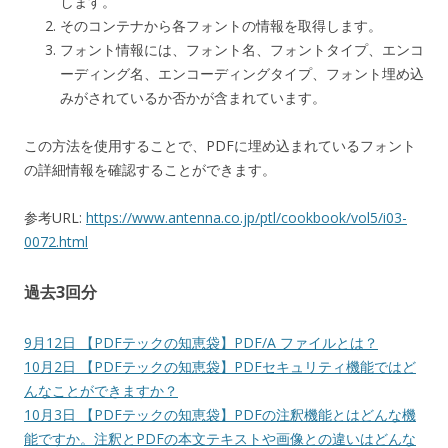
します。
そのコンテナから各フォントの情報を取得します。
フォント情報には、フォント名、フォントタイプ、エンコ
ーディング名、エンコーディングタイプ、フォント埋め込
みがされているか否かが含まれています。
この方法を使用することで、PDFに埋め込まれているフォント
の詳細情報を確認することができます。
参考URL:
https://www.antenna.co.jp/ptl/cookbook/vol5/i03-
0072.html
過去3回分
9月12日 【PDFテックの知恵袋】PDF/A ファイルとは？
10月2日 【PDFテックの知恵袋】PDFセキュリティ機能ではど
んなことができますか？
10月3日 【PDFテックの知恵袋】PDFの注釈機能とはどんな機
能ですか。注釈とPDFの本文テキストや画像との違いはどんな