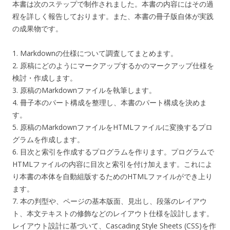
本書は次のステップで制作されました。本書の内容にはその過
程を詳しく報告しております。また、本書の冊子版自体が実践
の成果物です。
1. Markdownの仕様について調査してまとめます。
2. 原稿にどのようにマークアップするかのマークアップ仕様を
検討・作成します。
3. 原稿のMarkdownファイルを執筆します。
4. 冊子本のパート構成を整理し、本書のパート構成を決めま
す。
5. 原稿のMarkdownファイルをHTMLファイルに変換するプロ
グラムを作成します。
6. 目次と索引を作成するプログラムを作ります。プログラムで
HTMLファイルの内容に目次と索引を付け加えます。これによ
り本書の本体を自動組版するためのHTMLファイルができ上り
ます。
7. 本の判型や、ページの基本版面、見出し、段落のレイアウ
ト、本文テキストの修飾などのレイアウト仕様を設計します。
レイアウト設計に基づいて、Cascading Style Sheets (CSS)を作