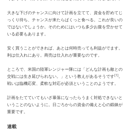
大きな下げのチャンスに向けて計画を立てて、資金を貯めてじ
っくり待ち、チャンスが来たらぱくっと食べる。これが良いの
ではないでしょうか。そのためにはいつも多少お腹を空かせて
いる必要もあります。
安く買うことができれば、あとは何時売っても利益がでます。
利は仕入れにあり。商売は仕入れが重要なのです。
ところで、米国の陸軍レンジャー隊には「どんな計画も敵との
[1]
交戦には生き延びられない。」という教えがあるそうです
。
戦いは臨機応変、柔軟な対応が必須ということのようです。
計画をたてていてもいざ暴落になったらうまく対処できないと
いうことのないように。日ごろからの資金の備えと心の鍛錬が
重要です。
連載