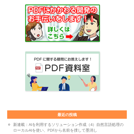
最近の投稿
新連載：AIを利用するソリューション作成（4）自然言語処理の
ローカルAIを使い、PDFから名前を捜して墨消し