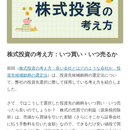
株式投資の考え方：いつ買い・いつ売るか
前回（
株式投資の考え方：良い会社とはどのような会社か、投
資先候補銘柄の選定法
）は、投資先候補銘柄の選定法につい
て、弊社の投資先選択に際して採用している考え方を紹介しま
した。
さて、ではこうして選択した投資先の銘柄をいつ買い・いつ売
ったら良いのでしょうか？ 株式の売買での利益（源泉税控除
前）は、売値から買値を引いた差額（さらにそこから証券会社
に払う手数料を引いた金額）なので、できるだけ安い値段で買