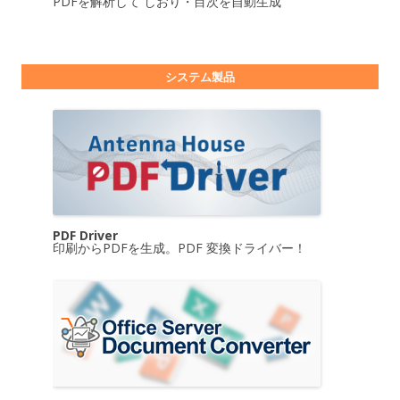
PDFを解析して しおり・目次を自動生成
システム製品
PDF Driver
印刷からPDFを生成。PDF 変換ドライバー！