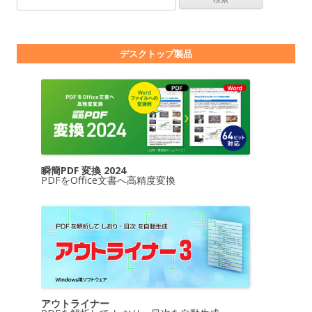
デスクトップ製品
瞬簡PDF 変換 2024
PDFをOffice文書へ高精度変換
アウトライナー