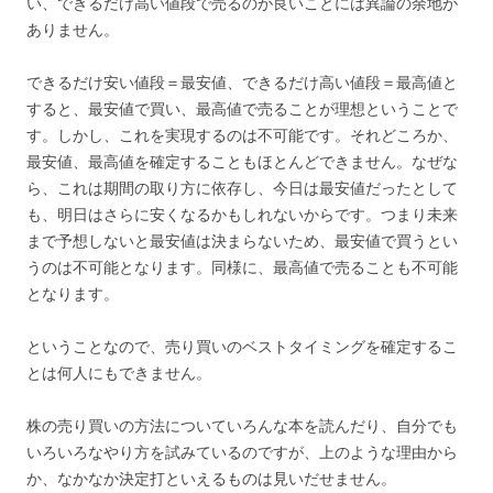
い、できるだけ高い値段で売るのが良いことには異論の余地が
ありません。
できるだけ安い値段＝最安値、できるだけ高い値段＝最高値と
すると、最安値で買い、最高値で売ることが理想ということで
す。しかし、これを実現するのは不可能です。それどころか、
最安値、最高値を確定することもほとんどできません。なぜな
ら、これは期間の取り方に依存し、今日は最安値だったとして
も、明日はさらに安くなるかもしれないからです。つまり未来
まで予想しないと最安値は決まらないため、最安値で買うとい
うのは不可能となります。同様に、最高値で売ることも不可能
となります。
ということなので、売り買いのベストタイミングを確定するこ
とは何人にもできません。
株の売り買いの方法についていろんな本を読んだり、自分でも
いろいろなやり方を試みているのですが、上のような理由から
か、なかなか決定打といえるものは見いだせません。