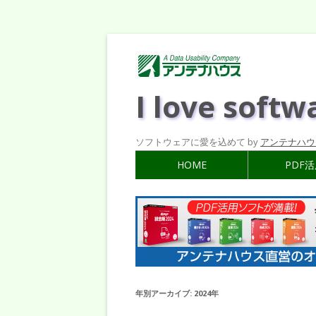
I love softw
ソフトウェアに愛を込めて by
アンテナハウ
HOME
PDF
年別アーカイブ:
2024年