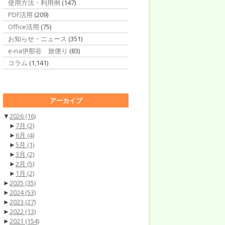
使用方法・利用例
(147)
PDF活用
(209)
Office活用
(75)
お知らせ・ニュース
(351)
e-na伊那谷 旅便り
(83)
コラム
(1,141)
アーカイブ
▼
2026
(16)
►
7月
(2)
►
6月
(4)
►
5月
(1)
►
3月
(2)
►
2月
(5)
►
1月
(2)
►
2025
(35)
►
2024
(53)
►
2023
(27)
►
2022
(13)
►
2021
(154)