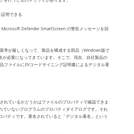
を証明できる
soft Defender SmartScreen の警告メッセージを回
ィ基準が厳しくなって、製品を構成する部品（Windows版で
署名が必要になってきています。そこで、現在、自社製品の
、部品ファイルにEVコードサイニング証明書によるデジタル署
名がされているかどうかはファイルのプロパティで確認できま
れていないプログラムのプロパティダイアログです。それ
ロパティです。署名されていると「デジタル署名」という
。