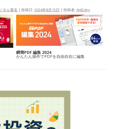
ジタル署名
| 投稿日:
2024年8月15日
|
投稿者:
AHEntry
瞬簡PDF 編集 2024
かんたん操作でPDFを自由自在に編集