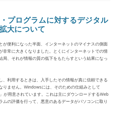
ア・プログラムに対するデジタル
拡大について
とが便利になった半面、インターネットのマイナスの側面
が非常に大きくなりました。とくにインターネットでの情
結局、それが情報の質の低下をもたらすという結果になっ
し、利用するときは、入手したその情報が真に信頼できる
りません。Windowsには、そのための仕組みとして
」が用意されています。これは主にダウンロードするWeb
ラムの評価を行って、悪意のあるデータがパソコンに取り