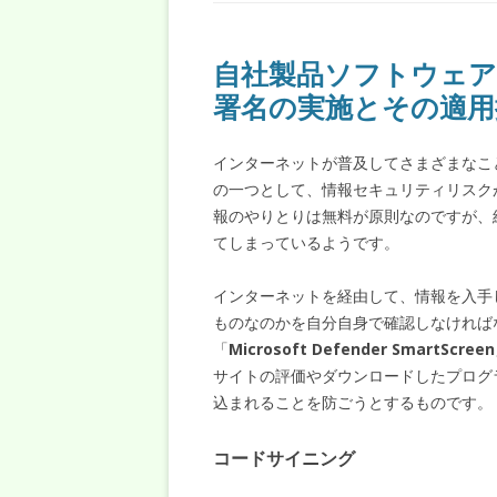
自社製品ソフトウェ
署名の実施とその適用
インターネットが普及してさまざまなこ
の一つとして、情報セキュリティリスク
報のやりとりは無料が原則なのですが、
てしまっているようです。
インターネットを経由して、情報を入手
ものなのかを自分自身で確認しなければな
「
Microsoft Defender SmartScreen
サイトの評価やダウンロードしたプログ
込まれることを防ごうとするものです。
コードサイニング