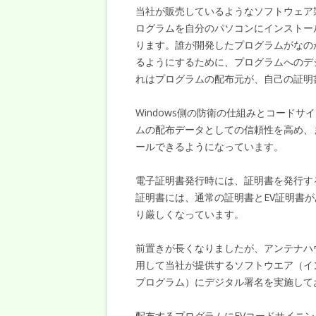
当社が販売しているようなソフトウェア
ログラムを自分のパソコンにインストー
ります。誰が開発したプログラムがなの
るようにするために、プログラムへのデ
れはプログラムの配布元が、自己の証明
Windows側の防衛の仕組みとコード
ムの配布データとしての信頼性を高め、
ールできるようになっています。
電子証明書発行時には、証明書を発行す
証明書には、通常の証明書とEV証明書
り厳しくなっています。
前置きが長くなりましたが、アンテナハウ
用して当社が提供するソフトウエア（イ
プログラム）にデジタル署名を実施して
配布するプログラムにEVコードサイニ