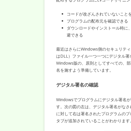
コードが改ざんされていないこと
プログラムの配布元を確認できる
ダウンロードやインストール時に、Micro
避できる
最近はさらにWindows側のセキュリテ
はDLL）ファイル一つ一つにデジタル
Windows版の、原則としてすべての
名を施すよう準備しています。
デジタル署名の確認
Windowsでプログラムにデジタル署
す。次の図の左は、デジタル署名がなさ
に対して右は署名されたプログラムのプ
タブが追加されていることがわかります