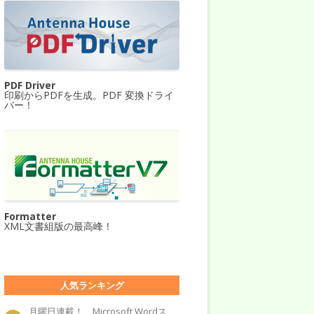
PDF Driver
印刷からPDFを生成。PDF 変換ドライ
バー！
Formatter
XML文書組版の最高峰！
人気ランキング
月曜日連載！ Microsoft Wordス