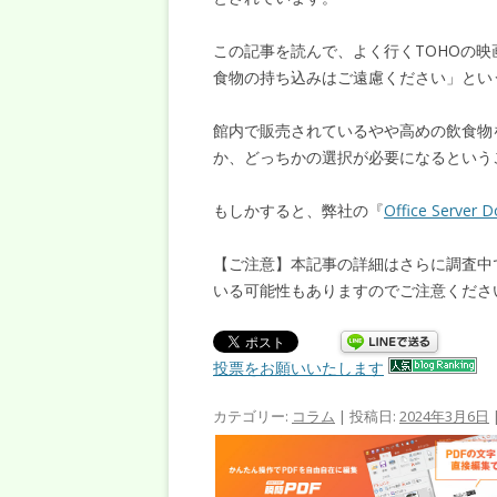
この記事を読んで、よく行くTOHOの
食物の持ち込みはご遠慮ください」とい
館内で販売されているやや高めの飲食物
か、どっちかの選択が必要になるという
もしかすると、弊社の『
Office Server 
【ご注意】本記事の詳細はさらに調査中
いる可能性もありますのでご注意くださ
投票をお願いいたします
カテゴリー:
コラム
| 投稿日:
2024年3月6日