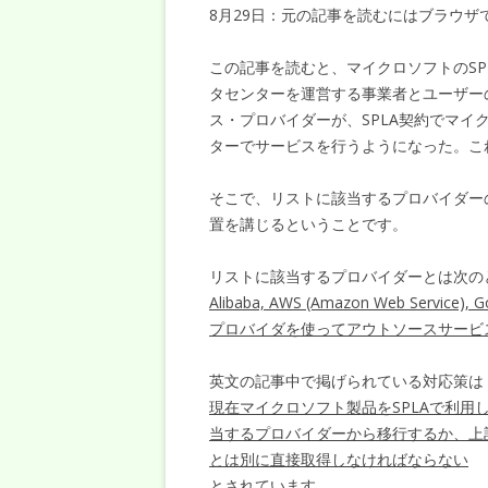
8月29日：元の記事を読むにはブラウ
この記事を読むと、マイクロソフトのSPLA（Servi
タセンターを運営する事業者とユーザー
ス・プロバイダーが、SPLA契約でマ
ターでサービスを行うようになった。こ
そこで、リストに該当するプロバイダー
置を講じるということです。
リストに該当するプロバイダーとは次の
Alibaba, AWS (Amazon Web Serv
プロバイダを使ってアウトソースサービ
英文の記事中で掲げられている対応策は
現在マイクロソフト製品をSPLAで利用
当するプロバイダーから移行するか、上
とは別に直接取得しなければならない
とされています。