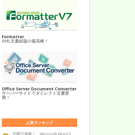
Formatter
XML文書組版の最高峰！
Office Server Document Converter
サーバーサイドでダイレクト文書変
換！
人気ランキング
月曜日連載！ Microsoft Wordス