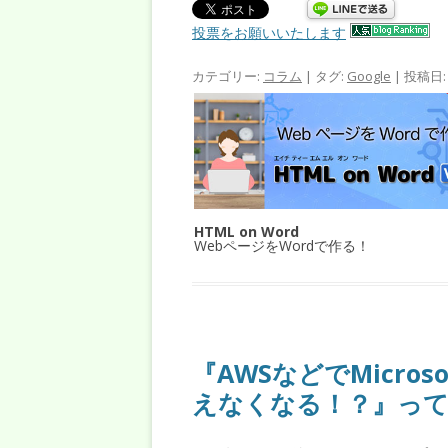
投票をお願いいたします
カテゴリー:
コラム
| タグ:
Google
| 投稿日
HTML on Word
WebページをWordで作る！
『AWSなどでMicro
えなくなる！？』っ