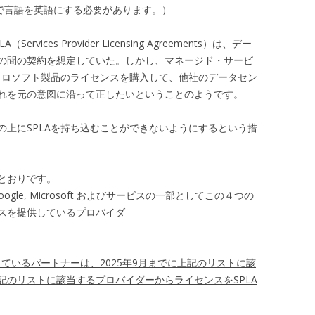
ザで言語を英語にする必要があります。）
ces Provider Licensing Agreements）は、デー
の間の契約を想定していた。しかし、マネージド・サービ
イクロソフト製品のライセンスを購入して、他社のデータセン
れを元の意図に沿って正したいということのようです。
の上にSPLAを持ち込むことができないようにするという措
とおりです。
ice), Google, Microsoft およびサービスの一部としてこの４つの
スを提供しているプロバイダ
しているパートナーは、2025年9月までに上記のリストに該
記のリストに該当するプロバイダーからライセンスをSPLA