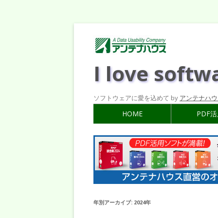
I love softw
ソフトウェアに愛を込めて by
アンテナハウ
HOME
PDF
年別アーカイブ:
2024年