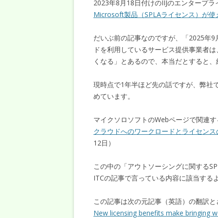
2023年8月18日付けのIIJのエンタープライズ
Microsoft製品（SPLAライセンス）
だいぶ前の記事なのですが、「2025年9月3
ドを利用しているサービス提供事業者は、M
くなる」とあるので、本当だとすると、
現時点で1年半ほど先の話ですが、弊社
めています。
マイクソロソフトのWebページで関連
クラウドへのワークロードとライセンス
12日）
この中の「アウトソーシングに関するSPL
ITCの記事で言っている内容に該当する
この記事は次の元記事（英語）の翻訳と
New licensing benefits make bringing w