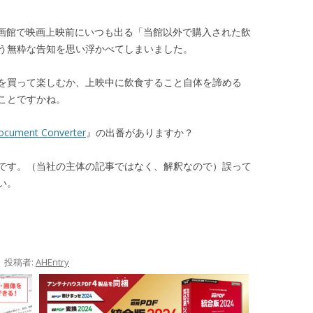
映画館で映画上映前にいつも出る「当館以外で購入された飲
う無粋な告知を思い浮かべてしまいました。
を買って楽しむか、上映中に飲食すること自体を諦める
ことですかね。
Document Converter
』の出番がありますか？
です。（当社の主体の記事ではなく、解釈なので）誤って
い。
|
投稿者:
AHEntry