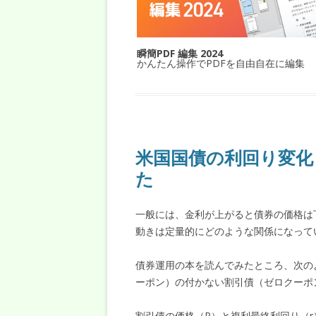
瞬簡PDF 編集 2024
かんたん操作でPDFを自由自在に編集
米国国債の利回り変化
た
一般には、金利が上がると債券の価格は
動きは定量的にどのような関係になって
債券運用の本を読んでみたところ、次の
ーポン）の付かない割引債（ゼロクーポ
割引債の価格（P）と複利最終利回り（