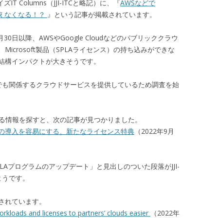
IT Columns（JJI-ITCと略記）に、『
AWSなどで
が使えなくなる！？
』という記事が掲載されています。
0日以降、AWSやGoogle Cloudなどのパブリッククラウ
icrosoft製品（SPLAライセンス）の持ち込みができな
結構インパクトが大きそうです。
でも関係するクラウドサービスを提供しているため調査を始
する情報を探すと、次の記事が見つかりました。
の導入を容易にする、新たなライセンス特典
（2022年9月
Aプログラムのアップデート」と見出しのついた段落がJJI-
ようです。
されています。
orkloads and licenses to partners’ clouds easier
（2022年