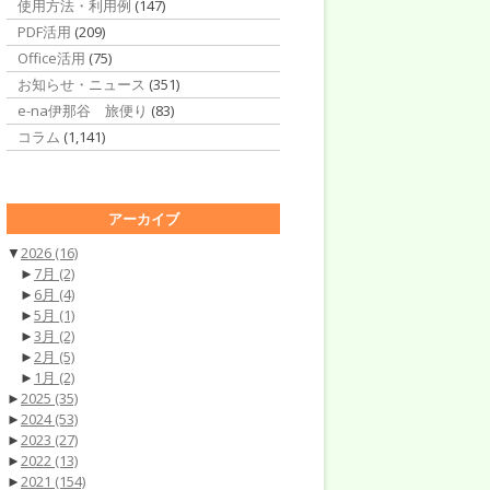
使用方法・利用例
(147)
PDF活用
(209)
Office活用
(75)
お知らせ・ニュース
(351)
e-na伊那谷 旅便り
(83)
コラム
(1,141)
アーカイブ
▼
2026
(16)
►
7月
(2)
►
6月
(4)
►
5月
(1)
►
3月
(2)
►
2月
(5)
►
1月
(2)
►
2025
(35)
►
2024
(53)
►
2023
(27)
►
2022
(13)
►
2021
(154)