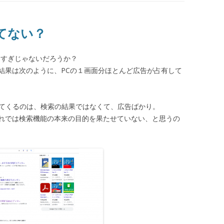
してない？
が多すぎじゃないだろうか？
索結果は次のように、PCの１画面分ほとんど広告が占有して
出てくるのは、検索の結果ではなくて、広告ばかり。
れでは検索機能の本来の目的を果たせていない、と思うの