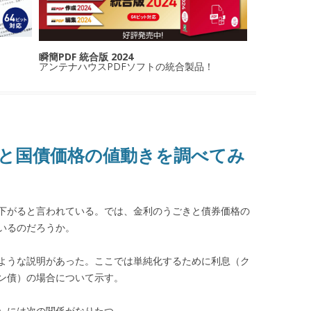
瞬簡PDF 統合版 2024
アンテナハウスPDFソフトの統合製品！
と国債価格の値動きを調べてみ
下がると言われている。では、金利のうごきと債券価格の
いるのだろうか。
ような説明があった。ここでは単純化するために利息（ク
ン債）の場合について示す。
r）には次の関係がなりたつ。