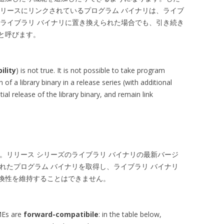
リリースにリンクされているプログラム バイナリは、ライブ
のライブラリ バイナリに置き換えられた場合でも、引き続き
と呼びます。
ility
) is not true. It is not possible to take program
n of a library binary in a release series (with additional
tial release of the library binary, and remain link
ん。リリース シリーズのライブラリ バイナリの最新バージ
されたプログラム バイナリを取得し、ライブラリ バイナリ
換性を維持することはできません。
MEs are
forward-compatibile
: in the table below,