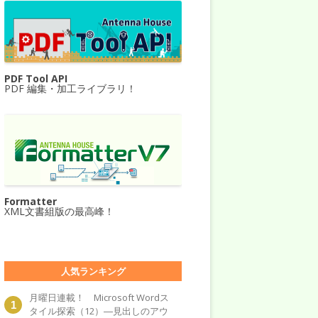
PDF Tool API
PDF 編集・加工ライブラリ！
Formatter
XML文書組版の最高峰！
人気ランキング
月曜日連載！ Microsoft Wordス
タイル探索（12）―見出しのアウ