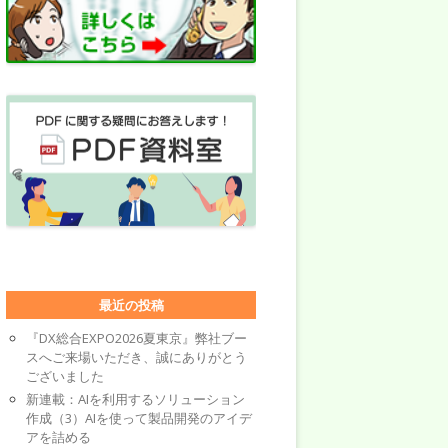
最近の投稿
『DX総合EXPO2026夏東京』弊社ブー
スへご来場いただき、誠にありがとう
ございました
新連載：AIを利用するソリューション
作成（3）AIを使って製品開発のアイデ
アを詰める