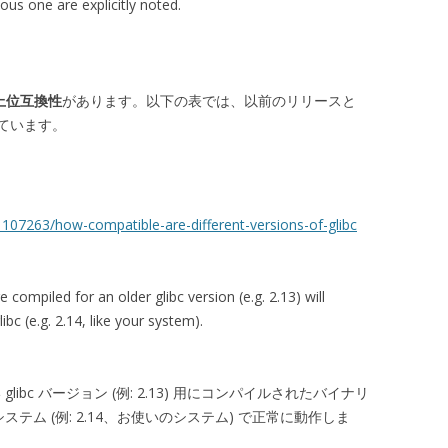
ous one are explicitly noted.
上位互換性
があります。以下の表では、以前のリリースと
ています。
107263/how-compatible-are-different-versions-of-glibc
e compiled for an older glibc version (e.g. 2.13) will
bc (e.g. 2.14, like your system).
libc バージョン (例: 2.13) 用にコンパイルされたバイナリ
システム (例: 2.14、お使いのシステム) で正常に動作しま