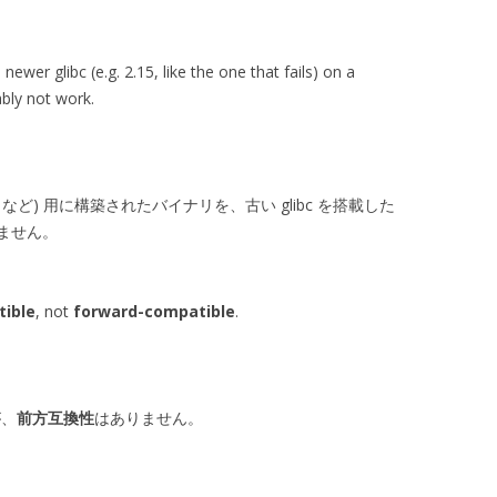
newer glibc (e.g. 2.15, like the one that fails) on a
ably not work.
15 など) 用に構築されたバイナリを、古い glibc を搭載した
ません。
ible
, not
forward-compatible
.
が、
前方互換性
はありません。