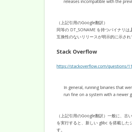
releases incompatible with the previ
（上記引用のGoogle翻訳）
同等の DT_SONAME を持つバイナリは
互換性のないリリースが明示的に示され
Stack Overflow
https://stackoverflow.com/questions/11
In general, running binaries that wer
run fine on a system with a newer gli
（上記引用のGoogle翻訳）一般に、古い g
を実行すると、新しい glibc を搭載した
す。