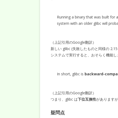
Running a binary that was built for a 
system with an older glibc will prob
（上記引用のGoogle翻訳）
新しい glibc (失敗したものと同様の 2.
システムで実行すると、おそらく機能し
In short, glibc is
backward-compat
（上記引用のGoogle翻訳）
つまり、glibc は
下位互換性
があります
疑問点