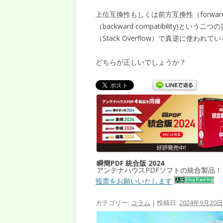
上位互換性もしくは前方互換性（forward 
（backward compatibility
（Stack Overflow）で真逆に使われ
どちらが正しいでしょうか？
瞬簡PDF 統合版 2024
アンテナハウスPDFソフトの統合製品！
投票をお願いいたします
カテゴリー:
コラム
| 投稿日:
2024年9月20日