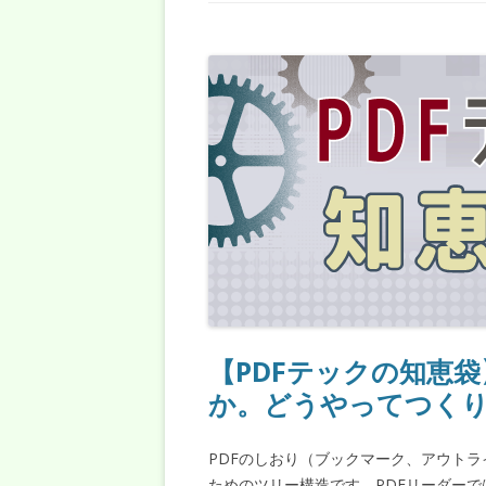
【PDFテックの知恵
か。どうやってつく
PDFのしおり（ブックマーク、アウトラ
ためのツリー構造です。PDFリーダー