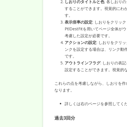
しおりのタイトルと色
: 各しおり
することができます。視覚的にわ
す。
表示倍率の設定
: しおりをクリッ
PtlDestFitを用いてページ
考慮した設定が必要です。
アクションの設定
: しおりをクリ
ンクを設定する場合は、リンク動
です。
アウトラインフラグ
: しおりの表
設定することができます。視覚的
これらの点を考慮しながら、しおりを作
なります。
詳しくは右のページを参照してく
過去3回分