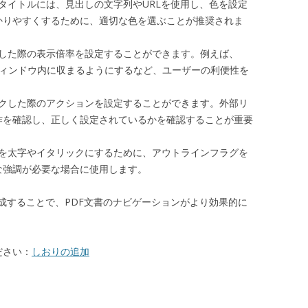
のタイトルには、見出しの文字列やURLを使用し、色を設定
かりやすくするために、適切な色を選ぶことが推奨されま
クした際の表示倍率を設定することができます。例えば、
全体がウィンドウ内に収まるようにするなど、ユーザーの利便性を
ックした際のアクションを設定することができます。外部リ
作を確認し、正しく設定されているかを確認することが重要
記を太字やイタリックにするために、アウトラインフラグを
な強調が必要な場合に使用します。
成することで、PDF文書のナビゲーションがより効果的に
ださい：
しおりの追加