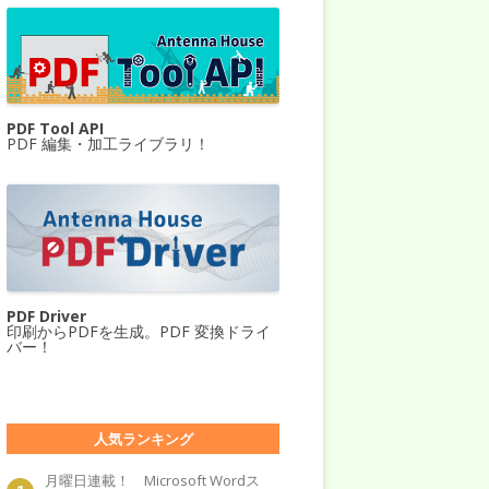
PDF Tool API
PDF 編集・加工ライブラリ！
PDF Driver
印刷からPDFを生成。PDF 変換ドライ
バー！
人気ランキング
月曜日連載！ Microsoft Wordス