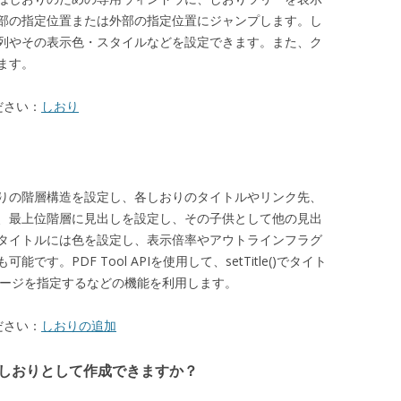
内部の指定位置または外部の指定位置にジャンプします。し
列やその表示色・スタイルなどを設定できます。また、ク
ます。
ださい：
しおり
おりの階層構造を設定し、各しおりのタイトルやリンク先、
、最上位階層に見出しを設定し、その子供として他の見出
タイトルには色を設定し、表示倍率やアウトラインフラグ
。PDF Tool APIを使用して、setTitle()でタイト
で宛先ページを指定するなどの機能を利用します。
ださい：
しおりの追加
をしおりとして作成できますか？