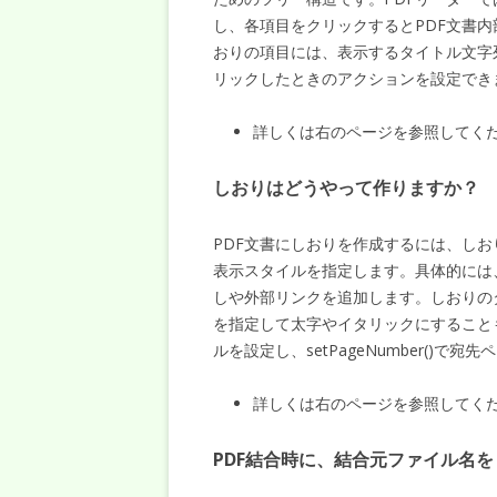
し、各項目をクリックするとPDF文書
おりの項目には、表示するタイトル文字
リックしたときのアクションを設定でき
詳しくは右のページを参照してく
しおりはどうやって作りますか？
PDF文書にしおりを作成するには、し
表示スタイルを指定します。具体的には
しや外部リンクを追加します。しおりの
を指定して太字やイタリックにすることも可能です
ルを設定し、setPageNumber()
詳しくは右のページを参照してく
PDF結合時に、結合元ファイル名