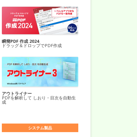
瞬簡PDF 作成 2024
ドラッグ＆ドロップでPDF作成
アウトライナー
PDFを解析して しおり・目次を自動生
成
システム製品