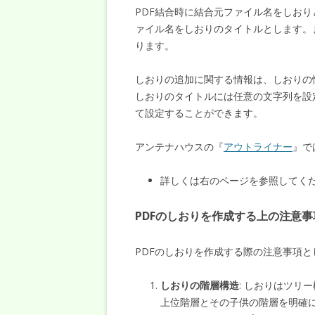
PDF結合時に結合元ファイル名をしお
ァイル名をしおりのタイトルとします。
ります。
しおりの追加に関する情報は、しおりの
しおりのタイトルには任意の文字列を設
て設定することができます。
アンテナハウスの『
アウトライナー
』で
詳しくは右のページを参照してく
PDFのしおりを作成する上の注意事
PDFのしおりを作成する際の注意事項
しおりの階層構造
: しおりはツリ
上位階層とその子供の階層を明確