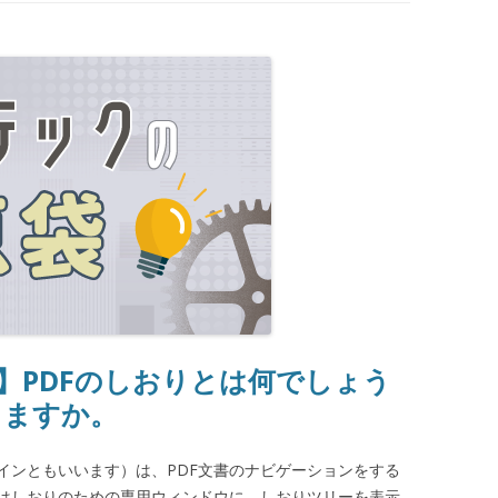
袋】PDFのしおりとは何でしょう
りますか。
インともいいます）は、PDF文書のナビゲーションをする
ではしおりのための専用ウィンドウに、しおりツリーを表示