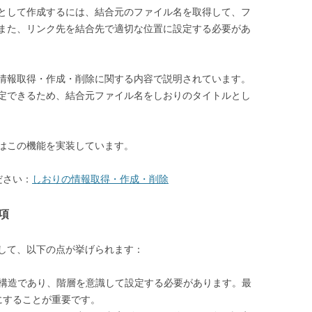
りとして作成するには、結合元のファイル名を取得して、フ
また、リンク先を結合先で適切な位置に設定する必要があ
情報取得・作成・削除に関する内容で説明されています。
定できるため、結合元ファイル名をしおりのタイトルとし
はこの機能を実装しています。
ださい：
しおりの情報取得・作成・削除
項
として、以下の点が挙げられます：
ー構造であり、階層を意識して設定する必要があります。最
にすることが重要です。