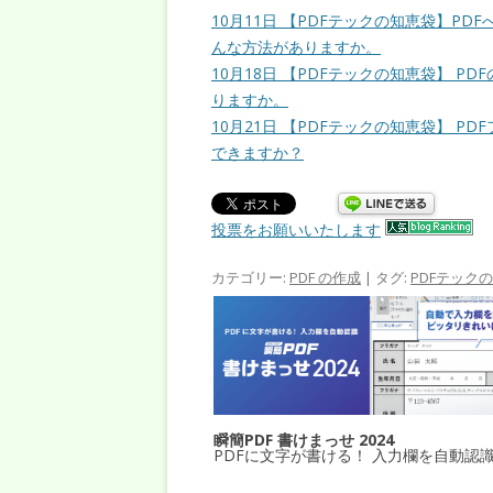
10月11日 【PDFテックの知恵袋】P
んな方法がありますか。
10月18日 【PDFテックの知恵袋】 
りますか。
10月21日 【PDFテックの知恵袋】 
できますか？
投票をお願いいたします
カテゴリー:
PDF の作成
| タグ:
PDFテック
瞬簡PDF 書けまっせ 2024
PDFに文字が書ける！ 入力欄を自動認