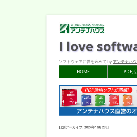
I love softw
ソフトウェアに愛を込めて by
アンテナハウ
HOME
PDF
日別アーカイブ:
2024年10月23日