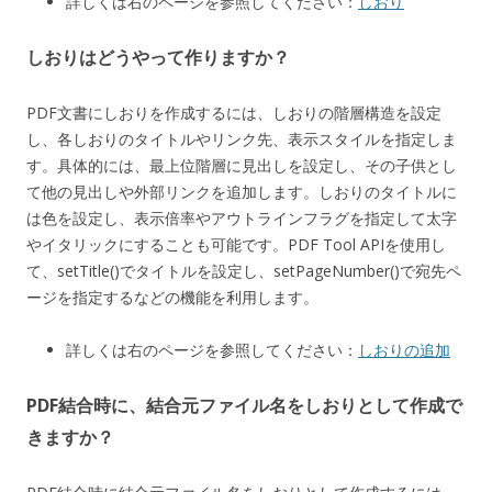
詳しくは右のページを参照してください：
しおり
しおりはどうやって作りますか？
PDF文書にしおりを作成するには、しおりの階層構造を設定
し、各しおりのタイトルやリンク先、表示スタイルを指定しま
す。具体的には、最上位階層に見出しを設定し、その子供とし
て他の見出しや外部リンクを追加します。しおりのタイトルに
は色を設定し、表示倍率やアウトラインフラグを指定して太字
やイタリックにすることも可能です。PDF Tool APIを使用し
て、setTitle()でタイトルを設定し、setPageNumber()で宛先ペ
ージを指定するなどの機能を利用します。
詳しくは右のページを参照してください：
しおりの追加
PDF結合時に、結合元ファイル名をしおりとして作成で
きますか？