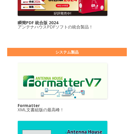
瞬簡PDF 統合版 2024
アンテナハウスPDFソフトの統合製品！
システム製品
Formatter
XML文書組版の最高峰！