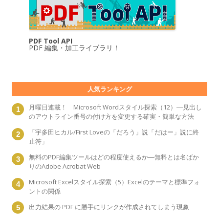
PDF Tool API
PDF 編集・加工ライブラリ！
人気ランキング
月曜日連載！ Microsoft Wordスタイル探索（12）―見出し
のアウトライン番号の付け方を変更する確実・簡単な方法
「宇多田ヒカル/First Loveの「だろう」説「だはー」説に終
止符」
無料のPDF編集ツールはどの程度使えるか―無料とは名ばか
りのAdobe Acrobat Web
Microsoft Excelスタイル探索（5）Excelのテーマと標準フォ
ントの関係
出力結果の PDF に勝手にリンクが作成されてしまう現象