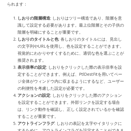
られます：
しおりの階層構造
: しおりはツリー構造であり、階層を意
識して設定する必要があります。最上位階層とその子供の
階層を明確にすることが重要です。
しおりのタイトルと色
: 各しおりのタイトルには、見出し
の文字列やURLを使用し、色を設定することができます。
視覚的にわかりやすくするために、適切な色を選ぶことが
推奨されます。
表示倍率の設定
: しおりをクリックした際の表示倍率を設
定することができます。例えば、PtlDestFitを用いてペー
ジ全体がウィンドウ内に収まるようにするなど、ユーザー
の利便性を考慮した設定が必要です。
アクションの設定
: しおりをクリックした際のアクション
を設定することができます。外部リンクを設定する場合
は、リンク動作を確認し、正しく設定されているかを確認
することが重要です。
アウトラインフラグ
: しおりの表記を太字やイタリックに
するために、アウトラインフラグを設定することができま