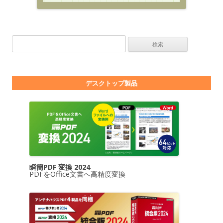
検索:
デスクトップ製品
瞬簡PDF 変換 2024
PDFをOffice文書へ高精度変換