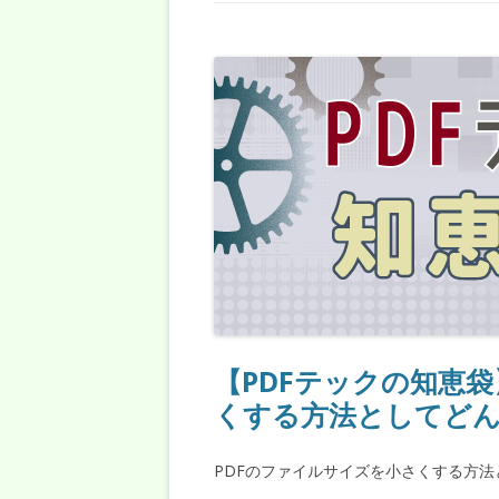
【PDFテックの知恵袋
くする方法としてど
PDFのファイルサイズを小さくする方