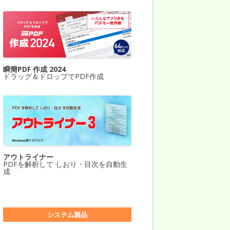
瞬簡PDF 作成 2024
ドラッグ＆ドロップでPDF作成
アウトライナー
PDFを解析して しおり・目次を自動生
成
システム製品