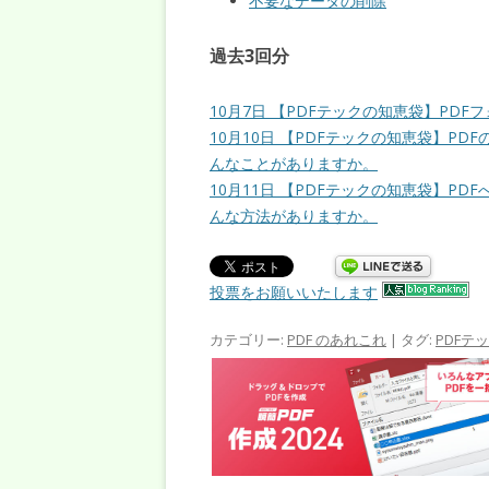
不要なデータの削除
過去3回分
10月7日 【PDFテックの知恵袋】PD
10月10日 【PDFテックの知恵袋】P
んなことがありますか。
10月11日 【PDFテックの知恵袋】P
んな方法がありますか。
投票をお願いいたします
カテゴリー:
PDF のあれこれ
| タグ:
PDFテ