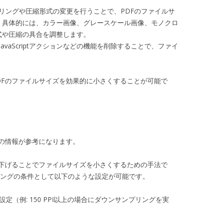
プリングや圧縮形式の変更を行うことで、PDFのファイルサ
。具体的には、カラー画像、グレースケール画像、モノクロ
式や圧縮の具合を調整します。
なJavaScriptアクションなどの機能を削除することで、ファイ
DFのファイルサイズを効果的に小さくすることが可能で
の情報が参考になります。
下げることでファイルサイズを小さくするための手法で
サンプリングの条件として以下のような設定が可能です。
定（例: 150 PPI以上の場合にダウンサンプリングを実