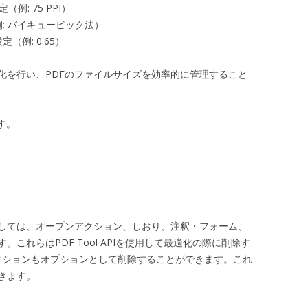
例: 75 PPI）
: バイキュービック法）
例: 0.65）
化を行い、PDFのファイルサイズを効率的に管理すること
す。
としては、オープンアクション、しおり、注釈・フォーム、
これらはPDF Tool APIを使用して最適化の際に削除す
ptアクションもオプションとして削除することができます。これ
きます。