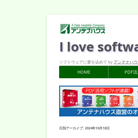
I love softw
ソフトウェアに愛を込めて by
アンテナハウ
HOME
PDF
日別アーカイブ:
2024年10月18日