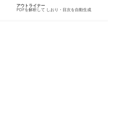
アウトライナー
PDFを解析して しおり・目次を自動生成