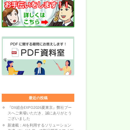
最近の投稿
『DX総合EXPO2026夏東京』弊社ブー
スへご来場いただき、誠にありがとう
ございました
新連載：AIを利用するソリューション