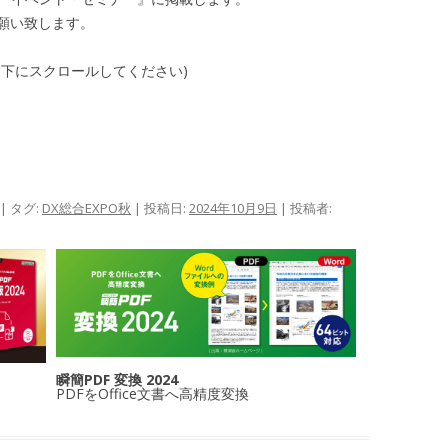
願い致します。
、下にスクロールしてください)
| タグ:
DX総合EXPO秋
| 投稿日:
2024年10月9日
|
投稿者:
瞬簡PDF 変換 2024
PDFをOffice文書へ高精度変換