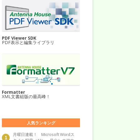
PDF Viewer SDK
PDF表示と編集ライブラリ
Formatter
XML文書組版の最高峰！
人気ランキング
月曜日連載！ Microsoft Wordス