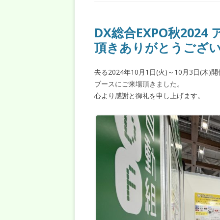
DX総合EXPO秋20
頂きありがとうござ
去る2024年10月1日(火)～10月3日(
ブースにご来場頂きました。
心より感謝と御礼を申し上げます。