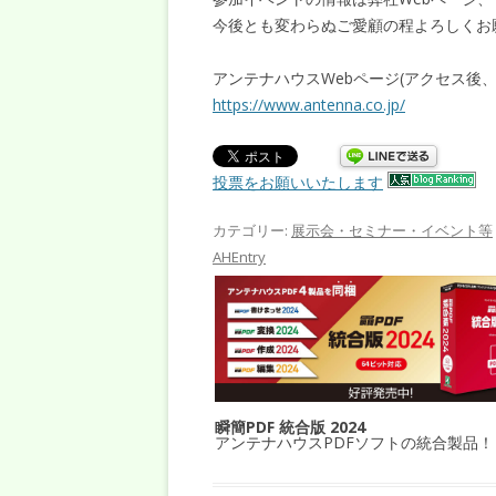
今後とも変わらぬご愛顧の程よろしくお
アンテナハウスWebページ(アクセス後
https://www.antenna.co.jp/
投票をお願いいたします
カテゴリー:
展示会・セミナー・イベント等
AHEntry
瞬簡PDF 統合版 2024
アンテナハウスPDFソフトの統合製品！