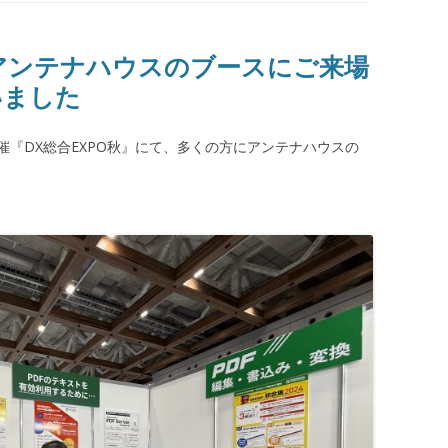
24 アンテナハウスのブースにご来場
いました
木)開催『DX総合EXPO秋』にて、多くの方にアンテナハウスの