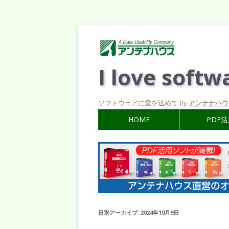
I love softw
ソフトウェアに愛を込めて by
アンテナハウ
HOME
PDF
日別アーカイブ:
2024年10月9日