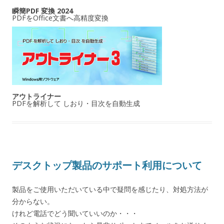
瞬簡PDF 変換 2024
PDFをOffice文書へ高精度変換
アウトライナー
PDFを解析して しおり・目次を自動生成
デスクトップ製品のサポート利用について
製品をご使用いただいている中で疑問を感じたり、対処方法が
分からない。
けれど電話でどう聞いていいのか・・・