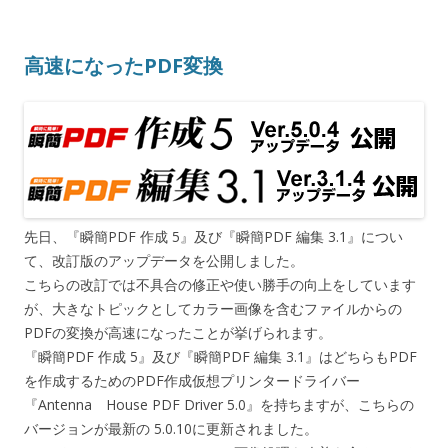
高速になったPDF変換
先日、『瞬簡PDF 作成 5』及び『瞬簡PDF 編集 3.1』につい
て、改訂版のアップデータを公開しました。
こちらの改訂では不具合の修正や使い勝手の向上をしています
が、大きなトピックとしてカラー画像を含むファイルからの
PDFの変換が高速になったことが挙げられます。
『瞬簡PDF 作成 5』及び『瞬簡PDF 編集 3.1』はどちらもPDF
を作成するためのPDF作成仮想プリンタードライバー
『Antenna House PDF Driver 5.0』を持ちますが、こちらの
バージョンが最新の 5.0.10に更新されました。