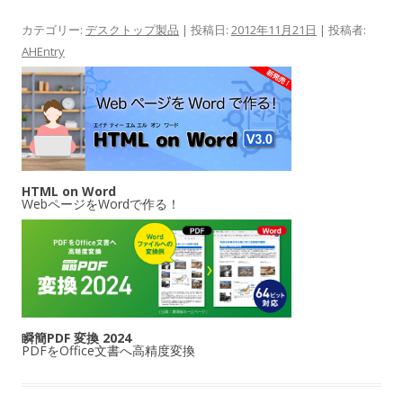
カテゴリー:
デスクトップ製品
| 投稿日:
2012年11月21日
|
投稿者:
AHEntry
HTML on Word
WebページをWordで作る！
瞬簡PDF 変換 2024
PDFをOffice文書へ高精度変換