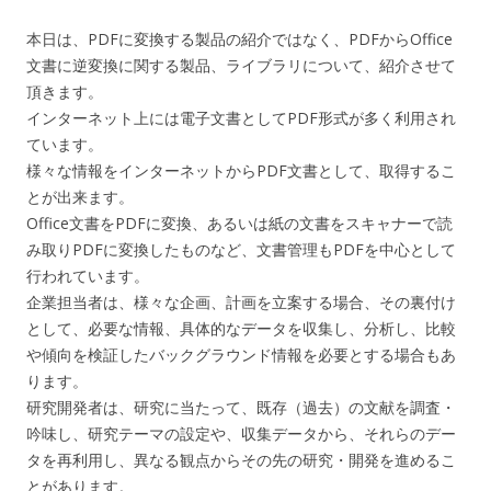
本日は、PDFに変換する製品の紹介ではなく、PDFからOffice
文書に逆変換に関する製品、ライブラリについて、紹介させて
頂きます。
インターネット上には電子文書としてPDF形式が多く利用され
ています。
様々な情報をインターネットからPDF文書として、取得するこ
とが出来ます。
Office文書をPDFに変換、あるいは紙の文書をスキャナーで読
み取りPDFに変換したものなど、文書管理もPDFを中心として
行われています。
企業担当者は、様々な企画、計画を立案する場合、その裏付け
として、必要な情報、具体的なデータを収集し、分析し、比較
や傾向を検証したバックグラウンド情報を必要とする場合もあ
ります。
研究開発者は、研究に当たって、既存（過去）の文献を調査・
吟味し、研究テーマの設定や、収集データから、それらのデー
タを再利用し、異なる観点からその先の研究・開発を進めるこ
とがあります。