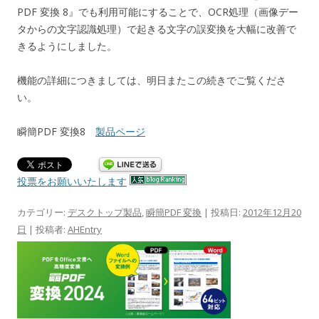
PDF 変換 8』でも利用可能にすることで、OCR処理（画像デー
タからの文字認識処理）で起きる文字の誤変換を大幅に改善で
きるようにしました。
機能の詳細につきましては、明日またこの続きでご覧くださ
い。
瞬簡PDF 変換8
製品ページ
投票をお願いいたします
カテゴリー:
デスクトップ製品
,
瞬簡PDF 変換
| 投稿日:
2012年12月20
日
|
投稿者:
AHEntry