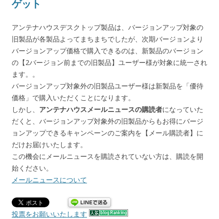
ゲット
アンテナハウスデスクトップ製品は、バージョンアップ対象の
旧製品が各製品よってまちまちでしたが、次期バージョンより
バージョンアップ価格で購入できるのは、新製品のバージョン
の【2バージョン前までの旧製品】ユーザー様が対象に統一され
ます。。
バージョンアップ対象外の旧製品ユーザー様は新製品を「優待
価格」で購入いただくことになります。
しかし、
アンテナハウスメールニュースの購読者
になっていた
だくと、バージョンアップ対象外の旧製品からもお得にバージ
ョンアップできるキャンペーンのご案内を【メール購読者】に
だけお届けいたします。
この機会にメールニュースを購読されていない方は、購読を開
始ください。
メールニュースについて
投票をお願いいたします