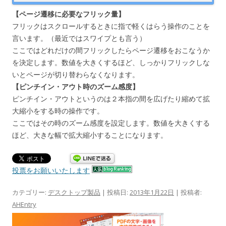
【ページ遷移に必要なフリック量】
フリックはスクロールするときに指で軽くはらう操作のことを
言います。（最近ではスワイプとも言う）
ここではどれだけの間フリックしたらページ遷移をおこなうか
を決定します。数値を大きくするほど、しっかりフリックしな
いとページが切り替わらなくなります。
【ピンチイン・アウト時のズーム感度】
ピンチイン・アウトというのは２本指の間を広げたり縮めて拡
大縮小をする時の操作です。
ここではその時のズーム感度を設定します。数値を大きくする
ほど、大きな幅で拡大縮小することになります。
投票をお願いいたします
カテゴリー:
デスクトップ製品
| 投稿日:
2013年1月22日
|
投稿者:
AHEntry