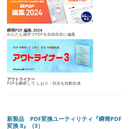
瞬簡PDF 編集 2024
かんたん操作でPDFを自由自在に編集
アウトライナー
PDFを解析して しおり・目次を自動生成
新製品 PDF変換ユーティリティ『瞬簡PDF
変換 8』（3）