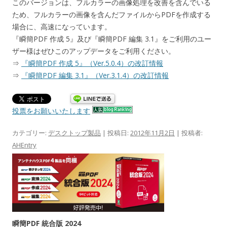
このバージョンは、フルカラーの画像処理を改善を含んでいる
ため、フルカラーの画像を含んだファイルからPDFを作成する
場合に、高速になっています。
『瞬簡PDF 作成 5』及び『瞬簡PDF 編集 3.1』をご利用のユー
ザー様はぜひこのアップデータをご利用ください。
⇒
『瞬簡PDF 作成 5』（Ver.5.0.4）の改訂情報
⇒
『瞬簡PDF 編集 3.1』（Ver.3.1.4）の改訂情報
投票をお願いいたします
カテゴリー:
デスクトップ製品
| 投稿日:
2012年11月2日
|
投稿者:
AHEntry
瞬簡PDF 統合版 2024