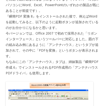
パソコンにWord、Excel、PowerPointのいずれかの製品が既に
あることが前提です）。
『瞬簡PDF 変換 8』をインストールされた後で、例えばWord
を起動してみると、以下のように起動ボタンが追加されている
のがお分かりになるかと思います。
今バージョンでは、Office 2007 で初めて採用された「リボン
インターフェース」というツールバーに対応しました。図の下
の組み込み例にあるように「アンテナハウス」というタブが追
加されて、その中に「PDFを変換」というボタンが表示されま
す。
ちなみにこの「アンテナハウス」タブは、姉妹製品『瞬簡PDF
作成 6』でインストールされるPDF作成用の「アンテナハウス
PDFドライバ」も使用します。