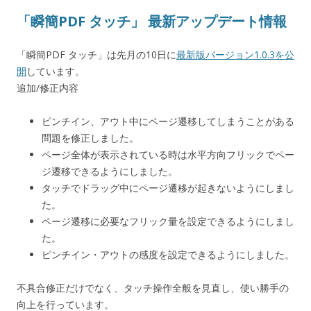
「瞬簡PDF タッチ」 最新アップデート情報
「瞬簡PDF タッチ」は先月の10日に
最新版バージョン1.0.3を公
開
しています。
追加/修正内容
ピンチイン、アウト中にページ遷移してしまうことがある
問題を修正しました。
ページ全体が表示されている時は水平方向フリックでペー
ジ遷移できるようにしました。
タッチでドラッグ中にページ遷移が起きないようにしまし
た。
ページ遷移に必要なフリック量を設定できるようにしまし
た。
ピンチイン・アウトの感度を設定できるようにしました。
不具合修正だけでなく、タッチ操作全般を見直し、使い勝手の
向上を行っています。