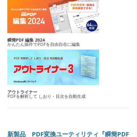
瞬簡PDF 編集 2024
かんたん操作でPDFを自由自在に編集
アウトライナー
PDFを解析して しおり・目次を自動生成
新製品 PDF変換ユーティリティ『瞬簡PDF