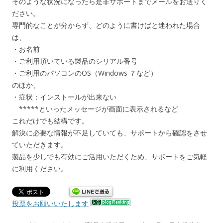
そのような状況になったら是非サポートまでメールをお送りく
ださい。
専門的なことが分からず、どのように書けばと迷われた場合
は、
・お名前
・ご利用頂いている製品のシリアル番号
・ご利用のパソコンのOS（Windows ７など）
のほか、
・症状：インストールが出来ない
*****といったメッセージが画面に表示されるなど
これだけでも結構です。
解決に必要な情報が不足していても、サポートから確認をさせ
ていただきます。
製品を少しでも有効にご活用いただくため、サポートをご気軽
に利用ください。
投票をお願いいたします