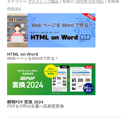
カテゴリー:
デスクトップ製品
| 投稿日:
2012年12月18日
|
投稿者:
AHEntry
HTML on Word
WebページをWordで作る！
瞬簡PDF 変換 2024
PDFをOffice文書へ高精度変換