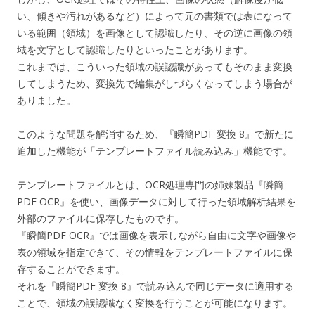
い、傾きや汚れがあるなど）によって元の書類では表になって
いる範囲（領域）を画像として認識したり、その逆に画像の領
域を文字として認識したりといったことがあります。
これまでは、こういった領域の誤認識があってもそのまま変換
してしまうため、変換先で編集がしづらくなってしまう場合が
ありました。
このような問題を解消するため、『瞬簡PDF 変換 8』で新たに
追加した機能が「テンプレートファイル読み込み」機能です。
テンプレートファイルとは、OCR処理専門の姉妹製品『瞬簡
PDF OCR』を使い、画像データに対して行った領域解析結果を
外部のファイルに保存したものです。
『瞬簡PDF OCR』では画像を表示しながら自由に文字や画像や
表の領域を指定できて、その情報をテンプレートファイルに保
存することができます。
それを『瞬簡PDF 変換 8』で読み込んで同じデータに適用する
ことで、領域の誤認識なく変換を行うことが可能になります。