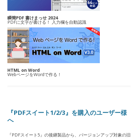
瞬簡PDF 書けまっせ 2024
PDFに文字が書ける！ 入力欄を自動認識
HTML on Word
WebページをWordで作る！
『PDFスイート1/2/3』を購入のユーザー様
へ
『PDFスイート5』の後継製品から、バージョンアップ対象の旧