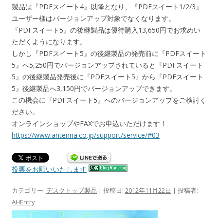
製品は『PDFスイート4』以降となり、『PDFスイート1/2/3』
ユーザー様はバージョンアップ対象でなくなります。
『PDFスイート5』の後継製品は優待購入13,650円でお求めい
ただくようになります。
しかし『PDFスイート5』の後継製品の発売前に『PDFスイート
5』へ5,250円でバージョンアップされていると『PDFスイート
5』の後継製品発売後に『PDFスイート5』から『PDFスイート
5』後継製品へ3,150円でバージョンアップできます。
この機会に『PDFスイート5』へのバージョンアップをご検討く
ださい。
オンラインショップやFAXでお申込いただけます！
https://www.antenna.co.jp/support/service/#03
投票をお願いいたします
カテゴリー:
デスクトップ製品
| 投稿日:
2012年11月22日
|
投稿者:
AHEntry