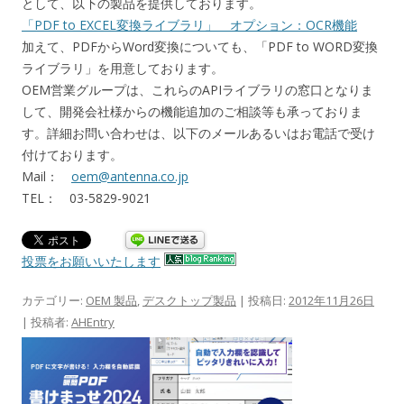
として、以下の製品を提供しております。
「PDF to EXCEL変換ライブラリ」 オプション：OCR機能
加えて、PDFからWord変換についても、「PDF to WORD変換
ライブラリ」を用意しております。
OEM営業グループは、これらのAPIライブラリの窓口となりま
して、開発会社様からの機能追加のご相談等も承っておりま
す。詳細お問い合わせは、以下のメールあるいはお電話で受け
付けております。
Mail：
oem@antenna.co.jp
TEL： 03-5829-9021
投票をお願いいたします
カテゴリー:
OEM 製品
,
デスクトップ製品
| 投稿日:
2012年11月26日
|
投稿者:
AHEntry