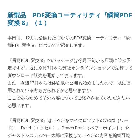
新製品 PDF変換ユーティリティ『瞬簡PDF
変換 8』（１）
本日は、12月に公開したばかりのPDF変換ユーティリティ『瞬
簡PDF 変換 8』についてご紹介します。
『瞬簡PDF 変換 8』のパッケージは今月下旬から店頭に並ぶ予
定ですが、既に今月3日から弊社オンラインショップで先行して
ダウンロード販売を開始しております。
また、今週17日からは体験版の公開も始めましたので、既に使
用されている方もおられるかと思いますが、
ここであらためてその内容についてご紹介させていただきたい
と思います。
『瞬簡PDF 変換 8』は、PDFをマイクロソフトのWord（ワー
ド）、Excel（エクセル）、PowerPoint（パワーポイント）や
ジャストシステムの一太郎に変換して、PDFの内容を編集可能