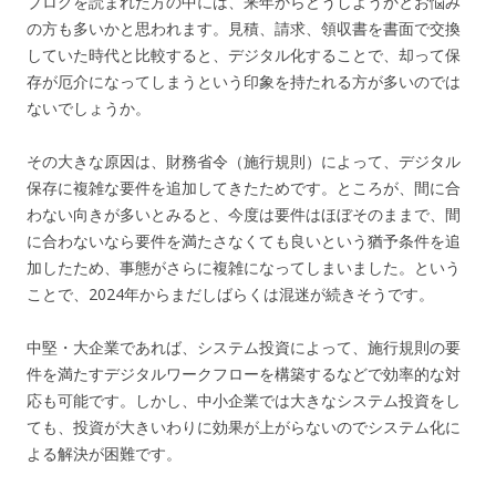
ブログを読まれた方の中には、来年からどうしようかとお悩み
の方も多いかと思われます。見積、請求、領収書を書面で交換
していた時代と比較すると、デジタル化することで、却って保
存が厄介になってしまうという印象を持たれる方が多いのでは
ないでしょうか。
その大きな原因は、財務省令（施行規則）によって、デジタル
保存に複雑な要件を追加してきたためです。ところが、間に合
わない向きが多いとみると、今度は要件はほぼそのままで、間
に合わないなら要件を満たさなくても良いという猶予条件を追
加したため、事態がさらに複雑になってしまいました。という
ことで、2024年からまだしばらくは混迷が続きそうです。
中堅・大企業であれば、システム投資によって、施行規則の要
件を満たすデジタルワークフローを構築するなどで効率的な対
応も可能です。しかし、中小企業では大きなシステム投資をし
ても、投資が大きいわりに効果が上がらないのでシステム化に
よる解決が困難です。