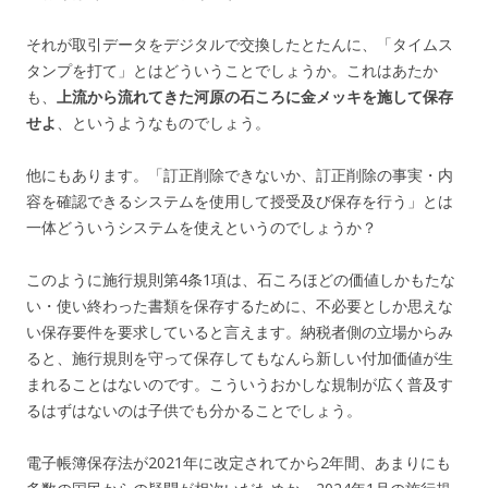
それが取引データをデジタルで交換したとたんに、「タイムス
タンプを打て」とはどういうことでしょうか。これはあたか
も、
上流から流れてきた河原の石ころに金メッキを施して保存
せよ
、というようなものでしょう。
他にもあります。「訂正削除できないか、訂正削除の事実・内
容を確認できるシステムを使用して授受及び保存を行う」とは
一体どういうシステムを使えというのでしょうか？
このように施行規則第4条1項は、石ころほどの価値しかもたな
い・使い終わった書類を保存するために、不必要としか思えな
い保存要件を要求していると言えます。納税者側の立場からみ
ると、施行規則を守って保存してもなんら新しい付加価値が生
まれることはないのです。こういうおかしな規制が広く普及す
るはずはないのは子供でも分かることでしょう。
電子帳簿保存法が2021年に改定されてから2年間、あまりにも