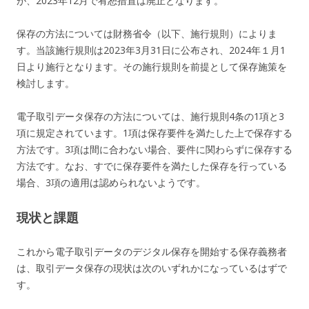
が、2023年12月で宥恕措置は廃止となります。
保存の方法については財務省令（以下、施行規則）によりま
す。当該施行規則は2023年3月31日に公布され、2024年１月1
日より施行となります。その施行規則を前提として保存施策を
検討します。
電子取引データ保存の方法については、施行規則4条の1項と3
項に規定されています。1項は保存要件を満たした上で保存する
方法です。3項は間に合わない場合、要件に関わらずに保存する
方法です。なお、すでに保存要件を満たした保存を行っている
場合、3項の適用は認められないようです。
現状と課題
これから電子取引データのデジタル保存を開始する保存義務者
は、取引データ保存の現状は次のいずれかになっているはずで
す。