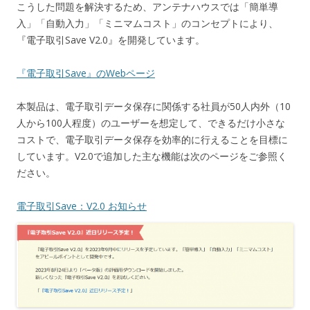
こうした問題を解決するため、アンテナハウスでは「簡単導
入」「自動入力」「ミニマムコスト」のコンセプトにより、
『電子取引Save V2.0』を開発しています。
『電子取引Save』のWebページ
本製品は、電子取引データ保存に関係する社員が50人内外（10
人から100人程度）のユーザーを想定して、できるだけ小さな
コストで、電子取引データ保存を効率的に行えることを目標に
しています。V2.0で追加した主な機能は次のページをご参照く
ださい。
電子取引Save：V2.0 お知らせ