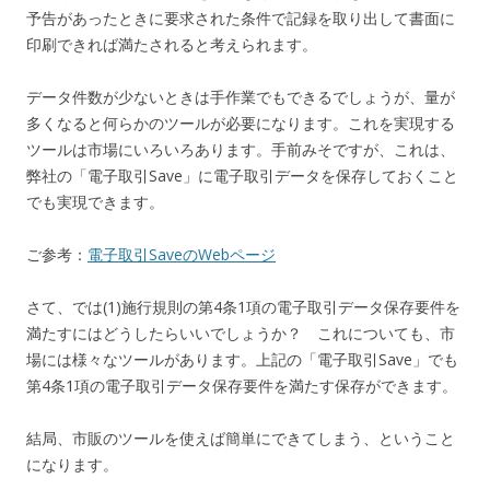
予告があったときに要求された条件で記録を取り出して書面に
印刷できれば満たされると考えられます。
データ件数が少ないときは手作業でもできるでしょうが、量が
多くなると何らかのツールが必要になります。これを実現する
ツールは市場にいろいろあります。手前みそですが、これは、
弊社の「電子取引Save」に電子取引データを保存しておくこと
でも実現できます。
ご参考：
電子取引SaveのWebページ
さて、では(1)施行規則の第4条1項の電子取引データ保存要件を
満たすにはどうしたらいいでしょうか？ これについても、市
場には様々なツールがあります。上記の「電子取引Save」でも
第4条1項の電子取引データ保存要件を満たす保存ができます。
結局、市販のツールを使えば簡単にできてしまう、ということ
になります。