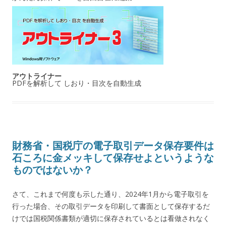
アウトライナー
PDFを解析して しおり・目次を自動生成
財務省・国税庁の電子取引データ保存要件は
石ころに金メッキして保存せよというような
ものではないか？
さて、これまで何度も示した通り、2024年1月から電子取引を
行った場合、その取引データを印刷して書面として保存するだ
けでは国税関係書類が適切に保存されているとは看做されなく