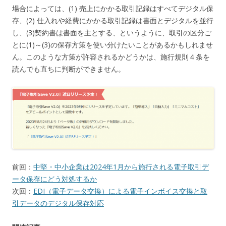
場合によっては、(1) 売上にかかる取引記録はすべてデジタル保
存、(2) 仕入れや経費にかかる取引記録は書面とデジタルを並行
し、(3)契約書は書面を主とする、というように、取引の区分ご
とに(1)～(3)の保存方策を使い分けたいことがあるかもしれませ
ん。このような方策が許容されるかどうかは、施行規則４条を
読んでも直ちに判断ができません。
前回：
中堅・中小企業は2024年1月から施行される電子取引デ
ータ保存にどう対処するか
次回：
EDI（電子データ交換）による電子インボイス交換と取
引データのデジタル保存対応