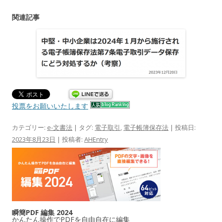
関連記事
投票をお願いいたします
カテゴリー:
e-文書法
| タグ:
電子取引
,
電子帳簿保存法
| 投稿日:
2023年8月23日
|
投稿者:
AHEntry
瞬簡PDF 編集 2024
かんたん操作でPDFを自由自在に編集