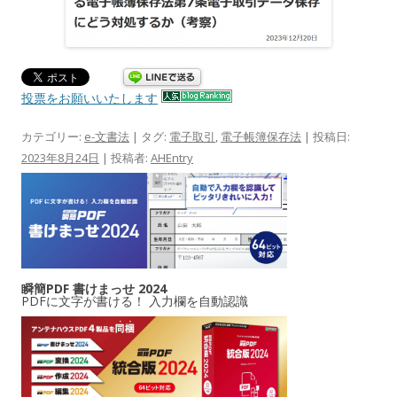
投票をお願いいたします
カテゴリー:
e-文書法
| タグ:
電子取引
,
電子帳簿保存法
| 投稿日:
2023年8月24日
|
投稿者:
AHEntry
瞬簡PDF 書けまっせ 2024
PDFに文字が書ける！ 入力欄を自動認識