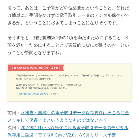
従って、あとは、ご予算がどの位必要かということと、どれだ
け簡単に、手間をかけずに電子取引データのデジタル保存がで
きるか、ということに尽きてしまうことになりそうです。
そうすると、施行規則第4条の1項を満たすためにすること、3
項を満たすためにすることとで実質的になにが違うのか、とい
うことが疑問となりますね。
前回：
財務省・国税庁の電子取引データ保存要件は石ころに金
メッキして保存せよというようなものではないか？
次回：
2024年1月から義務化される電子取引データのデジタル
保存用に最適『電子取引Save V2.0』を9月リリース予定