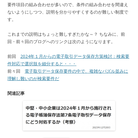
要件項目の組み合わせが多いので、条件の組み合わせを間違え
ないようにしつつ、説明を分かりやすくするのが難しい制度で
す。
これまでの説明はちょっと難しすぎたかな～？ ちなみに、前
回・前々回のブログへのリンクは次のようになります。
前回
2024年１月からの電子取引データ保存方策検討：検索要
件対応で選択肢を細分すると・・・
前々回
電子取引データ保存要件の中で、複雑なパズル並みに
理解し難いのが検索要件だ
関連記事