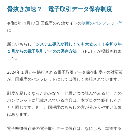
骨抜き加速？ 電子取引データ保存制度
令和5年11月17日 国税庁のWebサイトの
制度のパンフレット等
に
新しいちらし「
システム導入が難しくても大丈夫！！令和６年
１月からの電子取引データの保存方法
」（PDF）が掲載されま
した。
2024年１月から施行される電子取引データ保存制度への対応策
が、国税庁のパンフレットにしては優しく表現されています。
制度が易しくなったのかな？ と思いつつ読んでみると、この
パンフレットに記載されている内容は、本ブログで紹介したこ
とと同じです。但し、国税庁のちらしの方が分かりやすい印象
はあります。
電子帳簿保存法の電子取引データ保存は、なにしろ、準拠する