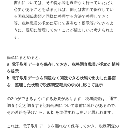
書面については、その提示等を遅滞なく行っていただく
必要があることを踏まえれば、例えば書面で保存してい
る国税関係書類と同様に整理する方法で整理しておく
等、税務職員の求めに応じて遅滞なく提示等ができるよ
うに、適切に管理しておくことが望ましいと考えられま
す。
簡単にまとめると、
a. 電子取引データを保存しておき、税務調査職員が求めた情報
を提示
b. 電子取引データを問題なく閲読できる状態で出力した書面
を、整理した状態で税務調査職員の求めに応じて提示
の2つができるようにする必要があります。税務調査は、通常、
調査予定と調査する記録範囲について事前に連絡があるので、
その連絡を受けたら、a. b. を準備すれば良いと思われます。
これは、電子取引データを漏れなく保存しておき、税務調査の