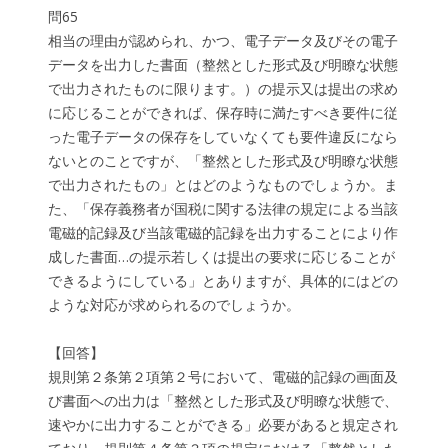
問65
相当の理由が認められ、かつ、電子データ及びその電子
データを出力した書面（整然とした形式及び明瞭な状態
で出力されたものに限ります。）の提示又は提出の求め
に応じることができれば、保存時に満たすべき要件に従
った電子データの保存をしていなくても要件違反になら
ないとのことですが、「整然とした形式及び明瞭な状態
で出力されたもの」とはどのようなものでしょうか。ま
た、「保存義務者が国税に関する法律の規定による当該
電磁的記録及び当該電磁的記録を出力することにより作
成した書面…の提示若しくは提出の要求に応じることが
できるようにしている」とありますが、具体的にはどの
ような対応が求められるのでしょうか。
【回答】
規則第２条第２項第２号において、電磁的記録の画面及
び書面への出力は「整然とした形式及び明瞭な状態で、
速やかに出力することができる」必要があると規定され