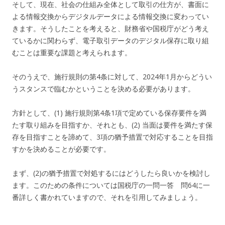
そして、現在、社会の仕組み全体として取引の仕方が、書面に
よる情報交換からデジタルデータによる情報交換に変わってい
きます。そうしたことを考えると、財務省や国税庁がどう考え
ているかに関わらず、電子取引データのデジタル保存に取り組
むことは重要な課題と考えられます。
そのうえで、施行規則の第4条に対して、2024年1月からどうい
うスタンスで臨むかということを決める必要があります。
方針として、(1) 施行規則第4条1項で定めている保存要件を満
たす取り組みを目指すか、それとも、(2) 当面は要件を満たす保
存を目指すことを諦めて、3項の猶予措置で対応することを目指
すかを決めることが必要です。
まず、(2)の猶予措置で対処するにはどうしたら良いかを検討し
ます。このための条件については国税庁の一問一答 問64に一
番詳しく書かれていますので、それを引用してみましょう。