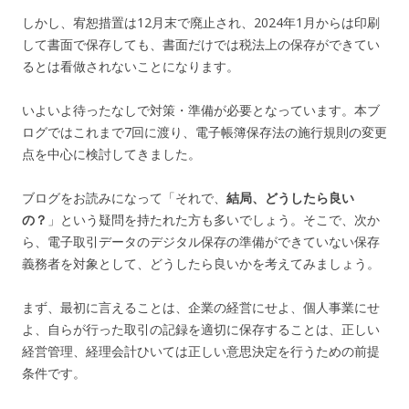
しかし、宥恕措置は12月末で廃止され、2024年1月からは印刷
して書面で保存しても、書面だけでは税法上の保存ができてい
るとは看做されないことになります。
いよいよ待ったなしで対策・準備が必要となっています。本ブ
ログではこれまで7回に渡り、電子帳簿保存法の施行規則の変更
点を中心に検討してきました。
ブログをお読みになって「それで、
結局、どうしたら良い
の？
」という疑問を持たれた方も多いでしょう。そこで、次か
ら、電子取引データのデジタル保存の準備ができていない保存
義務者を対象として、どうしたら良いかを考えてみましょう。
まず、最初に言えることは、企業の経営にせよ、個人事業にせ
よ、自らが行った取引の記録を適切に保存することは、正しい
経営管理、経理会計ひいては正しい意思決定を行うための前提
条件です。