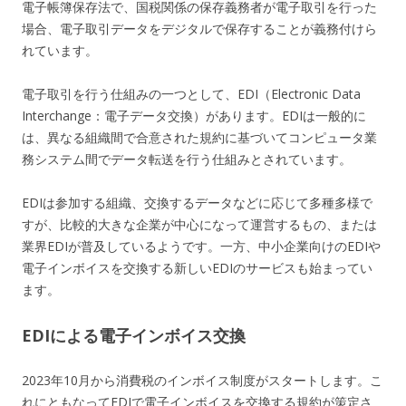
電子帳簿保存法で、国税関係の保存義務者が電子取引を行った
場合、電子取引データをデジタルで保存することが義務付けら
れています。
電子取引を行う仕組みの一つとして、EDI（Electronic Data
Interchange：電子データ交換）があります。EDIは一般的に
は、異なる組織間で合意された規約に基づいてコンピュータ業
務システム間でデータ転送を行う仕組みとされています。
EDIは参加する組織、交換するデータなどに応じて多種多様で
すが、比較的大きな企業が中心になって運営するもの、または
業界EDIが普及しているようです。一方、中小企業向けのEDIや
電子インボイスを交換する新しいEDIのサービスも始まってい
ます。
EDIによる電子インボイス交換
2023年10月から消費税のインボイス制度がスタートします。こ
れにともなってEDIで電子インボイスを交換する規約が策定さ