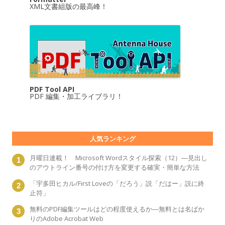
XML文書組版の最高峰！
PDF Tool API
PDF 編集・加工ライブラリ！
人気ランキング
月曜日連載！ Microsoft Wordスタイル探索（12）―見出し
のアウトライン番号の付け方を変更する確実・簡単な方法
「宇多田ヒカル/First Loveの「だろう」説「だはー」説に終
止符」
無料のPDF編集ツールはどの程度使えるか―無料とは名ばか
りのAdobe Acrobat Web