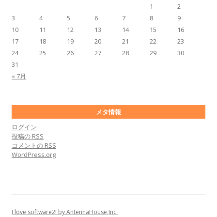
1
2
3
4
5
6
7
8
9
10
11
12
13
14
15
16
17
18
19
20
21
22
23
24
25
26
27
28
29
30
31
« 7月
メタ情報
ログイン
投稿の
RSS
コメントの
RSS
WordPress.org
I love software2! by AntennaHouse,Inc.