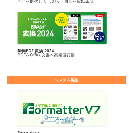
PDFを解析して しおり・目次を自動生成
瞬簡PDF 変換 2024
PDFをOffice文書へ高精度変換
システム製品
Formatter