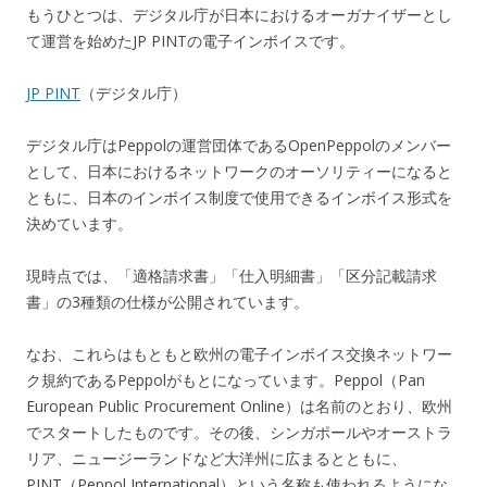
もうひとつは、デジタル庁が日本におけるオーガナイザーとし
て運営を始めたJP PINTの電子インボイスです。
JP PINT
（デジタル庁）
デジタル庁はPeppolの運営団体であるOpenPeppolのメンバー
として、日本におけるネットワークのオーソリティーになると
ともに、日本のインボイス制度で使用できるインボイス形式を
決めています。
現時点では、「適格請求書」「仕入明細書」「区分記載請求
書」の3種類の仕様が公開されています。
なお、これらはもともと欧州の電子インボイス交換ネットワー
ク規約であるPeppolがもとになっています。Peppol（Pan
European Public Procurement Online）は名前のとおり、欧州
でスタートしたものです。その後、シンガポールやオーストラ
リア、ニュージーランドなど大洋州に広まるとともに、
PINT（Peppol International）という名称も使われるようにな