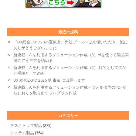
最近の投稿
『DX総合EXPO2026夏東京』弊社ブースへご来場いただき、誠に
ありがとうございました
新連載：AIを利用するソリューション作成（3）AIを使って製品開
発のアイデアを詰める
新連載：AIを利用するソリューション作成（2） 目的としてのAI
と手段としてのAI
DX 総合EXPO 2026 夏 東京 に出展します
新連載：AIを利用するソリューション作成ーフォルダ内のPDFか
らしおりを取り出すプログラム作成
カテゴリー
デスクトップ製品
(275)
システム製品
(364)