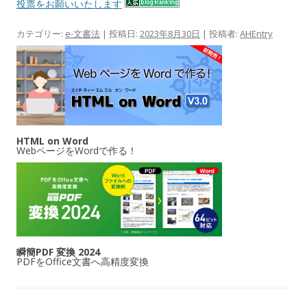
投票をお願いいたします
カテゴリー:
e-文書法
| 投稿日:
2023年8月30日
|
投稿者:
AHEntry
HTML on Word
WebページをWordで作る！
瞬簡PDF 変換 2024
PDFをOffice文書へ高精度変換