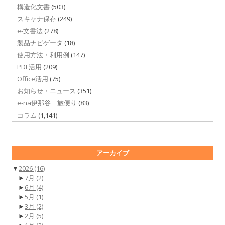
構造化文書
(503)
スキャナ保存
(249)
e-文書法
(278)
製品ナビゲータ
(18)
使用方法・利用例
(147)
PDF活用
(209)
Office活用
(75)
お知らせ・ニュース
(351)
e-na伊那谷 旅便り
(83)
コラム
(1,141)
アーカイブ
▼
2026
(16)
►
7月
(2)
►
6月
(4)
►
5月
(1)
►
3月
(2)
►
2月
(5)