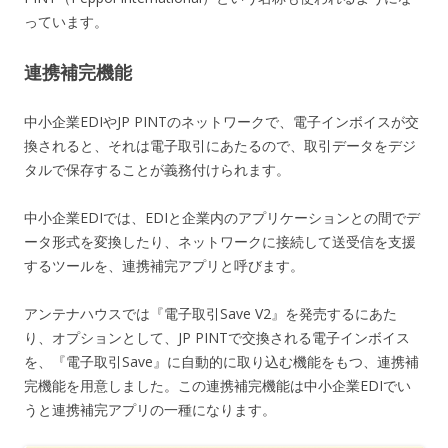
っています。
連携補完機能
中小企業EDIやJP PINTのネットワークで、電子インボイスが交
換されると、それは電子取引にあたるので、取引データをデジ
タルで保存することが義務付けられます。
中小企業EDIでは、EDIと企業内のアプリケーションとの間でデ
ータ形式を変換したり、ネットワークに接続して送受信を支援
するツールを、連携補完アプリと呼びます。
アンテナハウスでは『電子取引Save V2』を発売するにあた
り、オプションとして、JP PINTで交換される電子インボイス
を、『電子取引Save』に自動的に取り込む機能をもつ、連携補
完機能を用意しました。この連携補完機能は中小企業EDIでい
うと連携補完アプリの一種になります。