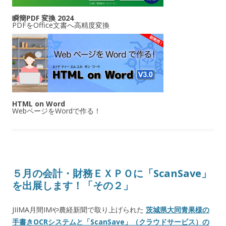
瞬簡PDF 変換 2024
PDFをOffice文書へ高精度変換
HTML on Word
WebページをWordで作る！
５月の会計・財務ＥＸＰＯに「ScanSave」
を出展します！「その２」
JIIMA月間IMや農経新聞で取り上げられた
茨城県大同青果様の
手書きOCRシステムと「ScanSave」（クラウドサービス）の