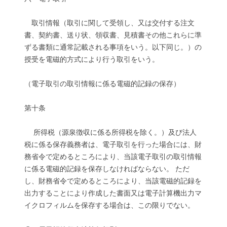
取引情報（取引に関して受領し、又は交付する注文
書、契約書、送り状、領収書、見積書その他これらに準
ずる書類に通常記載される事項をいう。以下同じ。）の
授受を電磁的方式により行う取引をいう。
（電子取引の取引情報に係る電磁的記録の保存）
第十条
所得税（源泉徴収に係る所得税を除く。）及び法人
税に係る保存義務者は、電子取引を行った場合には、財
務省令で定めるところにより、当該電子取引の取引情報
に係る電磁的記録を保存しなければならない。 ただ
し、財務省令で定めるところにより、当該電磁的記録を
出力することにより作成した書面又は電子計算機出力マ
イクロフィルムを保存する場合は、この限りでない。