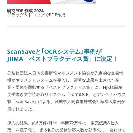
瞬簡PDF 作成 2024
ドラッグ＆ドロップでPDF作成
ScanSaveと｢OCRシステム｣事例が
JIIMA「ベストプラクティス賞」に決定！
公益社団法人日本文書情報マネジメント協会が先進的な文書情
報マネジメントシステムを導入し、顕著な成果を出された企
業・団体を顕彰する『ベストプラクティス賞』に、NJK様高精
度手書き文字読み取りシステム「FormOCR」とアンテナハウス
製「ScanSave」による、茨城県大同青果株式会社様導入事例が
選ばれました。
導入の結果、約6万件/月間・年間72万件の「販売伝票&仕入
票」を電子化し、約5名分の業務対応人数が効率化し、合わせて