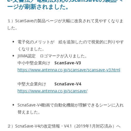
ージが刷新されました。
１）ScanSaveの製品ページが大幅に改良されて見やすくなりま
した。
電子化のメリットが 絵を追加したので視覚的に判りやす
くなりました。
JIIMA認定 ロゴマークが入りました。
中小中堅企業向け
ScanSave-V3
https://www.antenna.co.jp/scansave/scansave-v3.html
中堅大企業向け
ScnaSave-V4
https://www.antenna.co.jp/scansave/
ScnaSave-V4動画で自動化機能が理解できるシーンに入れ
替えました。
２）ScnaSave-V4の改定情報・V4.1（2019年1月対応済み）へ