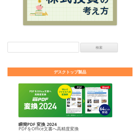
検索:
デスクトップ製品
瞬簡PDF 変換 2024
PDFをOffice文書へ高精度変換