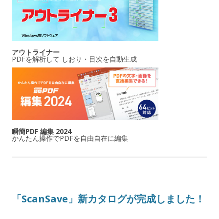
アウトライナー
PDFを解析して しおり・目次を自動生成
瞬簡PDF 編集 2024
かんたん操作でPDFを自由自在に編集
「ScanSave」新カタログが完成しました！