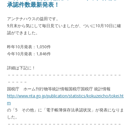
承認件数最新発表！
アンテナハウスの益田です。
9月末から気にして毎日見ていましたが、ついに10月10日に確
認ができました。
昨年10月発表：1,050件
今年10月発表：1,846件
詳細は下記に！
－－－－－－－－－－－－－－－－－－－－－－－－－－－－
－－－－－
国税庁 ホーム刊行物等統計情報国税庁国税庁 統計情報
http://www.nta.go.jp/publication/statistics/kokuzeicho/tokei.ht
m
の「5 その他」に「電子帳簿保存法承認状況」が発表になりま
した。
－－－－－－－－－－－－－－－－－－－－－－－－－－－－
－－－－－