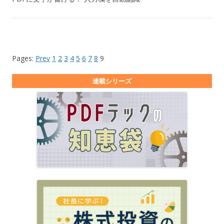
Pages:
Prev
1
2
3
4
5
6
7
8
9
連載シリーズ