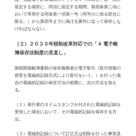
規定する場所に、同項に規定する期間、第四条第二項に
おいて準用する同条第一項第一号（同号ロに係る部分に
限る。）から第四号までに掲げる要件に従って保存しな
ければならない。
（２）２０２０年税制改革対応での「４ 電子帳
簿保存法制度の見直し」
国税関係帳簿書類の保存義務者が電子取引（取引情報の
授受を電磁的記録方式により取引をいう。）を行った場
合の電磁的記録の保存方法の範囲に、次の方法を加え
る。
（１）発行者のタイムスタンプが付された電磁的記録を
受領した場合において、その電磁的記録を保存する方
法。
（２）電磁的記録について訂正又は削除を行った事実及