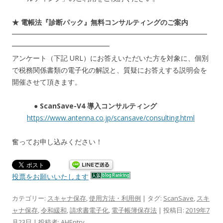
★ 電帳法『診断パック』無料コンサルティングのご案内
━━━━━━━━━━━━━━━━━━━━━━━━━━━━
━━━━━━━━━━━━━━
アンケート（下記 URL）にお答えいただいた方を対象に、個別
で税務関係書類の電子化の解説と、質疑にお答えする説明会を
開催させて頂きます。
● ScanSave-V4 導入コンサルティング
https://www.antenna.co.jp/scansave/consulting.html
奮ってお申し込みください！
投票をお願いいたします
カテゴリー:
スキャナ保存
,
使用方法・利用例
| タグ:
ScanSave
,
スキ
ャナ保存
,
令和緩和
,
請求書電子化
,
電子帳簿保存法
| 投稿日:
2019年7
月23日
|
投稿者:
AHEntry