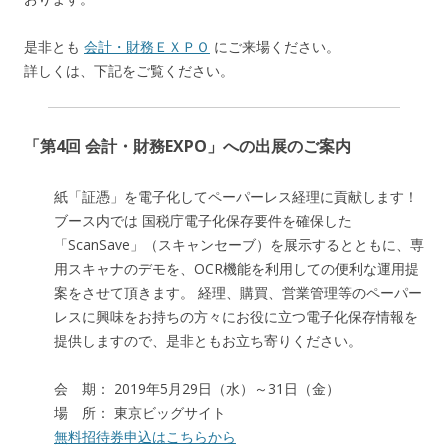
是非とも
会計・財務ＥＸＰＯ
にご来場ください。
詳しくは、下記をご覧ください。
「第4回 会計・財務EXPO」への出展のご案内
紙「証憑」を電子化してペーパーレス経理に貢献します！
ブース内では 国税庁電子化保存要件を確保した
「ScanSave」（スキャンセーブ）を展示するとともに、専
用スキャナのデモを、OCR機能を利用しての便利な運用提
案をさせて頂きます。 経理、購買、営業管理等のペーパー
レスに興味をお持ちの方々にお役に立つ電子化保存情報を
提供しますので、是非ともお立ち寄りください。
会 期： 2019年5月29日（水）～31日（金）
場 所： 東京ビッグサイト
無料招待券申込はこちらから