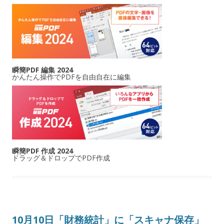
瞬簡PDF 編集 2024
かんたん操作でPDFを自由自在に編集
瞬簡PDF 作成 2024
ドラッグ＆ドロップでPDF作成
10月10日「財務統計」に「スキャナ保存」