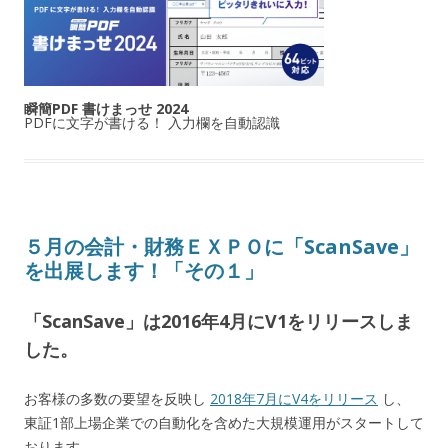
瞬簡PDF 書けまっせ 2024
PDFに文字が書ける！ 入力欄を自動認識
５月の会計・財務ＥＸＰＯに「ScanSave」
を出展します！「その１」
「ScanSave」は2016年4月にV1をリリースしま
した。
お客様の多数の要望を反映し
2018年7月にV4をリリース
し、
東証1部上場企業での自動化を含めた大規模運用がスタートして
おります。