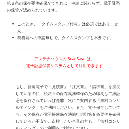
第８条の保存要件確保ができれば、申請に関わらず、電子証憑
の保管が認められています。
このとき、「タイムスタンプ付与」は必須ではありませ
ん。
税務署への申請無しで、タイムスタンプも不要です。
アンテナハウスの ScanSave は、
電子証憑保管システムとして利用できます
もし、折角電子で「見積書」「注文書」「請求書」を授受
しているのに、税法上の保存義務確保のため印刷して紙証
憑を保存されていれば是非、次にご案内する「無料コンサ
ルティング」をご利用ください。また、電子保存していて
も、その保存が電子帳簿保存法施行規則第８条要件を確保
しているか不安で、点検したい企業の方も、「無料コンサ
ルティング」のご利用をご検討ください。