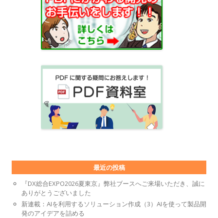
最近の投稿
『DX総合EXPO2026夏東京』弊社ブースへご来場いただき、誠に
ありがとうございました
新連載：AIを利用するソリューション作成（3）AIを使って製品開
発のアイデアを詰める