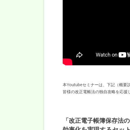
本Youtubeセミナーは、下記（
皆様の改正電帳法の独自攻略を応援
「改正電子帳簿保存法
効率化を実現するセッ