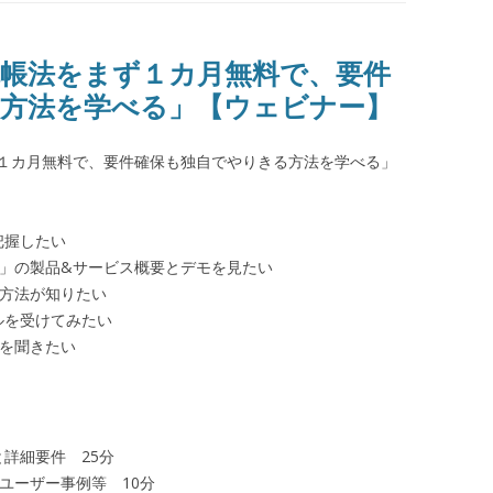
正電帳法をまず１カ月無料で、要件
方法を学べる」【ウェビナー】
１カ月無料で、要件確保も独自でやりきる方法を学べる」
把握したい
ess」の製品&サービス概要とデモを見たい
入手方法が知りたい
ルを受けてみたい
度を聞きたい
と詳細要件 25分
概要とユーザー事例等 10分