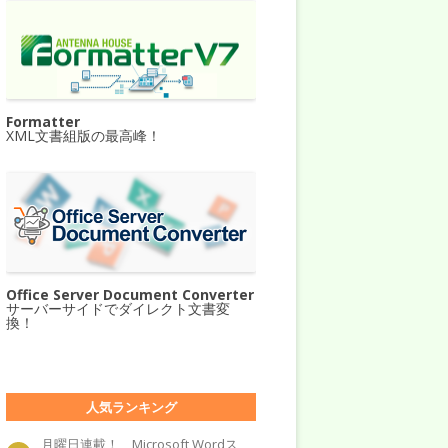
Formatter
XML文書組版の最高峰！
Office Server Document Converter
サーバーサイドでダイレクト文書変
換！
人気ランキング
月曜日連載！ Microsoft Wordス