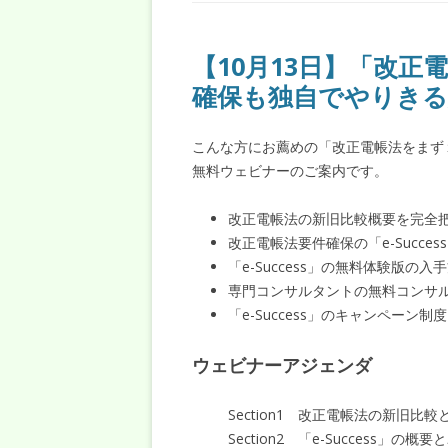
【10月13日】「改
確保も独自でやりきる
こんな方にお薦めの「改正電帳法をまず
無料ウェビナーのご案内です。
改正電帳法の新旧比較概要を完全
改正電帳法要件確保の「e-Succ
「e-Success」の無料体験版の
専門コンサルタントの無料コンサ
「e-Success」のキャンペーン制
ウェビナーアジェンダ
Section1 改正電帳法の新旧比較
Section2 「e-Success」の