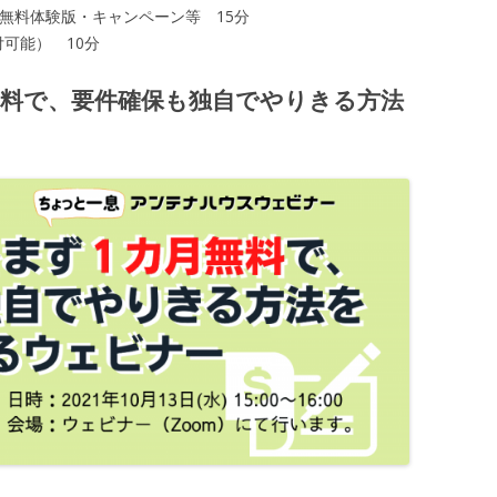
のデモ・無料体験版・キャンペーン等 15分
付可能） 10分
無料で、要件確保も独自でやりきる方法