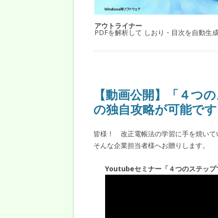
アウトライナー
PDFを解析して しおり・目次を自動生
【動画公開】「４つの
の独自攻略が可能です
皆様！ 改正電帳法の学習に手を焼いて
そんな企業担当者様へお贈りします。
Youtubeセミナー「４つのステ