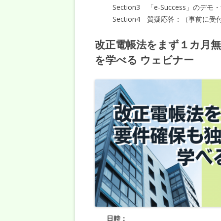
Section3 「e-Success」
Section4 質疑応答：（事前に受
改正電帳法をまず１カ月
を学べる ウェビナー
日時：