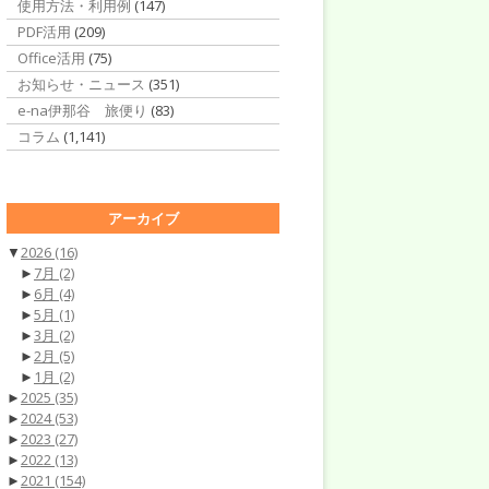
使用方法・利用例
(147)
PDF活用
(209)
Office活用
(75)
お知らせ・ニュース
(351)
e-na伊那谷 旅便り
(83)
コラム
(1,141)
アーカイブ
▼
2026
(16)
►
7月
(2)
►
6月
(4)
►
5月
(1)
►
3月
(2)
►
2月
(5)
►
1月
(2)
►
2025
(35)
►
2024
(53)
►
2023
(27)
►
2022
(13)
►
2021
(154)