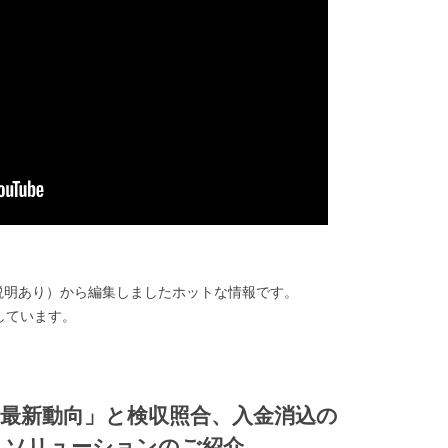
概要説明あり）から編集しましたホットな情報です。
しています。
の最新動向」と検収照合、入金消込の
トソリューションのご紹介