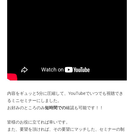
内容をギュッと5分に圧縮して、YouTubeでいつでも視聴でき
るミニセミナーにしました。
お好みのところのみ
短時間での
確認も可能です！！
皆様のお役に立てれば幸いです。
また、要望を頂ければ、その要望にマッチした、セミナーの制