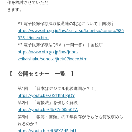
作を検討させていただ
きます。
*1 電子帳簿保存法取扱通達の制定について｜国税庁
https://www.nta.go.jp/law/tsutatsu/kobetsu/sonota/980
528-4/index.htm
*2 電子帳簿保存法Q&A（一問一答）｜国税庁
https://www.nta.go.jp/law/joho-
zeikaishaku/sonota/jirei/07index.htm
【 公開セミナー 一覧 】
第1回 「日本はデジタル化後進国か？！」
https://youtu.be/aKctKhLRjOY
第2回 「電帳法」を優しく解説
https://youtu.be/RbEZe00m0TA
第3回 「帳簿・書類」の７年保存がそもそも何故求めら
れるのか？
https://youtu.be/Ht68XGdFdnU