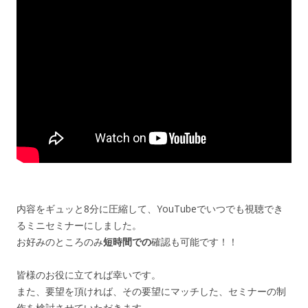
内容をギュッと8分に圧縮して、YouTubeでいつでも視聴でき
るミニセミナーにしました。
お好みのところのみ
短時間での
確認も可能です！！
皆様のお役に立てれば幸いです。
また、要望を頂ければ、その要望にマッチした、セミナーの制
作を検討させていただきます。