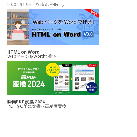
2020年9月9日
|
投稿者:
AHEntry
HTML on Word
WebページをWordで作る！
瞬簡PDF 変換 2024
PDFをOffice文書へ高精度変換