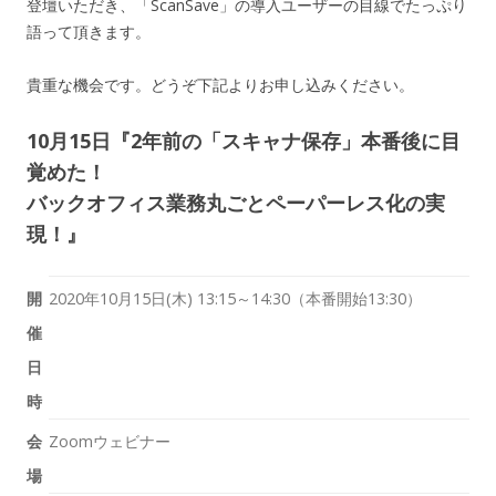
登壇いただき、「ScanSave」の導入ユーザーの目線でたっぷり
語って頂きます。
貴重な機会です。どうぞ下記よりお申し込みください。
10月15日『2年前の「スキャナ保存」本番後に目
覚めた！
バックオフィス業務丸ごとペーパーレス化の実
現！』
開
2020年10月15日(木)
13:15～14:30（本番開始
13:30
）
催
日
時
会
Zoomウェビナー
場