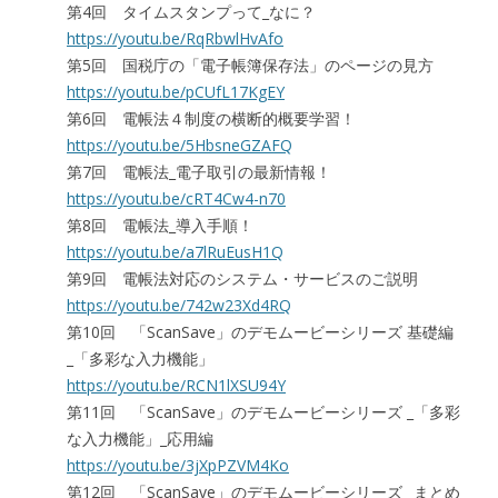
第4回 タイムスタンプって_なに？
https://youtu.be/RqRbwlHvAfo
第5回 国税庁の「電子帳簿保存法」のページの見方
https://youtu.be/pCUfL17KgEY
第6回 電帳法４制度の横断的概要学習！
https://youtu.be/5HbsneGZAFQ
第7回 電帳法_電子取引の最新情報！
https://youtu.be/cRT4Cw4-n70
第8回 電帳法_導入手順！
https://youtu.be/a7lRuEusH1Q
第9回 電帳法対応のシステム・サービスのご説明
https://youtu.be/742w23Xd4RQ
第10回 「ScanSave」のデモムービーシリーズ 基礎編
_「多彩な入力機能」
https://youtu.be/RCN1lXSU94Y
第11回 「ScanSave」のデモムービーシリーズ _「多彩
な入力機能」_応用編
https://youtu.be/3jXpPZVM4Ko
第12回 「ScanSave」のデモムービーシリーズ _まとめ