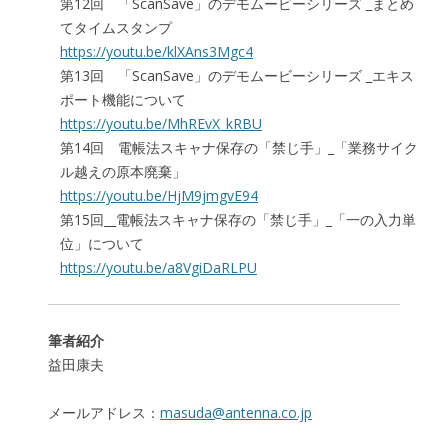
第12回 「ScanSave」のデモムービーシリーズ _まとめ
てタイムスタンプ
https://youtu.be/klXAns3Mgc4
第13回 「ScanSave」のデモムービーシリーズ _エキス
ポート機能について
https://youtu.be/MhREvX_kRBU
第14回 電帳法スキャナ保存の「禁じ手」_「業務サイク
ル越えの原本廃棄」
https://youtu.be/HjM9jmgvE94
第15回__電帳法スキャナ保存の「禁じ手」_「一の入力単
位」について
https://youtu.be/a8VgiDaRLPU
筆者紹介
益田康夫
メールアドレス：
masuda@antenna.co.jp