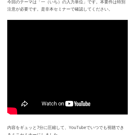
今回のテーマは「一（いち）の入力単位」です。本要件は特別
注意が必要です。是非本セミナーで確認してください。
内容をギュッと7分に圧縮して、YouTubeでいつでも視聴でき
るミニセミナーにしました。