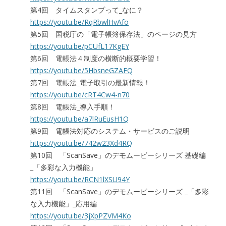
第4回 タイムスタンプって_なに？
https://youtu.be/RqRbwlHvAfo
第5回 国税庁の「電子帳簿保存法」のページの見方
https://youtu.be/pCUfL17KgEY
第6回 電帳法４制度の横断的概要学習！
https://youtu.be/5HbsneGZAFQ
第7回 電帳法_電子取引の最新情報！
https://youtu.be/cRT4Cw4-n70
第8回 電帳法_導入手順！
https://youtu.be/a7lRuEusH1Q
第9回 電帳法対応のシステム・サービスのご説明
https://youtu.be/742w23Xd4RQ
第10回 「ScanSave」のデモムービーシリーズ 基礎編
_「多彩な入力機能」
https://youtu.be/RCN1lXSU94Y
第11回 「ScanSave」のデモムービーシリーズ _「多彩
な入力機能」_応用編
https://youtu.be/3jXpPZVM4Ko