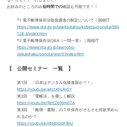
お好みのところのみ
短時間での
確認も可能です！！
*1 電子帳簿保存法取扱通達の制定について｜国税庁
https://www.nta.go.jp/law/tsutatsu/kobetsu/sonota/980
528-4/index.htm
*2 電子帳簿保存法Q&A（一問一答）｜国税庁
https://www.nta.go.jp/law/joho-
zeikaishaku/sonota/jirei/07index.htm
【 公開セミナー 一覧 】
第1回 「日本はデジタル化後進国か？！」
https://youtu.be/aKctKhLRjOY
第2回 「電帳法」を優しく解説
https://youtu.be/RbEZe00m0TA
第3回 「帳簿・書類」の７年保存がそもそも何故求めら
れるのか？
https://youtu.be/Ht68XGdFdnU