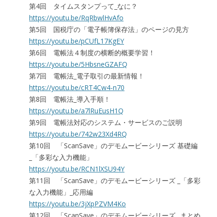
第4回 タイムスタンプって_なに？
https://youtu.be/RqRbwlHvAfo
第5回 国税庁の「電子帳簿保存法」のページの見方
https://youtu.be/pCUfL17KgEY
第6回 電帳法４制度の横断的概要学習！
https://youtu.be/5HbsneGZAFQ
第7回 電帳法_電子取引の最新情報！
https://youtu.be/cRT4Cw4-n70
第8回 電帳法_導入手順！
https://youtu.be/a7lRuEusH1Q
第9回 電帳法対応のシステム・サービスのご説明
https://youtu.be/742w23Xd4RQ
第10回 「ScanSave」のデモムービーシリーズ 基礎編
_「多彩な入力機能」
https://youtu.be/RCN1lXSU94Y
第11回 「ScanSave」のデモムービーシリーズ _「多彩
な入力機能」_応用編
https://youtu.be/3jXpPZVM4Ko
第12回 「ScanSave」のデモムービーシリーズ _まとめ