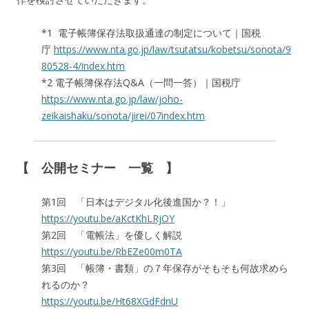
*1 電子帳簿保存法取扱通達の制定について｜国税
庁
https://www.nta.go.jp/law/tsutatsu/kobetsu/sonota/9
80528-4/index.htm
*2 電子帳簿保存法Q&A（一問一答）｜国税庁
https://www.nta.go.jp/law/joho-
zeikaishaku/sonota/jirei/07index.htm
【 公開セミナー 一覧 】
第1回 「日本はデジタル化後進国か？！」
https://youtu.be/aKctKhLRjOY
第2回 「電帳法」を優しく解説
https://youtu.be/RbEZe00m0TA
第3回 「帳簿・書類」の７年保存がそもそも何故求めら
れるのか？
https://youtu.be/Ht68XGdFdnU