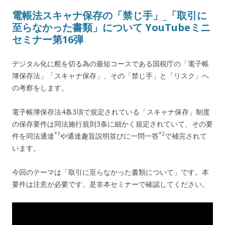
電帳法スキャナ保存の「禁じ手」_「取引に
至らなかった書類」について YouTubeミニ
セミナー第16弾
デジタル化に舵を切る為の最短コースである国税庁の「電子帳
簿保存法」「スキャナ保存」、その「禁じ手」と「リスク」へ
の考察をします。
電子帳簿保存法4条3項で規定されている「スキャナ保存」制度
の保存要件は同法施行規則3条に細かく規定されていて、その要
*1
*2
件を同法通達
や通達趣旨説明並びに一問一答
で補完されて
います。
今回のテーマは「取引に至らなかった書類について」です。本
要件は注意が必要です。是非本セミナーで確認してください。