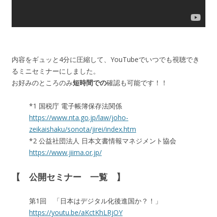
内容をギュッと4分に圧縮して、YouTubeでいつでも視聴でき
るミニセミナーにしました。
お好みのところのみ
短時間での
確認も可能です！！
*1 国税庁 電子帳簿保存法関係
https://www.nta.go.jp/law/joho-
zeikaishaku/sonota/jirei/index.htm
*2 公益社団法人 日本文書情報マネジメント協会
https://www.jiima.or.jp/
【 公開セミナー 一覧 】
第1回 「日本はデジタル化後進国か？！」
https://youtu.be/aKctKhLRjOY