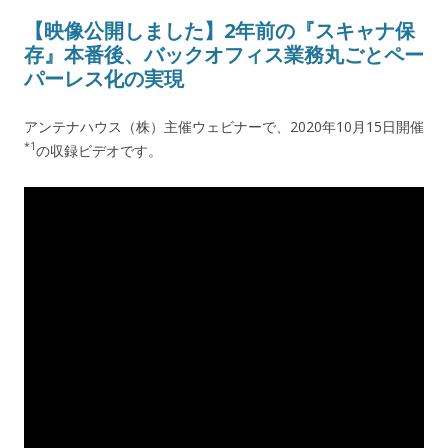
【映像公開しました】2年前の『スキャナ保
存』本番後、バックオフィス業務丸ごとペー
パーレス化の実現
アンテナハウス（株）主催ウェビナーで、
2020年10月15日
開催
*1
の収録ビデオです。