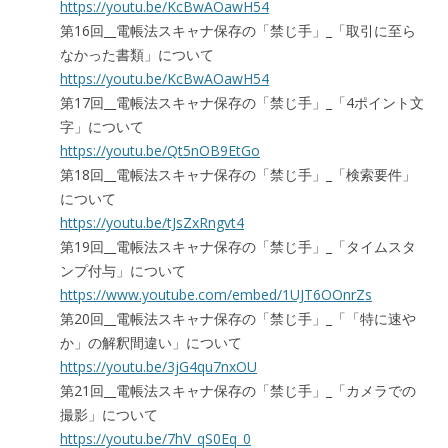
https://youtu.be/KcBwAOawH54
第16回__電帳法スキャナ保存の「禁じ手」_「取引に至ら
なかった書類」について
https://youtu.be/KcBwAOawH54
第17回__電帳法スキャナ保存の「禁じ手」_「4ポイント文
字」について
https://youtu.be/Qt5nOB9EtGo
第18回__電帳法スキャナ保存の「禁じ手」_「検索要件」
について
https://youtu.be/tJsZxRngvt4
第19回__電帳法スキャナ保存の「禁じ手」_「タイムスタ
ンプ付与」について
https://www.youtube.com/embed/1UJT6OOnrZs
第20回__電帳法スキャナ保存の「禁じ手」_「「特に速や
か」の解釈間違い」について
https://youtu.be/3jG4qu7nxOU
第21回__電帳法スキャナ保存の「禁じ手」_「カメラでの
撮影」について
https://youtu.be/7hV_qS0Eq_0