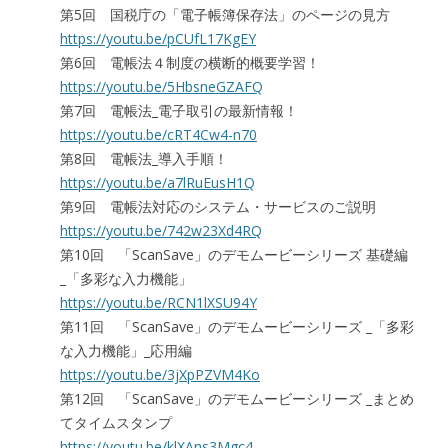
第5回 国税庁の「電子帳簿保存法」のページの見方
https://youtu.be/pCUfL17KgEY
第6回 電帳法４制度の横断的概要学習！
https://youtu.be/5HbsneGZAFQ
第7回 電帳法_電子取引の最新情報！
https://youtu.be/cRT4Cw4-n70
第8回 電帳法_導入手順！
https://youtu.be/a7lRuEusH1Q
第9回 電帳法対応のシステム・サービスのご説明
https://youtu.be/742w23Xd4RQ
第10回 「ScanSave」のデモムービーシリーズ 基礎編
_「多彩な入力機能」
https://youtu.be/RCN1lXSU94Y
第11回 「ScanSave」のデモムービーシリーズ _「多彩
な入力機能」_応用編
https://youtu.be/3jXpPZVM4Ko
第12回 「ScanSave」のデモムービーシリーズ _まとめ
てタイムスタンプ
https://youtu.be/klXAns3Mgc4