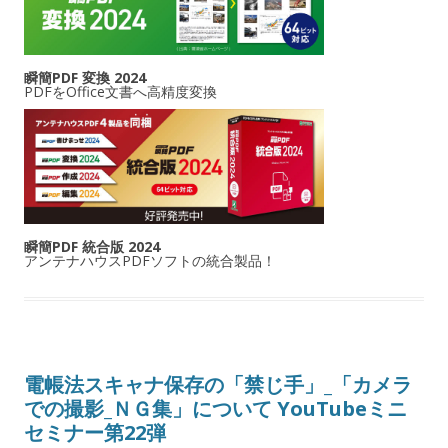
瞬簡PDF 変換 2024
PDFをOffice文書へ高精度変換
瞬簡PDF 統合版 2024
アンテナハウスPDFソフトの統合製品！
電帳法スキャナ保存の「禁じ手」_「カメラ
での撮影_ＮＧ集」について YouTubeミニ
セミナー第22弾