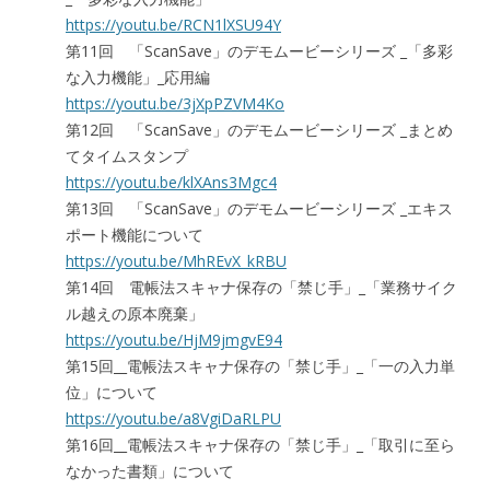
https://youtu.be/RCN1lXSU94Y
第11回 「ScanSave」のデモムービーシリーズ _「多彩
な入力機能」_応用編
https://youtu.be/3jXpPZVM4Ko
第12回 「ScanSave」のデモムービーシリーズ _まとめ
てタイムスタンプ
https://youtu.be/klXAns3Mgc4
第13回 「ScanSave」のデモムービーシリーズ _エキス
ポート機能について
https://youtu.be/MhREvX_kRBU
第14回 電帳法スキャナ保存の「禁じ手」_「業務サイク
ル越えの原本廃棄」
https://youtu.be/HjM9jmgvE94
第15回__電帳法スキャナ保存の「禁じ手」_「一の入力単
位」について
https://youtu.be/a8VgiDaRLPU
第16回__電帳法スキャナ保存の「禁じ手」_「取引に至ら
なかった書類」について