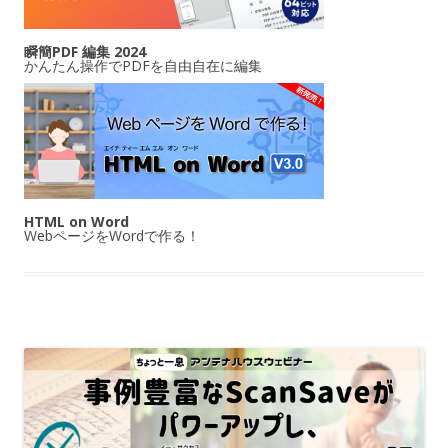
瞬簡PDF 編集 2024
かんたん操作でPDFを自由自在に編集
HTML on Word
WebページをWordで作る！