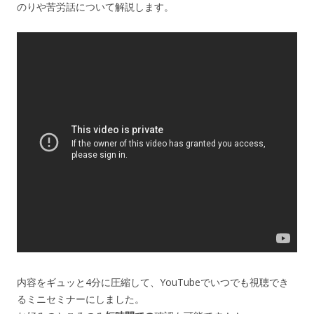
のりや苦労話について解説します。
内容をギュッと4分に圧縮して、YouTubeでいつでも視聴でき
るミニセミナーにしました。