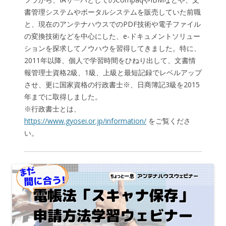
書管理システムやポータルシステムを販売していた前職
と、現在のアンテナハウスでのPDF技術や電子ファイル
の変換技術などを中心にした、e-ドキュメントソリュー
ションを探求してノウハウを習得してきました。特に、
2011年以降、個人で学習時間をひねり出して、文書情
報管理士資格2級、1級、上級と最短記録でレベルアップ
させ、更に国家資格の行政書士※、日商簿記3級を2015
年までに取得しました。
※行政書士とは、
https://www.gyosei.or.jp/information/
をご覧くださ
い。