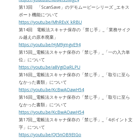
第13回 「ScanSave」のデモムービーシリーズ _エキス
ポート機能について
https://youtu.be/MhREvX_kRBU
第14回 電帳法スキャナ保存の「禁じ手」_「業務サイク
ル越えの原本廃棄」
https://youtu.be/HjM9jmgvE94
第15回__電帳法スキャナ保存の「禁じ手」_「一の入力単
位」について
https://youtu.be/a8VgiDaRLPU
第16回__電帳法スキャナ保存の「禁じ手」_「取引に至ら
なかった書類」について
https://youtu.be/KcBwAOawH54
第16回__電帳法スキャナ保存の「禁じ手」_「取引に至ら
なかった書類」について
https://youtu.be/KcBwAOawH54
第17回__電帳法スキャナ保存の「禁じ手」_「4ポイント文
字」について
https://youtu.be/Qt5nOB9EtGo