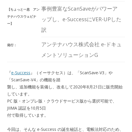
事例豊富なScanSaveがパワーア
【ちょっと一息 アン
テナハウスウェビナ
ップし、e-SuccessにVER-UPした
ー】
訳
アンテナハウス株式会社 e-ドキュ
発行：
メントソリューションG
『
e-Success
』（イーサクセス）は、「ScanSave-V3」や
「ScanSave-V4」の機能を踏
襲し、追加機能を装備し、改名して2020年8月21日に販売開始
しています。
PC 版・オンプレ版・クラウドサービス版から選択可能で、
JIIMA 認証を10月5日
付で取得しています。
今回は、そんな e-Success の誕生秘話と、電帳法対応のため、