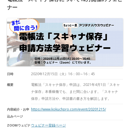
ナー
2020年12月15日（火）
16：00～16：45
日時
電帳法「スキャナ保存」申請は、2021年4月1日「スキャ
概要
ナ保存」本番稼働でも、まだ間に合います。「スキャナ
保存」申請方法や、申請書の書き方を解説します。
https://www.kokuchpro.com/event/20201215/
内容紹介・お申
込みページ
ウェビナー登録ページ
ZOOMウェビナ