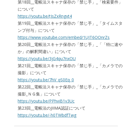
第18回__電帳法スキャナ保存の「禁じ手」_「検索要件」
について
https://youtu.be/tJsZxRngvt4
第19回__電帳法スキャナ保存の「禁じ手」_「タイムスタ
ンプ付与」について
https://www.youtube.com/embed/1UJT6OOnrZs
第20回__電帳法スキャナ保存の「禁じ手」_「「特に速や
か」の解釈間違い」について
https://youtu.be/3jG4qu7nxOU
第21回__電帳法スキャナ保存の「禁じ手」_「カメラでの
撮影」について
https://youtu.be/7hV_qS0Eq_0
第22回__電帳法スキャナ保存の「禁じ手」_「カメラでの
撮影_ＮＧ集」について
https://youtu.be/PPhviB1v3Uc
第23回__電帳法のJIIMA認証について
https://youtu.be/-h0TWbdfTwg