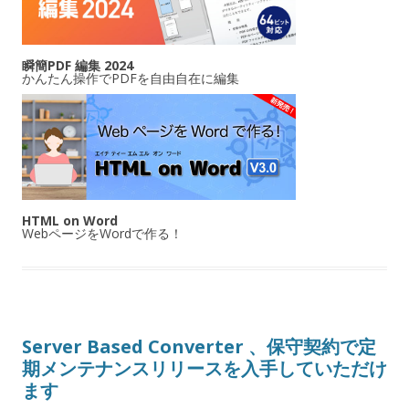
瞬簡PDF 編集 2024
かんたん操作でPDFを自由自在に編集
HTML on Word
WebページをWordで作る！
Server Based Converter 、保守契約で定
期メンテナンスリリースを入手していただけ
ます