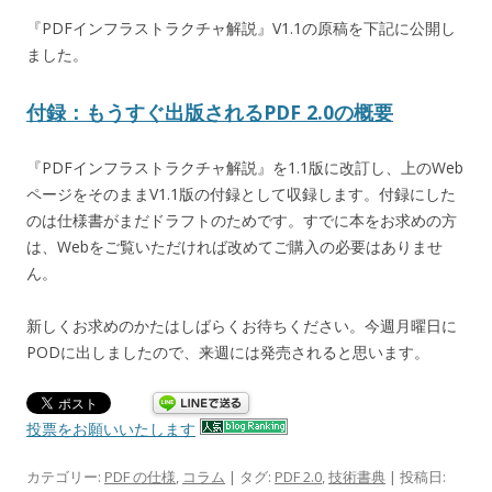
『PDFインフラストラクチャ解説』V1.1の原稿を下記に公開し
ました。
付録：もうすぐ出版されるPDF 2.0の概要
『PDFインフラストラクチャ解説』を1.1版に改訂し、上のWeb
ページをそのままV1.1版の付録として収録します。付録にした
のは仕様書がまだドラフトのためです。すでに本をお求めの方
は、Webをご覧いただければ改めてご購入の必要はありませ
ん。
新しくお求めのかたはしばらくお待ちください。今週月曜日に
PODに出しましたので、来週には発売されると思います。
投票をお願いいたします
カテゴリー:
PDF の仕様
,
コラム
| タグ:
PDF 2.0
,
技術書典
| 投稿日: