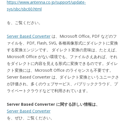
https://www.antenna.co.jp/support/update-
sys/sbc/sbc60.html
を、ご覧ください。
Server Based Converter
は、Microsoft Office, PDF などのフ
ァイルを、PDF, Flash, SVG, 各種画像形式にダイレクトに変換
する変換エンジンです。 ダイレクト変換の意味は、たとえば、
Microsoft Office がない環境でも、ファイルさえあれば、それ
をダイレクトに内容を見える形式に変換できるのです。ダイレ
クト変換には、Microsoft Office のライセンスも不要です。
Server Based Converter は、ダイレクト変換というユニークさ
が評価され、多くのウェブサービス、パブリッククラウド、プ
ライベートクラウドなどで利用されています。
Server Based Converter に関する詳しい情報は、
Server Based Converter
を、ぜひ、ご覧ください。