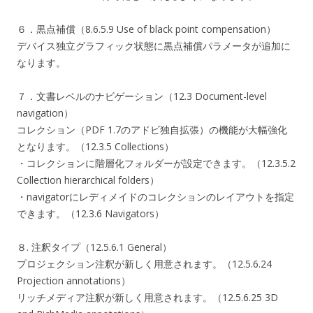
６．黒点補償（8.6.5.9 Use of black point compensation）
デバイス独立グラフィック状態に黒点補償パラメータが追加に
なります。
７．文書レベルのナビゲーション（12.3 Document-level
navigation）
コレクション（PDF 1.7のアドビ独自拡張）の機能が大幅強化
となります。（12.3.5 Collections）
・コレクションに階層化フォルダーが設定できます。（12.3.5.2
Collection hierarchical folders）
・navigatorにレディメイドのコレクションのレイアウトを指定
できます。（12.3.6 Navigators）
８. 注釈タイプ（12.5.6.1 General）
プロジェクション注釈が新しく用意されます。（12.5.6.24
Projection annotations）
リッチメディア注釈が新しく用意されます。（12.5.6.25 3D