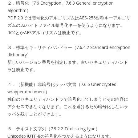
２．暗号化（7.6 Encryption、7.6.3 General encryption
algorithm）
PDF 2.0では暗号化のアルゴリズムはAES-256対称キーアルゴリ
ズムの32バイトファイル暗号化キーを使うようになります。
RC4とかAESアルゴリズムは廃止です。
３．標準セキュリティハンドラー（7.6.4.2 Standard encryption
dictionary）
新しいバージョン番号を指定します。古いセキュリティハンド
ラは廃止です。
４．（新機能）非暗号化ラッパ文書（7.6.6 Unencrypted
wrapper document）
独自のセキュリティハンドラで暗号化してしまうとその内容に
アクセスできなくなります。これを避けるため暗号化しないラ
ッパを残すことができます。
５．テキスト文字列（7.9.2.2 Text string type）
UnicodeのUTF-8の符号化をつかえるようになります。