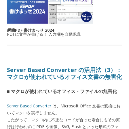
瞬簡PDF 書けまっせ 2024
PDFに文字が書ける！ 入力欄を自動認識
Server Based Converter の活用法（3）：
マクロが使われているオフィス文書の無害化
■ マクロが使われているオフィス・ファイルの無害化
Server Based Converter
は、Microsoft Office 文書の変換にお
いてマクロを実行しません。
したがって、マクロ内に不正なコードが合った場合にもその実
行は行われずに PDF や画像、SVG, Flash といった形式のファ