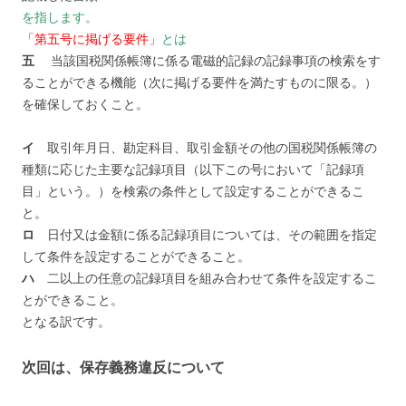
を指します。
「第五号に掲げる要件」
とは
五
当該国税関係帳簿に係る電磁的記録の記録事項の検索をす
ることができる機能（次に掲げる要件を満たすものに限る。）
を確保しておくこと。
イ
取引年月日、勘定科目、取引金額その他の国税関係帳簿の
種類に応じた主要な記録項目（以下この号において「記録項
目」という。）を検索の条件として設定することができるこ
と。
ロ
日付又は金額に係る記録項目については、その範囲を指定
して条件を設定することができること。
ハ
二以上の任意の記録項目を組み合わせて条件を設定するこ
とができること。
となる訳です。
次回は、保存義務違反について