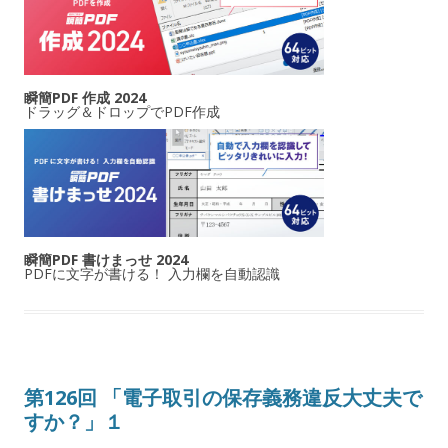
瞬簡PDF 作成 2024
ドラッグ＆ドロップでPDF作成
瞬簡PDF 書けまっせ 2024
PDFに文字が書ける！ 入力欄を自動認識
第126回 「電子取引の保存義務違反大丈夫で
すか？」１