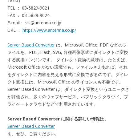
18:00）
TEL ： 03-5829-9021
FAX ： 03-5829-9024
E-mail： sis@antenna.co.jp
URL ：
https://www.antenna.co.jp/
Server Based Converter
は、Microsoft Office, PDF などのフ
ァイルを、PDF, Flash, SVG, 各種画像形式にダイレクトに変換
する変換エンジンです。 ダイレクト変換の意味は、たとえば、
Microsoft Office がない環境でも、ファイルさえあれば、それ
をダイレクトに内容を見える形式に変換できるのです。ダイレ
クト変換には、Microsoft Office のライセンスも不要です。
Server Based Converter は、ダイレクト変換というユニークさ
が評価され、多くのウェブサービス、パブリッククラウド、プ
ライベートクラウドなどで利用されています。
Server Based Converter に関する詳しい情報は、
Server Based Converter
を、ぜひ、ご覧ください。