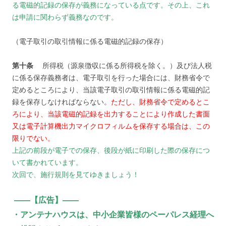
る電磁的記録の保存が義務になっている点です。その上、これ
は申請に関わらず義務なのです。
（電子取引の取引情報に係る電磁的記録の保存）
第十条
所得税（源泉徴収に係る所得税を除く。）及び法人税
に係る保存義務者は、電子取引を行った場合には、財務省令で
定めるところにより、当該電子取引の取引情報に係る電磁的記
録を保存しなければならない。
ただし、財務省令で定めるとこ
ろにより、当該電磁的記録を出力することにより作成した書面
又は電子計算機出力マイクロフィルムを保存する場合は、この
限りでない。
上記の前段が電子での保存、後段が紙に印刷した際の保存につ
いて書かれています。
次回で、施行規則を見てゆきましょう！
――【広告】――
・アンテナハウスは、中小企業皆様のペーパレス経理へ