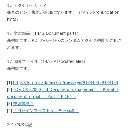
15. アクセシビリティ
発音のヒント機能が追加になります。（14.9.6 Pronunciation
hints）
16. 文書部品（14.12 Document parts）
新機能です。PDFのページへのランダムアクセス機能が強化さ
れます。
17. 関連ファイル（14.13 Associated files）
新機能です。
[1]
https://forums.adobe.com/message/9134153#9134153
[2]
ISO/DIS 32000-2.4 Document management — Portable
document format — Part 2: PDF 2.0
[3]
技術書典２
[4]
『PDFインフラストラクチャ解説』
2017/3/3追記