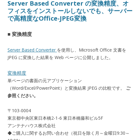
Server Based Converter の変換精度、オ
フィスをインストールしないでも、サーバー
で高精度なOffice-JPEG変換
■ 変換精度
Server Based Converter
を使用し、Microsoft Office 文書を
JPEG に変換した結果を Web ページに公開しました。
変換精度
単ページの書面の元アプリケーション
（Word/Excel/PowerPoint）と変換結果 JPEG の比較です。
ご
参照ください。
〒103-0004
東京都中央区東日本橋2-1-6 東日本橋藤和ビル5F
アンテナハウス株式会社
◆ご購入に関するお問い合わせ（祝日を除く月～金曜日9:30～