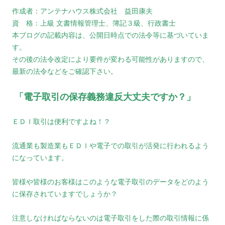
作成者：アンテナハウス株式会社 益田康夫
資 格：上級 文書情報管理士、簿記３級、行政書士
本ブログの記載内容は、公開日時点での法令等に基づいていま
す。
その後の法令改定により要件が変わる可能性がありますので、
最新の法令などをご確認下さい。
「電子取引の保存義務違反大丈夫ですか？」
ＥＤＩ取引は便利ですよね！？
流通業も製造業もＥＤＩや電子での取引が活発に行われるよう
になっています。
皆様や皆様のお客様はこのような電子取引のデータをどのよう
に保存されていますでしょうか？
注意しなければならないのは電子取引をした際の取引情報に係