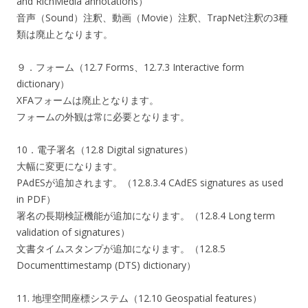
and RichMedia annotations）
音声（Sound）注釈、動画（Movie）注釈、TrapNet注釈の3種
類は廃止となります。
９．フォーム（12.7 Forms、12.7.3 Interactive form
dictionary）
XFAフォームは廃止となります。
フォームの外観は常に必要となります。
10．電子署名（12.8 Digital signatures）
大幅に変更になります。
PAdESが追加されます。（12.8.3.4 CAdES signatures as used
in PDF）
署名の長期検証機能が追加になります。（12.8.4 Long term
validation of signatures）
文書タイムスタンプが追加になります。（12.8.5
Documenttimestamp (DTS) dictionary）
11. 地理空間座標システム（12.10 Geospatial features）