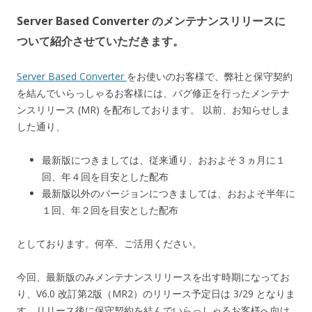
Server Based Converter のメンテナンスリリースに
ついて紹介させていただきます。
Server Based Converter
をお使いのお客様で、弊社と保守契約
を結んでいらっしゃるお客様には、バグ修正を行ったメンテナ
ンスリリース (MR) を配布しております。 以前、お知らせしま
した通り、
最新版につきましては、従来通り、おおよそ３ヵ月に１
回、年４回を目安とした配布
最新版以外のバージョンにつきましては、おおよそ半年に
１回、年２回を目安とした配布
としております。何卒、ご活用ください。
今回、最新版のみメンテナンスリリースを出す時期になってお
り、V6.0 改訂第2版（MR2）のリリース予定日は 3/29 となりま
す。リリース後に保守契約を結んでいらっしゃるお客様へ向け