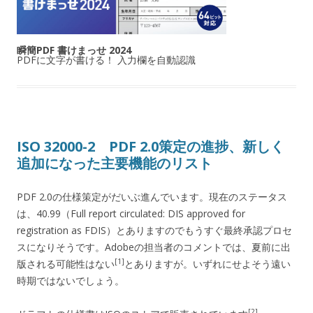
瞬簡PDF 書けまっせ 2024
PDFに文字が書ける！ 入力欄を自動認識
ISO 32000-2 PDF 2.0策定の進捗、新しく
追加になった主要機能のリスト
PDF 2.0の仕様策定がだいぶ進んでいます。現在のステータス
は、40.99（Full report circulated: DIS approved for
registration as FDIS）とありますのでもうすぐ最終承認プロセ
スになりそうです。Adobeの担当者のコメントでは、夏前に出
[1]
版される可能性はない
とありますが。いずれにせよそう遠い
時期ではないでしょう。
[2]