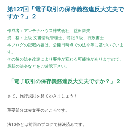
第127回「電子取引の保存義務違反大丈夫で
すか？」２
作成者：アンテナハウス株式会社 益田康夫
資 格：上級 文書情報管理士、簿記３級、行政書士
本ブログの記載内容は、公開日時点での法令等に基づいていま
す。
その後の法令改定により要件が変わる可能性がありますので、
最新の法令などをご確認下さい。
「電子取引の保存義務違反大丈夫ですか？」２
さて、施行規則を見てゆきましょう！
重要部分は赤文字のところです。
法10条とは前回のブログで解決済みです。