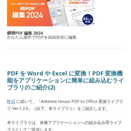
瞬簡PDF 編集 2024
かんたん操作でPDFを自由自在に編集
PDF を Word や Excel に変換！PDF 変換機
能をアプリケーションに簡単に組み込むライ
ブラリのご紹介(2)
昨日
に続いて、『Antenna House PDF to Office 変換ライブラ
リ Ver.1.2.0』（以下、本ライブラリ）をご紹介します。
本ライブラリは、各種アプリケーションへの組み込み用ライブ
ラリとしてご提供します。