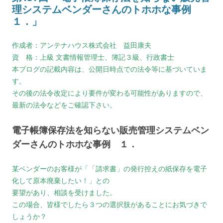
理システムベンダーさんのトホホな事例
１．」
作成者：アンテナハウス株式会社 益田康夫
資 格：上級 文書情報管理士、簿記３級、行政書士
本ブログの記載内容は、公開日時点での法令等に基づいていま
す。
その後の法令改定により要件が変わる可能性がありますので、
最新の法令などをご確認下さい。
電子帳簿保存法を知らない販売管理システムベン
ダーさんのトホホな事例 １．
某ベンダーのお客様が「「請求書」の発行控えの紙保存を電子
化して原本廃棄したい！」との
要望があり、相談を受けました。
この場合、皆様でしたら３つの選択肢があることにお気づきで
しょうか？