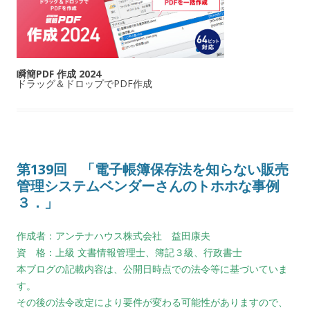
瞬簡PDF 作成 2024
ドラッグ＆ドロップでPDF作成
第139回 「電子帳簿保存法を知らない販売
管理システムベンダーさんのトホホな事例
３．」
作成者：アンテナハウス株式会社 益田康夫
資 格：上級 文書情報管理士、簿記３級、行政書士
本ブログの記載内容は、公開日時点での法令等に基づいていま
す。
その後の法令改定により要件が変わる可能性がありますので、