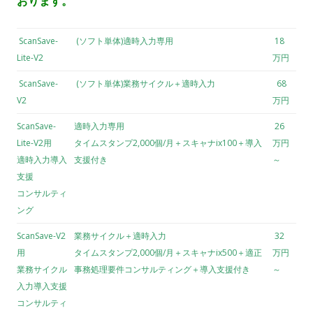
おります。
ScanSave-
(ソフト単体)適時入力専用
18
Lite-V2
万円
ScanSave-
(ソフト単体)業務サイクル＋適時入力
68
V2
万円
ScanSave-
適時入力専用
26
Lite-V2用
タイムスタンプ2,000個/月＋スキャナix100＋導入
万円
適時入力導入
支援付き
～
支援
コンサルティ
ング
ScanSave-V2
業務サイクル＋適時入力
32
用
タイムスタンプ2,000個/月＋スキャナix500＋適正
万円
業務サイクル
事務処理要件コンサルティング＋導入支援付き
～
入力導入支援
コンサルティ