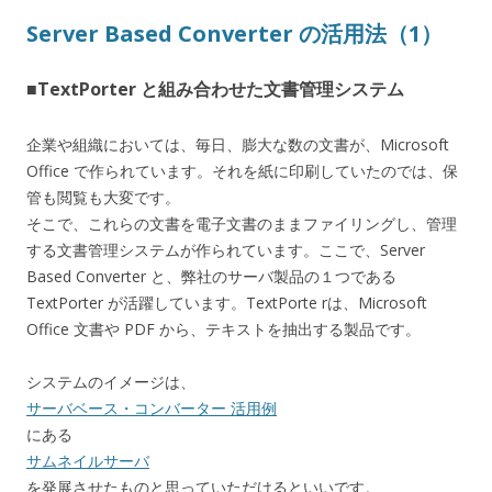
Server Based Converter の活用法（1）
■TextPorter と組み合わせた文書管理システム
企業や組織においては、毎日、膨大な数の文書が、Microsoft
Office で作られています。それを紙に印刷していたのでは、保
管も閲覧も大変です。
そこで、これらの文書を電子文書のままファイリングし、管理
する文書管理システムが作られています。ここで、Server
Based Converter と、弊社のサーバ製品の１つである
TextPorter が活躍しています。TextPorte rは、Microsoft
Office 文書や PDF から、テキストを抽出する製品です。
システムのイメージは、
サーバベース・コンバーター 活用例
にある
サムネイルサーバ
を発展させたものと思っていただけるといいです。