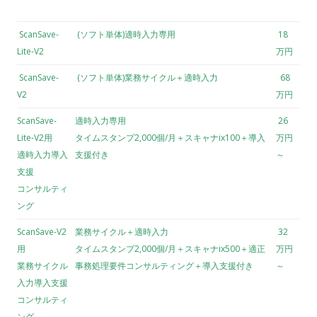
ScanSave-
(ソフト単体)適時入力専用
18
Lite-V2
万円
ScanSave-
(ソフト単体)業務サイクル＋適時入力
68
V2
万円
ScanSave-
適時入力専用
26
Lite-V2用
タイムスタンプ2,000個/月＋スキャナix100＋導入
万円
適時入力導入
支援付き
～
支援
コンサルティ
ング
ScanSave-V2
業務サイクル＋適時入力
32
用
タイムスタンプ2,000個/月＋スキャナix500＋適正
万円
業務サイクル
事務処理要件コンサルティング＋導入支援付き
～
入力導入支援
コンサルティ
ング