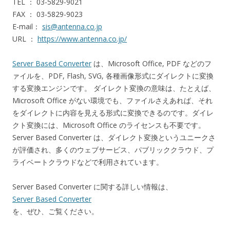
TEL ： 03-5829-9021
FAX ： 03-5829-9023
E-mail：
sis@antenna.co.jp
URL ：
https://www.antenna.co.jp/
Server Based Converter
は、Microsoft Office, PDF などのフ
ァイルを、PDF, Flash, SVG, 各種画像形式にダイレクトに変換
する変換エンジンです。 ダイレクト変換の意味は、たとえば、
Microsoft Office がない環境でも、ファイルさえあれば、それ
をダイレクトに内容を見える形式に変換できるのです。ダイレ
クト変換には、Microsoft Office のライセンスも不要です。
Server Based Converter は、ダイレクト変換というユニークさ
が評価され、多くのウェブサービス、パブリッククラウド、プ
ライベートクラウドなどで利用されています。
Server Based Converter に関する詳しい情報は、
Server Based Converter
を、ぜひ、ご覧ください。