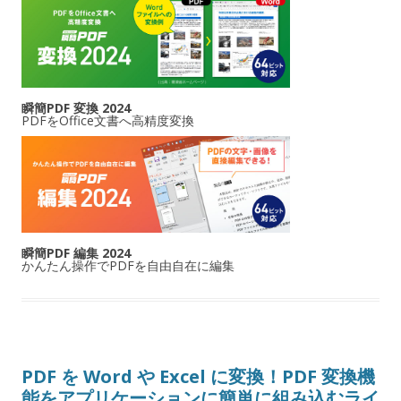
瞬簡PDF 変換 2024
PDFをOffice文書へ高精度変換
瞬簡PDF 編集 2024
かんたん操作でPDFを自由自在に編集
PDF を Word や Excel に変換！PDF 変換機
能をアプリケーションに簡単に組み込むライ