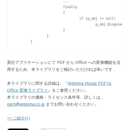
			...

			finally

			{

				if (p_obj != null)

					p_obj.Dispose();

			}

		}

貴社アプリケーションにて PDF から Office への変換機能を活
用するため、本ライブラリをご検討いただければ幸いです．
本ライブラリに関する詳細は、『
Antenna House PDF to
Office 変換ライブラリ
』をご参照ください。
本ライブラリの価格・ライセンス条件等、詳しくは、
oem@antenna.co.jp
までお問い合わせください。
<< ご紹介(1)