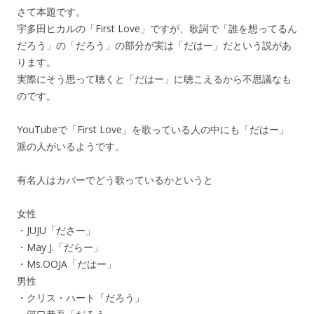
さて本題です。
宇多田ヒカルの「First Love」ですが、歌詞で「誰を想ってるん
だろう」の「だろう」の部分が実は「だはー」だという説があ
ります。
実際にそう思って聴くと「だはー」に聴こえるから不思議なも
のです。
YouTubeで「First Love」を歌っている人の中にも「だはー」
派の人がいるようです。
有名人はカバーでどう歌っているかというと
女性
・JUJU「ださー」
・May J.「だらー」
・Ms.OOJA「だはー」
男性
・クリス・ハート「だろう」