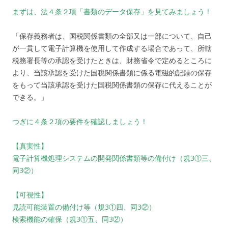
まずは、法４条２項「書類のデータ保存」を見てみましょう！
「保存義務者は、国税関係書類の全部又は一部について、自己
が一貫して電子計算機を使用して作成する場合であって、所轄
税務署長等の承認を受けたときは、財務省令で定めるところに
より、当該承認を受けた国税関係書類に係る電磁的記録の保存
をもって当該承認を受けた国税関係書類の保存に代えることが
できる。」
つぎに４条２項の要件を確認しましょう！
【真実性】
電子計算機処理システムの開発関係書類等の備付け（規3①三、
同3②）
【可視性】
見読可能装置の備付け等（規3①四、同3②）
検索機能の確保（規3①五、同3②）