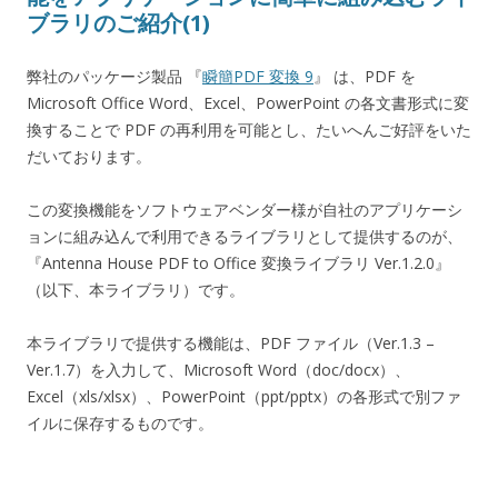
ブラリのご紹介(1)
弊社のパッケージ製品 『
瞬簡PDF 変換 9
』 は、PDF を
Microsoft Office Word、Excel、PowerPoint の各文書形式に変
換することで PDF の再利用を可能とし、たいへんご好評をいた
だいております。
この変換機能をソフトウェアベンダー様が自社のアプリケーシ
ョンに組み込んで利用できるライブラリとして提供するのが、
『Antenna House PDF to Office 変換ライブラリ Ver.1.2.0』
（以下、本ライブラリ）です。
本ライブラリで提供する機能は、PDF ファイル（Ver.1.3 –
Ver.1.7）を入力して、Microsoft Word（doc/docx）、
Excel（xls/xlsx）、PowerPoint（ppt/pptx）の各形式で別ファ
イルに保存するものです。