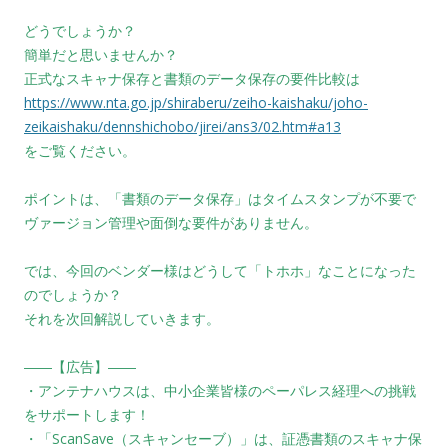
どうでしょうか？
簡単だと思いませんか？
正式なスキャナ保存と書類のデータ保存の要件比較は
https://www.nta.go.jp/shiraberu/zeiho-kaishaku/joho-
zeikaishaku/dennshichobo/jirei/ans3/02.htm#a13
をご覧ください。
ポイントは、「書類のデータ保存」はタイムスタンプが不要で
ヴァージョン管理や面倒な要件がありません。
では、今回のベンダー様はどうして「トホホ」なことになった
のでしょうか？
それを次回解説していきます。
――【広告】――
・アンテナハウスは、中小企業皆様のペーパレス経理への挑戦
をサポートします！
・「ScanSave（スキャンセーブ）」は、証憑書類のスキャナ保