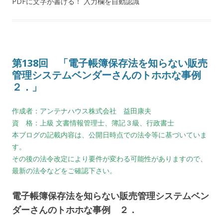
PDFに文字が書ける！ 入力欄を自動認識
第138回 「電子帳簿保存法を知らない販売
管理システムベンダーさんのトホホな事例
２．」
作成者：アンテナハウス株式会社 益田康夫
資 格：上級 文書情報管理士、簿記３級、行政書士
本ブログの記載内容は、公開日時点での法令等に基づいていま
す。
その後の法令改定により要件が変わる可能性がありますので、
最新の法令などをご確認下さい。
電子帳簿保存法を知らない販売管理システムベン
ダーさんのトホホな事例 ２．