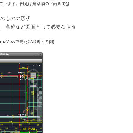
れています。例えば建築物の平面図では、
そのものの形状
線、名称など図面として必要な情報
rueViewで見たCAD図面の例)