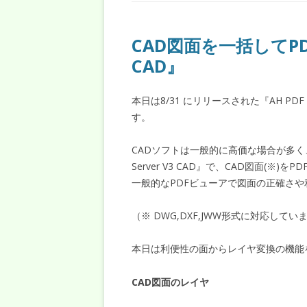
CAD図面を一括してPDF変
CAD』
本日は8/31 にリリースされた『AH PDF
す。
CADソフトは一般的に高価な場合が多く
Server V3 CAD』で、CAD図面(※)
一般的なPDFビューアで図面の正確さ
（※ DWG,DXF,JWW形式に対応してい
本日は利便性の面からレイヤ変換の機能
CAD図面のレイヤ