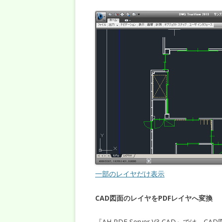
一部のレイヤだけ表示
CAD図面のレイヤをPDFレイヤへ変換
『AH PDF Server V3 CAD』で