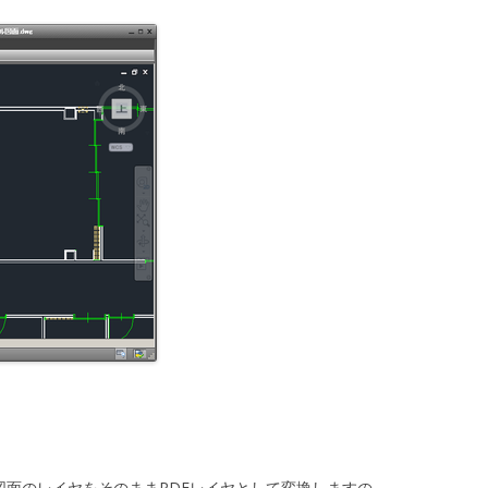
は、CAD図面のレイヤをそのままPDFレイヤとして変換しますの