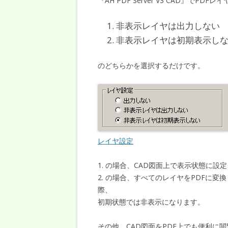
『AH PDF Server V3 CAD』
非表示レイヤは出力しない
非表示レイヤは初期表示し
のどちらかを選択するだけです。
レイヤ設定
1. の場合、CAD図面上で表示状態に設
2. の場合、すべてのレイヤをPDFに
際、
初期状態では非表示になります。
その他、CAD図面をPDF上でも便利に