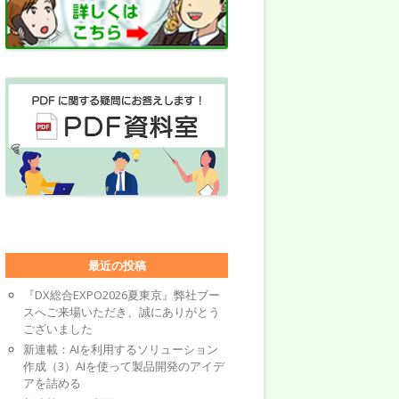
最近の投稿
『DX総合EXPO2026夏東京』弊社ブー
スへご来場いただき、誠にありがとう
ございました
新連載：AIを利用するソリューション
作成（3）AIを使って製品開発のアイデ
アを詰める