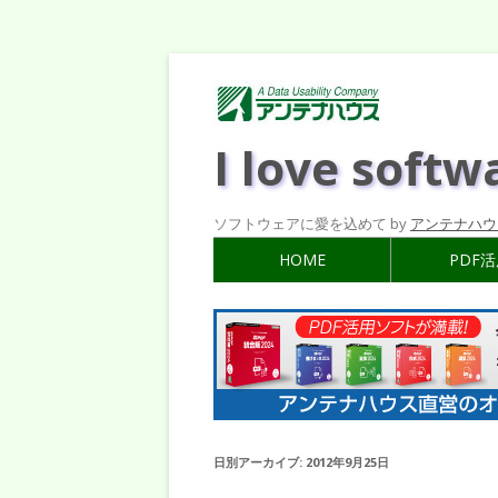
I love softw
ソフトウェアに愛を込めて by
アンテナハウ
HOME
PDF
日別アーカイブ:
2012年9月25日