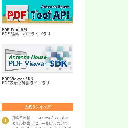
PDF Tool API
PDF 編集・加工ライブラリ！
PDF Viewer SDK
PDF表示と編集ライブラリ
人気ランキング
月曜日連載！ Microsoft Wordス
タイル探索（12）―見出しのアウ