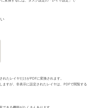
でPDFレイヤに変換するには、タスク設定の「レイヤ設定」で
ない
定されたレイヤだけがPDFに変換されます。
変換しますが、非表示に設定されたレイヤは、PDFで閲覧する
閲覧できる機能がたくさんあります。