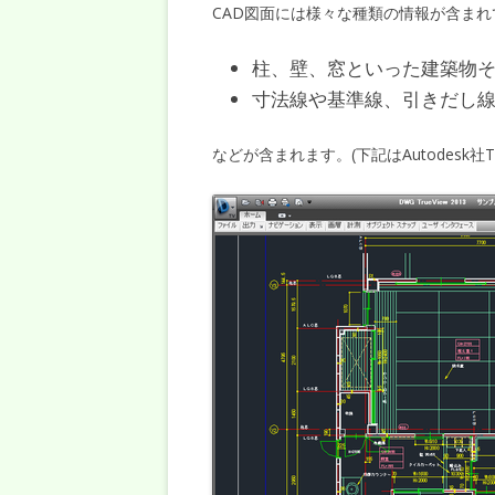
CAD図面には様々な種類の情報が含ま
柱、壁、窓といった建築物
寸法線や基準線、引きだし
などが含まれます。(下記はAutodesk社T