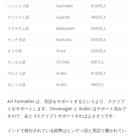
パンジャブ語
Gurmukhi
6100万人
グジャラト語
Gujarati
4600万人
マラヤラム語
Malayalam
3600万人
カンナダ語
Kannada
3500万人
オリヤ語
Oriya
3200万人
サンタル語
Ol Chiki
605万人
ウルドゥ語
Arabic
6100万人
カシミル語
Arabic
460万人
AH Formatter は、言語をサポートするというより、スクリプ
トをサポートします。Devanagari と Arabic はサポート済みで
すので、あと 9スクリプトサポートすればよさそうです。
インドで発行されている紙幣はヒンディ語と英語で書かれてい