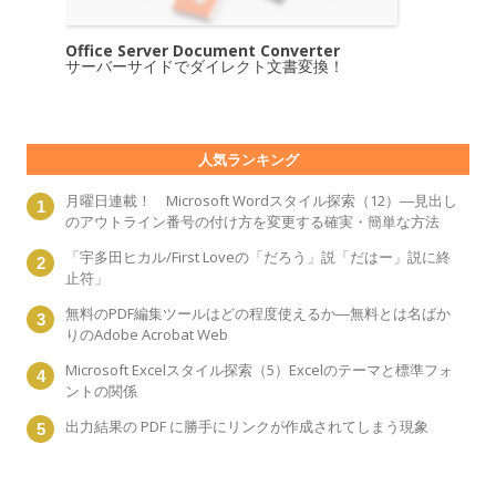
Office Server Document Converter
サーバーサイドでダイレクト文書変換！
人気ランキング
月曜日連載！ Microsoft Wordスタイル探索（12）―見出し
のアウトライン番号の付け方を変更する確実・簡単な方法
「宇多田ヒカル/First Loveの「だろう」説「だはー」説に終
止符」
無料のPDF編集ツールはどの程度使えるか―無料とは名ばか
りのAdobe Acrobat Web
Microsoft Excelスタイル探索（5）Excelのテーマと標準フォ
ントの関係
出力結果の PDF に勝手にリンクが作成されてしまう現象