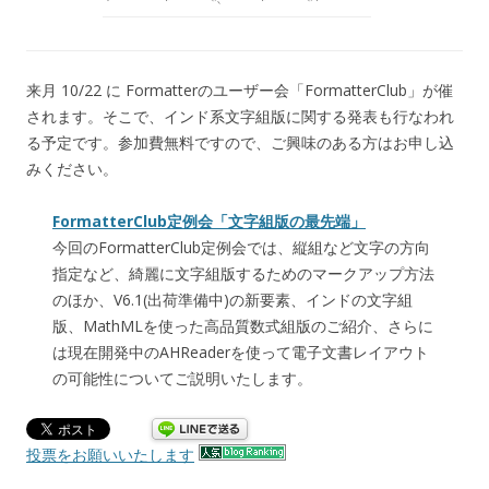
来月 10/22 に Formatterのユーザー会「FormatterClub」が催
されます。そこで、インド系文字組版に関する発表も行なわれ
る予定です。参加費無料ですので、ご興味のある方はお申し込
みください。
FormatterClub定例会「文字組版の最先端」
今回のFormatterClub定例会では、縦組など文字の方向
指定など、綺麗に文字組版するためのマークアップ方法
のほか、V6.1(出荷準備中)の新要素、インドの文字組
版、MathMLを使った高品質数式組版のご紹介、さらに
は現在開発中のAHReaderを使って電子文書レイアウト
の可能性についてご説明いたします。
投票をお願いいたします