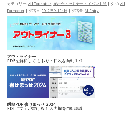
カテゴリー:
AH Formatter
,
展示会・セミナー・イベント等
| タグ:
AH
Formatter
| 投稿日:
2012年9月24日
|
投稿者:
AHEntry
アウトライナー
PDFを解析して しおり・目次を自動生成
瞬簡PDF 書けまっせ 2024
PDFに文字が書ける！ 入力欄を自動認識