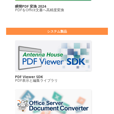
瞬簡PDF 変換 2024
PDFをOffice文書へ高精度変換
システム製品
PDF Viewer SDK
PDF表示と編集ライブラリ