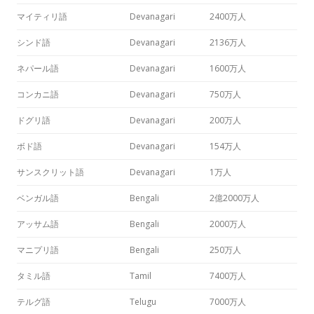
マイティリ語
Devanagari
2400万人
シンド語
Devanagari
2136万人
ネパール語
Devanagari
1600万人
コンカニ語
Devanagari
750万人
ドグリ語
Devanagari
200万人
ボド語
Devanagari
154万人
サンスクリット語
Devanagari
1万人
ベンガル語
Bengali
2億2000万人
アッサム語
Bengali
2000万人
マニプリ語
Bengali
250万人
タミル語
Tamil
7400万人
テルグ語
Telugu
7000万人