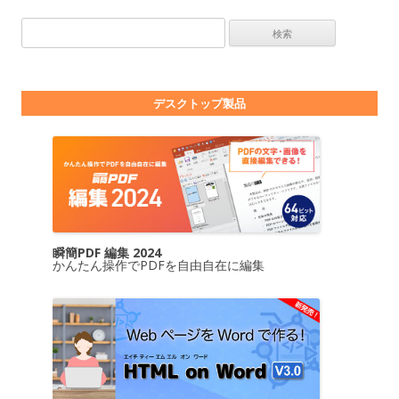
検索:
デスクトップ製品
瞬簡PDF 編集 2024
かんたん操作でPDFを自由自在に編集