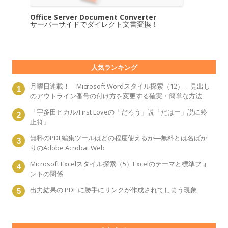
Office Server Document Converter
サーバーサイドでダイレクト文書変換！
人気ランキング
月曜日連載！ Microsoft Wordスタイル探索（12）―見出し
のアウトライン番号の付け方を変更する確実・簡単な方法
「宇多田ヒカル/First Loveの「だろう」説「だはー」説に終
止符」
無料のPDF編集ツールはどの程度使えるか―無料とは名ばか
りのAdobe Acrobat Web
Microsoft Excelスタイル探索（5）Excelのテーマと標準フォ
ントの関係
出力結果の PDF に勝手にリンクが作成されてしまう現象