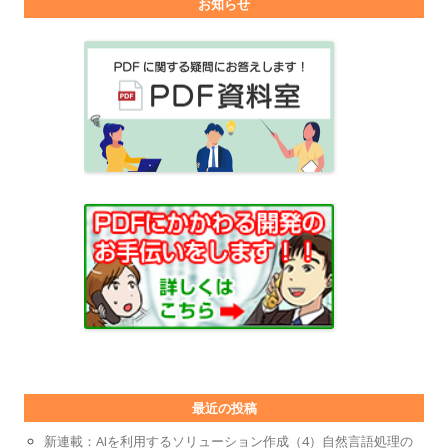
お知らせ
最近の投稿
新連載：AIを利用するソリューション作成（4）自然言語処理の