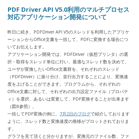
PDF Driver API V5.0利用のマルチプロセス
対応アプリケーション開発について
昨日に続き、PDFDriver API V5のスレッドを利用したアプリケ
ーションからOffice文書を一括して、PDFに変換する場合につ
いてお伝えします。
アプリケーション開発では、PDFDriver（仮想プリンタ）の選
択・取得をスレッド単位に行い、最適なスレッド数を決めて、
ユーザが変換したいOffice文書群を、それぞれのスレッド
（PDFDriver）に振り分け、並行出力することにより、変換速
度を上げることができます。プログラムから、それぞれの
Office文書に対して、それぞれの出力設定ファイル（プロパテ
ィ）を選択、あるいは変更して、PDF変換することが出来ます
（図B参照）。
一括してPDF変換の例に、
7月2日のブログ
で紹介しております
ように、スレッド数と変換速度の推移がプロットされておりま
す。
グラフを見て頂くと分かりますが、変換元のファイル数、ファ