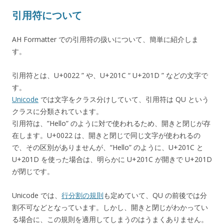
引用符について
AH Formatter での引用符の扱いについて、簡単に紹介しま
す。
引用符とは、U+0022 ” や、U+201C “ U+201D ” などの文字で
す。
Unicode
では文字をクラス分けしていて、引用符は QU という
クラスに分類されています。
引用符は、”Hello” のように対で使われるため、開きと閉じが存
在します。U+0022 は、開きと閉じで同じ文字が使われるの
で、その区別がありませんが、“Hello” のように、U+201C と
U+201D を使った場合は、明らかに U+201C が開きで U+201D
が閉じです。
Unicode では、
行分割の規則
も定めていて、QU の前後では分
割不可などとなっています。しかし、開きと閉じがわかってい
る場合に、この規則を適用してしまうのはうまくありません。