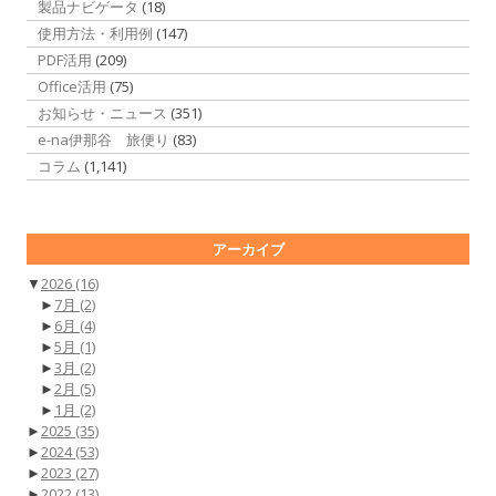
製品ナビゲータ
(18)
使用方法・利用例
(147)
PDF活用
(209)
Office活用
(75)
お知らせ・ニュース
(351)
e-na伊那谷 旅便り
(83)
コラム
(1,141)
アーカイブ
▼
2026
(16)
►
7月
(2)
►
6月
(4)
►
5月
(1)
►
3月
(2)
►
2月
(5)
►
1月
(2)
►
2025
(35)
►
2024
(53)
►
2023
(27)
►
2022
(13)