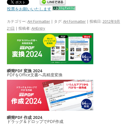
投票をお願いいたします
カテゴリー:
AH Formatter
| タグ:
AH Formatter
| 投稿日:
2012年9月
21日
|
投稿者:
AHEntry
瞬簡PDF 変換 2024
PDFをOffice文書へ高精度変換
瞬簡PDF 作成 2024
ドラッグ＆ドロップでPDF作成