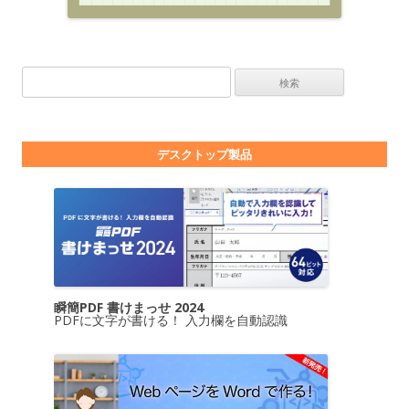
検索:
デスクトップ製品
瞬簡PDF 書けまっせ 2024
PDFに文字が書ける！ 入力欄を自動認識