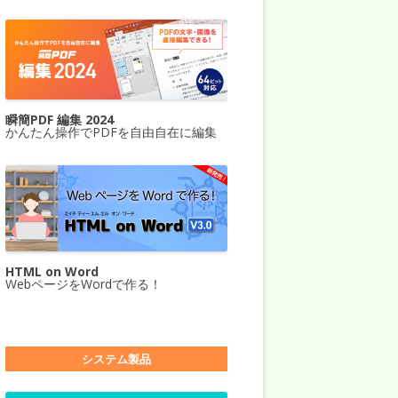
瞬簡PDF 編集 2024
かんたん操作でPDFを自由自在に編集
HTML on Word
WebページをWordで作る！
システム製品