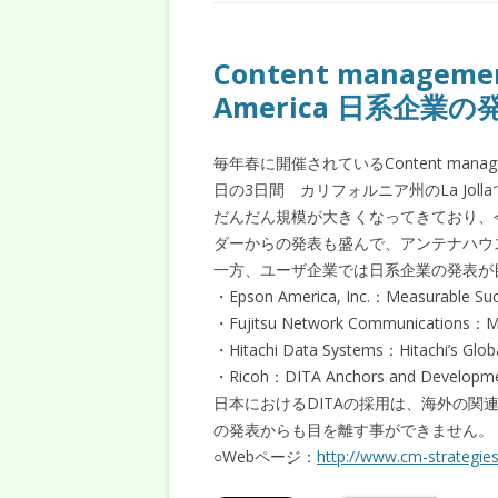
Content managemen
America 日系企業
毎年春に開催されているContent managemen
日の3日間 カリフォルニア州のLa Jol
だんだん規模が大きくなってきており、
ダーからの発表も盛んで、アンテナハウ
一方、ユーザ企業では日系企業の発表が
・Epson America, Inc.：Measurable Suc
・Fujitsu Network Communications：Migr
・Hitachi Data Systems：Hitachi’s Glob
・Ricoh：DITA Anchors and Developmen
日本におけるDITAの採用は、海外の
の発表からも目を離す事ができません。
○Webページ：
http://www.cm-strategi