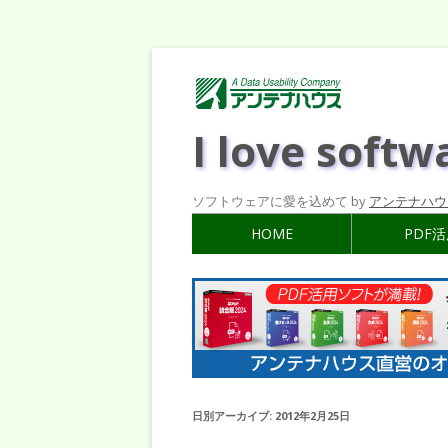
I love softw
ソフトウェアに愛を込めて by
アンテナハウ
HOME
PDF
日別アーカイブ:
2012年2月25日