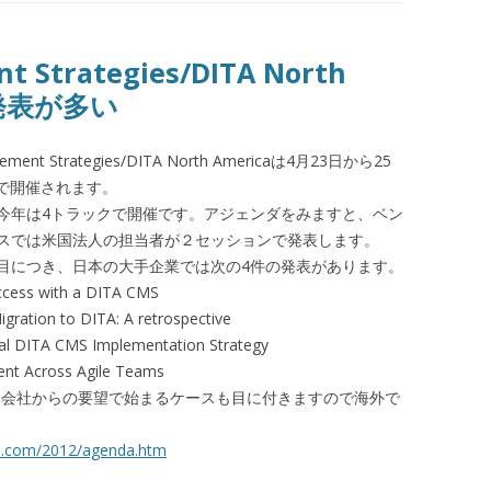
t Strategies/DITA North
の発表が多い
t Strategies/DITA North Americaは4月23日から25
laで開催されます。
今年は4トラックで開催です。アジェンダをみますと、ベン
スでは米国法人の担当者が２セッションで発表します。
目につき、日本の大手企業では次の4件の発表があります。
cess with a DITA CMS
ation to DITA: A retrospective
al DITA CMS Implementation Strategy
t Across Agile Teams
関連会社からの要望で始まるケースも目に付きますので海外で
es.com/2012/agenda.htm