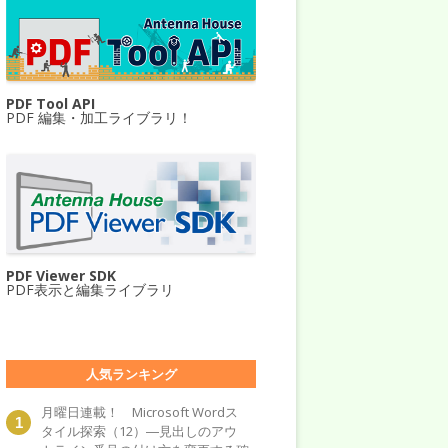
PDF Tool API
PDF 編集・加工ライブラリ！
PDF Viewer SDK
PDF表示と編集ライブラリ
人気ランキング
月曜日連載！ Microsoft Wordス
タイル探索（12）―見出しのアウ