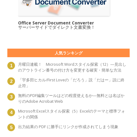
Office Server Document Converter
サーバーサイドでダイレクト文書変換！
人気ランキング
月曜日連載！ Microsoft Wordスタイル探索（12）―見出し
のアウトライン番号の付け方を変更する確実・簡単な方法
「宇多田ヒカル/First Loveの「だろう」説「だはー」説に終
止符」
無料のPDF編集ツールはどの程度使えるか―無料とは名ばか
りのAdobe Acrobat Web
Microsoft Excelスタイル探索（5）Excelのテーマと標準フォ
ントの関係
出力結果の PDF に勝手にリンクが作成されてしまう現象