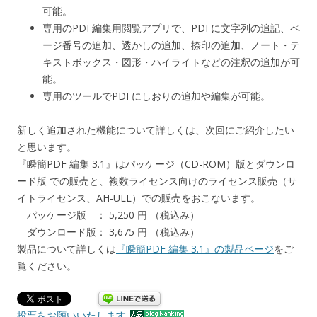
可能。
専用のPDF編集用閲覧アプリで、PDFに文字列の追記、ペ
ージ番号の追加、透かしの追加、捺印の追加、ノート・テ
キストボックス・図形・ハイライトなどの注釈の追加が可
能。
専用のツールでPDFにしおりの追加や編集が可能。
新しく追加された機能について詳しくは、次回にご紹介したい
と思います。
『瞬簡PDF 編集 3.1』はパッケージ（CD-ROM）版とダウンロ
ード版 での販売と、複数ライセンス向けのライセンス販売（サ
イトライセンス、AH-ULL）での販売をおこないます。
パッケージ版 ： 5,250 円 （税込み）
ダウンロード版： 3,675 円 （税込み）
製品について詳しくは
『瞬簡PDF 編集 3.1』の製品ページ
をご
覧ください。
投票をお願いいたします