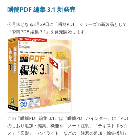
瞬簡PDF 編集 3.1 新発売
今月末となる2月29日に「瞬簡PDF」シリーズの新製品として
『瞬簡PDF 編集 3.1』を発売開始します。
この『瞬簡PDF 編集 3.1』は『瞬簡PDF バインダー』に「PDF
のしおり追加・編集」機能や「ノート注釈」「テキストボック
ス」「図形」「ハイライト」などの「注釈の追加・編集機能」