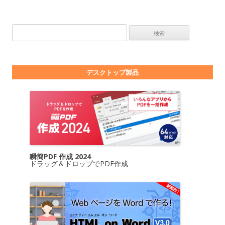
検索:
デスクトップ製品
瞬簡PDF 作成 2024
ドラッグ＆ドロップでPDF作成