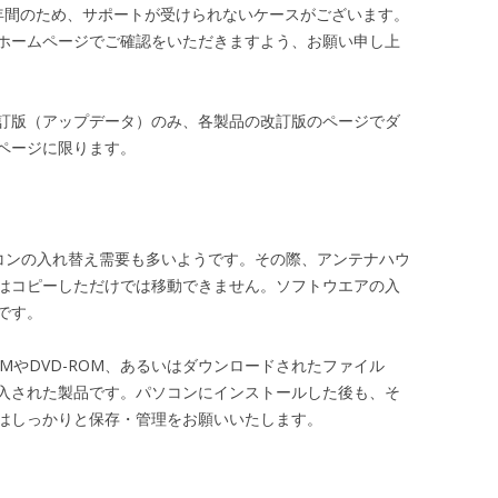
年間のため、サポートが受けられないケースがございます。
ホームページでご確認をいただきますよう、お願い申し上
訂版（アップデータ）のみ、各製品の改訂版のページでダ
ページに限ります。
パソコンの入れ替え需要も多いようです。その際、アンテナハウ
はコピーしただけでは移動できません。ソフトウエアの入
です。
OMやDVD-ROM、あるいはダウンロードされたファイル
入された製品です。パソコンにインストールした後も、そ
イルはしっかりと保存・管理をお願いいたします。