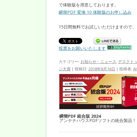
で体験版を用意しております。
瞬簡PDF 変換 10 体験版のお申し込み
15日間無料でお試しいただけますので
投票をお願いいたします
カテゴリー:
お知らせ・ニュース
,
デスクト
ジ大賞
| 投稿日:
2018年8月16日
|
投稿者:
A
瞬簡PDF 統合版 2024
アンテナハウスPDFソフトの統合製品！