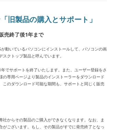
「旧製品の購入とサポート」
販売終了後1年まで
のOSが動いているパソコンにインストールして、パソコンの画
デスクトップ製品と呼んでいます。
1年でサポートを終了いたします。また、ユーザー登録をさ
様の専用ページより製品のインストーラーをダウンロード
、このダウンロード可能な期間も、サポートと同じく販売
弊社からその製品のご購入ができなくなります。なお、ま
合がございます。もし、その製品がすでに発売終了となっ