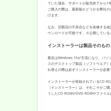
ていた場合、サポートが販売終了から1
ご購入の際は、最新版かどうかを弊社の
げます。
なお、旧製品の不具合などを改修する改
ウンロードが可能です。※公開している
インストーラーは製品そのもの
最近はWindows 10が主流になり、
スのデスクトップ製品（ソフトウエア）
れ替えの際は必ずインストーラーが必要
インストーラーが収録されているCD-R
（インストーラー）は、それこそがご購
うしたCD-ROMやDVD-ROMやファ