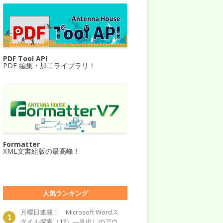
PDF Tool API
PDF 編集・加工ライブラリ！
Formatter
XML文書組版の最高峰！
人気ランキング
月曜日連載！ Microsoft Wordス
タイル探索（12）―見出しのアウ