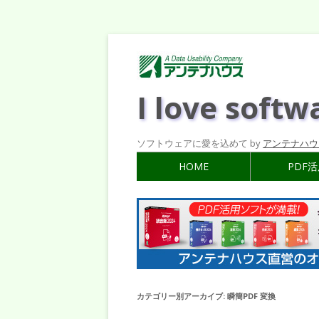
I love softw
ソフトウェアに愛を込めて by
アンテナハウ
HOME
PDF
カテゴリー別アーカイブ:
瞬簡PDF 変換