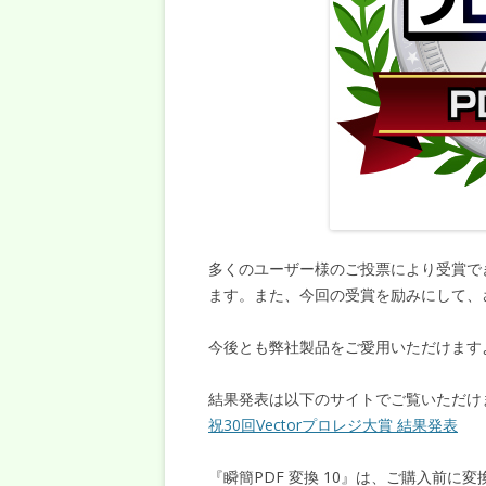
多くのユーザー様のご投票により受賞で
ます。また、今回の受賞を励みにして、
今後とも弊社製品をご愛用いただけます
結果発表は以下のサイトでご覧いただけ
祝30回Vectorプロレジ大賞 結果発表
『瞬簡PDF 変換 10』は、ご購入前