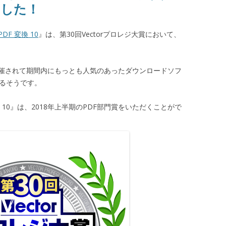
ました！
DF 変換 10
』は、第30回Vectorプロレジ大賞において、
つ開催されて期間内にもっとも人気のあったダウンロードソフ
えるそうです。
 10』は、2018年上半期のPDF部門賞をいただくことがで