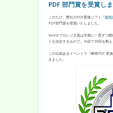
PDF 部門賞を受賞し
このたび、弊社のPDF変換ソフト『
瞬簡P
PDF部門賞を受賞いたしました。
Vectorプロレジ大賞は半期に一度ず
トを決定するもので、今回で30回を数
この伝統あるイベントで『瞬簡PDF 変換
きました。