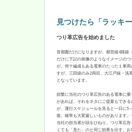
見つけたら「ラッキー
つり革広告を始めました
首都圏だけになりますが、都営線4路線
だけに下記の画像のようなイメージのつ
が、何十編成もある電車のたった１車両
すが、三田線のみ2両目、大江戸線・浅
となっています。
頻繁に当社のつり革広告のある電車に乗
があれば、それをネタにご提案もできる
が、運行スケジュールを見ると一日に5～
復、確率も大変厳しいものがあります。
当社の担当者が頭をひねり、つり革広告
くても「見た」のと同じ効果を出す、お