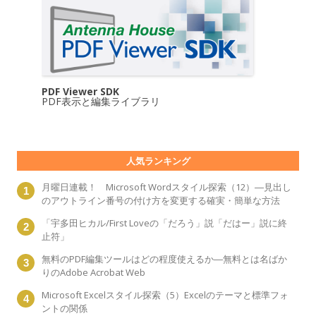
PDF Viewer SDK
PDF表示と編集ライブラリ
人気ランキング
月曜日連載！ Microsoft Wordスタイル探索（12）―見出し
のアウトライン番号の付け方を変更する確実・簡単な方法
「宇多田ヒカル/First Loveの「だろう」説「だはー」説に終
止符」
無料のPDF編集ツールはどの程度使えるか―無料とは名ばか
りのAdobe Acrobat Web
Microsoft Excelスタイル探索（5）Excelのテーマと標準フォ
ントの関係