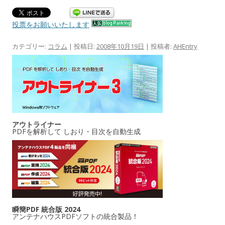
投票をお願いいたします
カテゴリー:
コラム
| 投稿日:
2008年10月19日
|
投稿者:
AHEntry
アウトライナー
PDFを解析して しおり・目次を自動生成
瞬簡PDF 統合版 2024
アンテナハウスPDFソフトの統合製品！