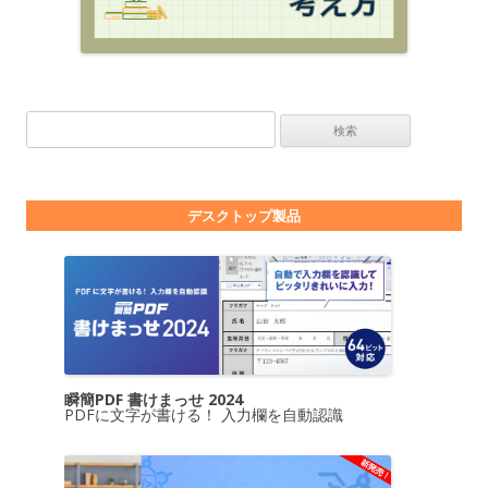
検索:
デスクトップ製品
瞬簡PDF 書けまっせ 2024
PDFに文字が書ける！ 入力欄を自動認識