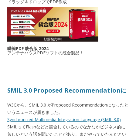
ドラッグ＆ドロップでPDF作成
瞬簡PDF 統合版 2024
アンテナハウスPDFソフトの統合製品！
SMIL 3.0 Proposed Recommendationに
W3Cから、SMIL 3.0 がProposed Recommendationになったと
いうニュースが届きました。
Synchronized Multimedia Integration Language (SMIL 3.0)
SMILってFlashなどと競合しているのでなかなかビジネス的に
苦しいという話を聞いたことがあり、まだやっていたんだとい