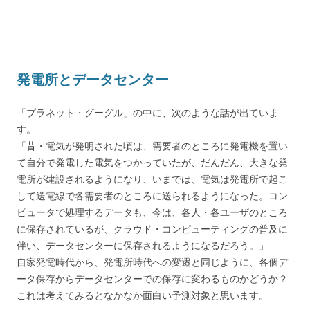
発電所とデータセンター
「プラネット・グーグル」の中に、次のような話が出ていま
す。
「昔・電気が発明された頃は、需要者のところに発電機を置い
て自分で発電した電気をつかっていたが、だんだん、大きな発
電所が建設されるようになり、いまでは、電気は発電所で起こ
して送電線で各需要者のところに送られるようになった。コン
ピュータで処理するデータも、今は、各人・各ユーザのところ
に保存されているが、クラウド・コンピューティングの普及に
伴い、データセンターに保存されるようになるだろう。」
自家発電時代から、発電所時代への変遷と同じように、各個デ
ータ保存からデータセンターでの保存に変わるものかどうか？
これは考えてみるとなかなか面白い予測対象と思います。