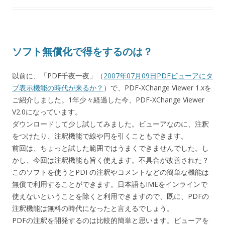
ソフト無償化で得をするのは？
以前に、「PDF千夜一夜」（
2007年07月09日PDFビューアにタ
ブ表示機能の時代が来るか？
）で、PDF-XChange Viewer 1.xを
ご紹介しました。1年少々経過した今、PDF-XChange Viewer
V2.0になっています。
ダウンロードして少し試してみました。ビューアなのに、注釈
をつけたり、注釈機能で線や円を引くこともできます。
前回は、ちょっと試した範囲ではうまくできませんでした。し
かし、今回は注釈機能も旨く使えます。不具合が改善された？
このソフトを使うとPDFの注釈やコメントなどの簡単な機能は
無償で利用することができます。日本語もIMEをインラインで
使えないということを除くと利用できますので、既に、PDFの
注釈機能は無料の時代になったと言えるでしょう。
PDFの注釈を開発するのは比較的簡単と思います。ビューアを