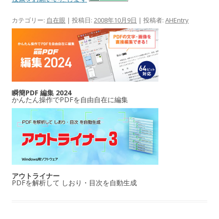
カテゴリー:
自在眼
| 投稿日:
2008年10月9日
|
投稿者:
AHEntry
瞬簡PDF 編集 2024
かんたん操作でPDFを自由自在に編集
アウトライナー
PDFを解析して しおり・目次を自動生成