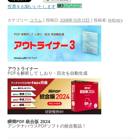
投票をお願いいたします
カテゴリー:
コラム
| 投稿日:
2008年10月13日
|
投稿者:
AHEntry
アウトライナー
PDFを解析して しおり・目次を自動生成
瞬簡PDF 統合版 2024
アンテナハウスPDFソフトの統合製品！