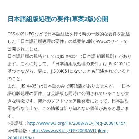
日本語組版処理の要件(草案2版)公開
CSSやXSL-FOなどで日本語組版を行う時の一般的な要件を記述
した「日本語組版処理の要件」の草案第2版がW3Cのサイトで
公開されました。
日本語組版の規格としてはJIS X4051（日本語 組版規則）があり
ます。これに対して、「日本語組版処理の要件」はJIS X4051に
基づきながら、更に、JIS X4051にないことも記述されていると
のこと。
また、JIS X4051は日本語のみで英語版がありませんが、「日本
語組版処理の要件」は英語版も同時に公開されていることが大
きな特徴です。海外のソフトウェア開発者にとって、日本語対
応を行なう上で、この情報は計り知れない価値があると思いま
す。
○英語版：
http://www.w3.org/TR/2008/WD-jlreq-20081015/
○日本語版：
http://www.w3.org/TR/2008/WD-jlreq-
20081015/ja/