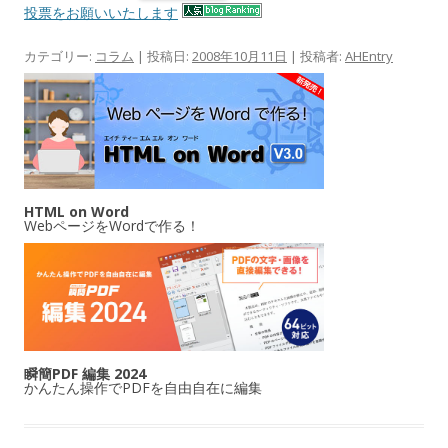
投票をお願いいたします
カテゴリー:
コラム
| 投稿日:
2008年10月11日
|
投稿者:
AHEntry
HTML on Word
WebページをWordで作る！
瞬簡PDF 編集 2024
かんたん操作でPDFを自由自在に編集