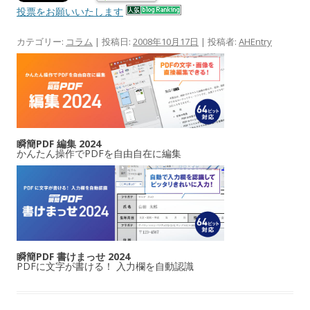
投票をお願いいたします
カテゴリー:
コラム
| 投稿日:
2008年10月17日
|
投稿者:
AHEntry
瞬簡PDF 編集 2024
かんたん操作でPDFを自由自在に編集
瞬簡PDF 書けまっせ 2024
PDFに文字が書ける！ 入力欄を自動認識