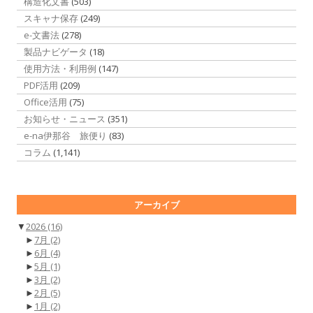
構造化文書
(503)
スキャナ保存
(249)
e-文書法
(278)
製品ナビゲータ
(18)
使用方法・利用例
(147)
PDF活用
(209)
Office活用
(75)
お知らせ・ニュース
(351)
e-na伊那谷 旅便り
(83)
コラム
(1,141)
アーカイブ
▼
2026
(16)
►
7月
(2)
►
6月
(4)
►
5月
(1)
►
3月
(2)
►
2月
(5)
►
1月
(2)