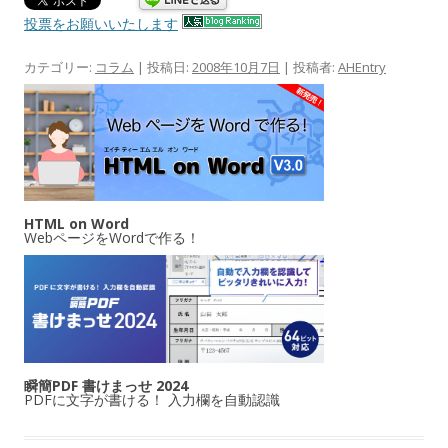
投票をお願いいたします
カテゴリー:
コラム
| 投稿日:
2008年10月7日
|
投稿者:
AHEntry
HTML on Word
WebページをWordで作る！
瞬簡PDF 書けまっせ 2024
PDFに文字が書ける！ 入力欄を自動認識