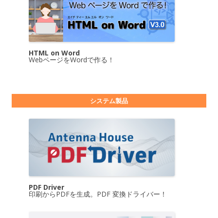
HTML on Word
WebページをWordで作る！
システム製品
PDF Driver
印刷からPDFを生成。PDF 変換ドライバー！