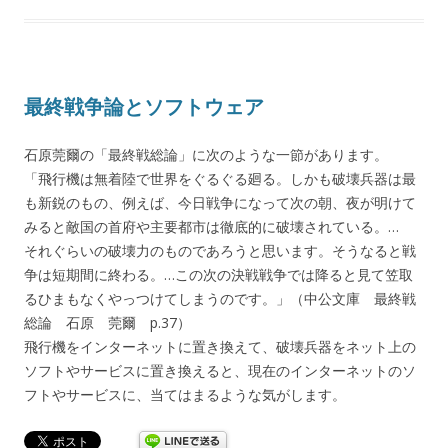
最終戦争論とソフトウェア
石原莞爾の「最終戦総論」に次のような一節があります。
「飛行機は無着陸で世界をぐるぐる廻る。しかも破壊兵器は最
も新鋭のもの、例えば、今日戦争になって次の朝、夜が明けて
みると敵国の首府や主要都市は徹底的に破壊されている。…
それぐらいの破壊力のものであろうと思います。そうなると戦
争は短期間に終わる。…この次の決戦戦争では降ると見て笠取
るひまもなくやっつけてしまうのです。」（中公文庫 最終戦
総論 石原 莞爾 p.37）
飛行機をインターネットに置き換えて、破壊兵器をネット上の
ソフトやサービスに置き換えると、現在のインターネットのソ
フトやサービスに、当てはまるような気がします。