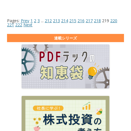
Pages:
Prev
1
2
3
...
212
213
214
215
216
217
218
219
220
221
222
Next
連載シリーズ