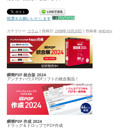
投票をお願いいたします
カテゴリー:
コラム
| 投稿日:
2008年10月20日
|
投稿者:
AHEntry
瞬簡PDF 統合版 2024
アンテナハウスPDFソフトの統合製品！
瞬簡PDF 作成 2024
ドラッグ＆ドロップでPDF作成