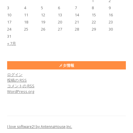
1
2
3
4
5
6
7
8
9
10
11
12
13
14
15
16
17
18
19
20
21
22
23
24
25
26
27
28
29
30
31
« 7月
メタ情報
ログイン
投稿の
RSS
コメントの
RSS
WordPress.org
I love software2! by AntennaHouse,Inc.