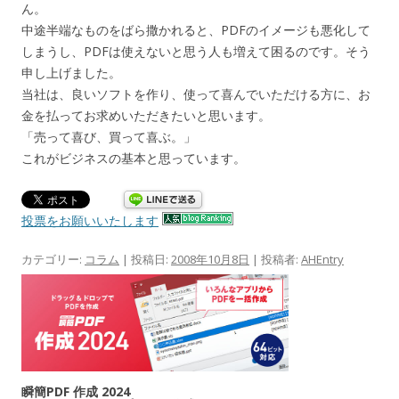
ん。
中途半端なものをばら撒かれると、PDFのイメージも悪化して
しまうし、PDFは使えないと思う人も増えて困るのです。そう
申し上げました。
当社は、良いソフトを作り、使って喜んでいただける方に、お
金を払ってお求めいただきたいと思います。
「売って喜び、買って喜ぶ。」
これがビジネスの基本と思っています。
投票をお願いいたします
カテゴリー:
コラム
| 投稿日:
2008年10月8日
|
投稿者:
AHEntry
瞬簡PDF 作成 2024