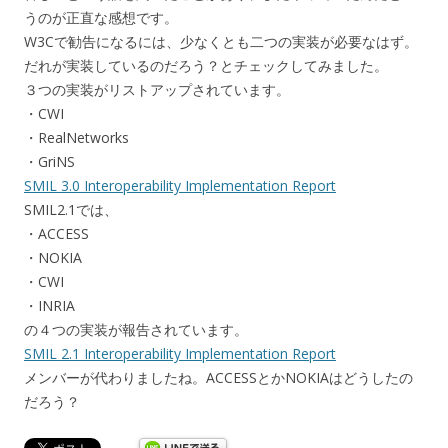
うのが正直な感想です。
W3Cで勧告になるには、少なくとも二つの実装が必要なはず。
だれが実装しているのだろう？とチェックしてみました。
３つの実装がリストアップされています。
・CWI
・RealNetworks
・GriNS
SMIL 3.0 Interoperability Implementation Report
SMIL2.1では、
・ACCESS
・NOKIA
・CWI
・INRIA
の４つの実装が報告されています。
SMIL 2.1 Interoperability Implementation Report
メンバーが代わりましたね。ACCESSとかNOKIAはどうしたの
だろう？