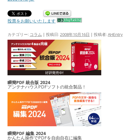
投票をお願いいたします
カテゴリー:
コラム
| 投稿日:
2008年10月16日
|
投稿者:
AHEntry
瞬簡PDF 統合版 2024
アンテナハウスPDFソフトの統合製品！
瞬簡PDF 編集 2024
かんたん操作でPDFを自由自在に編集