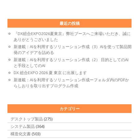
最近の投稿
『DX総合EXPO2026夏東京』弊社ブースへご来場いただき、誠に
ありがとうございました
新連載：AIを利用するソリューション作成（3）AIを使って製品開
発のアイデアを詰める
新連載：AIを利用するソリューション作成（2） 目的としてのAI
と手段としてのAI
DX 総合EXPO 2026 夏 東京 に出展します
新連載：AIを利用するソリューション作成ーフォルダ内のPDFか
らしおりを取り出すプログラム作成
カテゴリー
デスクトップ製品
(275)
システム製品
(364)
構造化文書
(503)