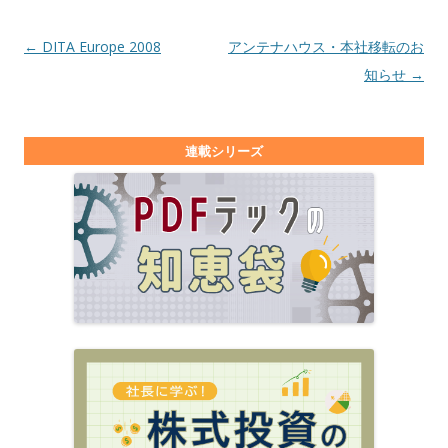
投稿ナビゲーション
←
DITA Europe 2008
アンテナハウス・本社移転のお
知らせ
→
連載シリーズ