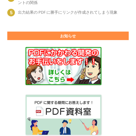
ントの関係
出力結果の PDF に勝手にリンクが作成されてしまう現象
お知らせ