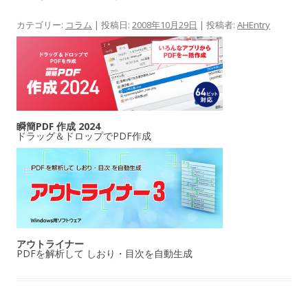
カテゴリー:
コラム
| 投稿日:
2008年10月29日
|
投稿者:
AHEntry
瞬簡PDF 作成 2024
ドラッグ＆ドロップでPDF作成
アウトライナー
PDFを解析して しおり・目次を自動生成