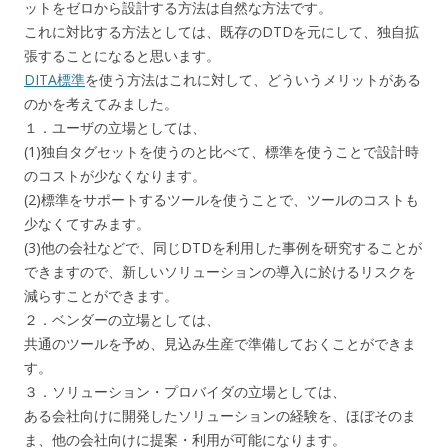
ットをゼロから設計する方法は自然な方法です。
これに対比する方法としては、既存のDTDを元にして、独自拡
張することになると思います。
DITA標準
を使う方法はこれに対して、どういうメリットがある
のかを考えてみました。
１．ユーザの立場としては、
(1)独自タグセットを使うのと比べて、標準を使うことで設計時
のコストが少なくなります。
(2)標準をサポートするツールを使うことで、ツールのコストも
少なくてすみます。
(3)他の会社などで、同じDTDを利用した事例を研究することが
できますので、新しいソリューションの導入に於けるリスクを
減らすことができます。
２．ベンダーの立場としては、
共通のツールを予め、見込み生産で準備しておくことができま
す。
３．ソリューション・プロバイダの立場としては、
ある会社向けに開発したソリューションの経験を、ほぼそのま
ま、他の会社向けに提案・利用が可能になります。