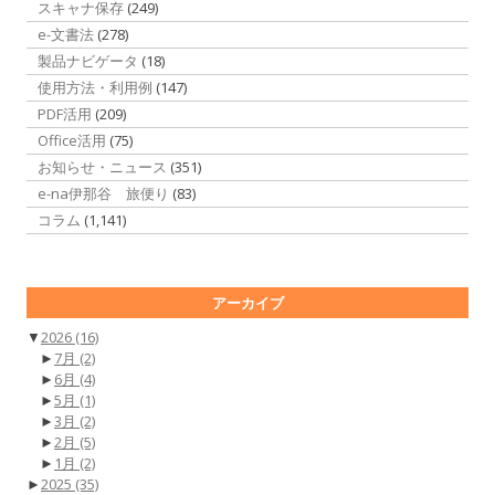
スキャナ保存
(249)
e-文書法
(278)
製品ナビゲータ
(18)
使用方法・利用例
(147)
PDF活用
(209)
Office活用
(75)
お知らせ・ニュース
(351)
e-na伊那谷 旅便り
(83)
コラム
(1,141)
アーカイブ
▼
2026
(16)
►
7月
(2)
►
6月
(4)
►
5月
(1)
►
3月
(2)
►
2月
(5)
►
1月
(2)
►
2025
(35)