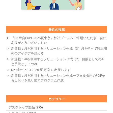
最近の投稿
『DX総合EXPO2026夏東京』弊社ブースへご来場いただき、誠に
ありがとうございました
新連載：AIを利用するソリューション作成（3）AIを使って製品開
発のアイデアを詰める
新連載：AIを利用するソリューション作成（2） 目的としてのAI
と手段としてのAI
DX 総合EXPO 2026 夏 東京 に出展します
新連載：AIを利用するソリューション作成ーフォルダ内のPDFか
らしおりを取り出すプログラム作成
カテゴリー
デスクトップ製品
(275)