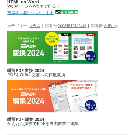
HTML on Word
WebページをWordで作る！
投票をお願いいたします
カテゴリー:
コラム
| 投稿日:
2008年10月24日
|
投稿者:
AHEntry
瞬簡PDF 変換 2024
PDFをOffice文書へ高精度変換
瞬簡PDF 編集 2024
かんたん操作でPDFを自由自在に編集