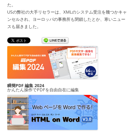
た。
USの弊社の大手リセラーは、XMLのシステム受注を幾つかキャ
ンセルされ、ヨーロッパの事務所も閉鎖したとか、寒いニュー
スも届きました。
瞬簡PDF 編集 2024
かんたん操作でPDFを自由自在に編集