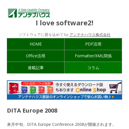
I love software2!
ソフトウェアに愛を込めて by
アンテナハウス株式会社
HOME
PDF活用
Office活用
Formatter/XML関係
連載記事
コラム
DITA Europe 2008
来月中旬、DITA Europe Conference 2008が開催されます。