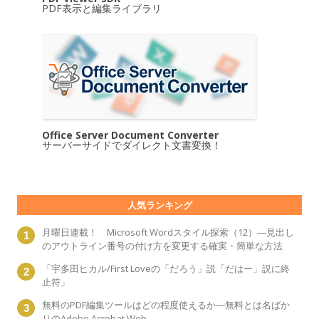
PDF表示と編集ライブラリ
Office Server Document Converter
サーバーサイドでダイレクト文書変換！
人気ランキング
月曜日連載！ Microsoft Wordスタイル探索（12）―見出し
のアウトライン番号の付け方を変更する確実・簡単な方法
「宇多田ヒカル/First Loveの「だろう」説「だはー」説に終
止符」
無料のPDF編集ツールはどの程度使えるか―無料とは名ばか
りのAdobe Acrobat Web