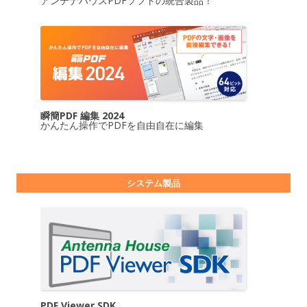
アンテナハウスPDFソフトの統合製品！
瞬簡PDF 編集 2024
かんたん操作でPDFを自由自在に編集
システム製品
PDF Viewer SDK