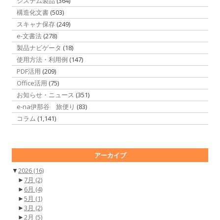
システム製品
(364)
構造化文書
(503)
スキャナ保存
(249)
e-文書法
(278)
製品ナビゲータ
(18)
使用方法・利用例
(147)
PDF活用
(209)
Office活用
(75)
お知らせ・ニュース
(351)
e-na伊那谷 旅便り
(83)
コラム
(1,141)
アーカイブ
▼
2026
(16)
►
7月
(2)
►
6月
(4)
►
5月
(1)
►
3月
(2)
►
2月
(5)