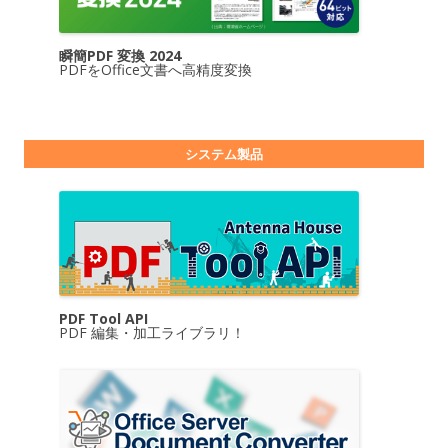
瞬簡PDF 変換 2024
PDFをOffice文書へ高精度変換
システム製品
PDF Tool API
PDF 編集・加工ライブラリ！