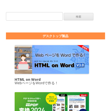
検索:
デスクトップ製品
HTML on Word
WebページをWordで作る！