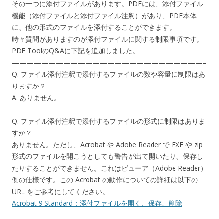
その一つに添付ファイルがあります。PDFには、添付ファイル
機能（添付ファイルと添付ファイル注釈）があり、PDF本体
に、他の形式のファイルを添付することができます。
時々質問がありますのが添付ファイルに関する制限事項です。
PDF ToolのQ&Aに下記を追加しました。
——————————————————————————–
Q. ファイル添付注釈で添付するファイルの数や容量に制限はあ
りますか？
A. ありません。
——————————————————————————–
Q. ファイル添付注釈で添付するファイルの形式に制限はありま
すか？
ありません。ただし、Acrobat や Adobe Reader で EXE や zip
形式のファイルを開こうとしても警告が出て開いたり、保存し
たりすることができません。これはビューア（Adobe Reader）
側の仕様です。この Acrobat の動作についての詳細は以下の
URL をご参考にしてください。
Acrobat 9 Standard：添付ファイルを開く、保存、削除