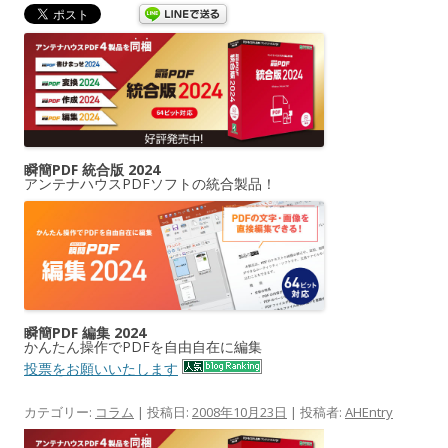
瞬簡PDF 統合版 2024
アンテナハウスPDFソフトの統合製品！
瞬簡PDF 編集 2024
かんたん操作でPDFを自由自在に編集
投票をお願いいたします
カテゴリー:
コラム
| 投稿日:
2008年10月23日
|
投稿者:
AHEntry