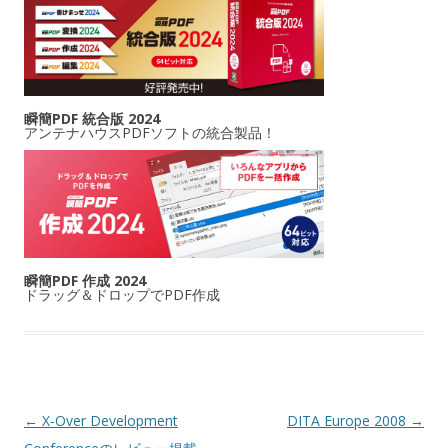
瞬簡PDF 統合版 2024
アンテナハウスPDFソフトの統合製品！
瞬簡PDF 作成 2024
ドラッグ＆ドロップでPDF作成
投稿ナビゲーション
←
X-Over Development
DITA Europe 2008
→