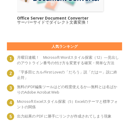
Office Server Document Converter
サーバーサイドでダイレクト文書変換！
人気ランキング
月曜日連載！ Microsoft Wordスタイル探索（12）―見出し
のアウトライン番号の付け方を変更する確実・簡単な方法
「宇多田ヒカル/First Loveの「だろう」説「だはー」説に終
止符」
無料のPDF編集ツールはどの程度使えるか―無料とは名ばか
りのAdobe Acrobat Web
Microsoft Excelスタイル探索（5）Excelのテーマと標準フォ
ントの関係
出力結果の PDF に勝手にリンクが作成されてしまう現象