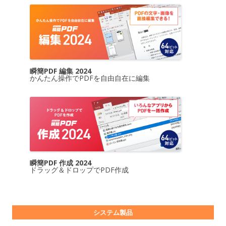
瞬簡PDF 編集 2024
かんたん操作でPDFを自由自在に編集
瞬簡PDF 作成 2024
ドラッグ＆ドロップでPDF作成
システム製品