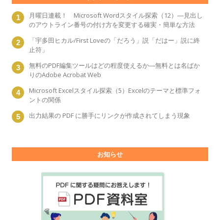
月曜日連載！ Microsoft Wordスタイル探索（12）―見出し
のアウトライン番号の付け方を変更する確実・簡単な方法
「宇多田ヒカル/First Loveの「だろう」説「だはー」説に終
止符」
無料のPDF編集ツールはどの程度使えるか―無料とは名ばか
りのAdobe Acrobat Web
Microsoft Excelスタイル探索（5）Excelのテーマと標準フォ
ントの関係
出力結果の PDF に勝手にリンクが作成されてしまう現象
お知らせ