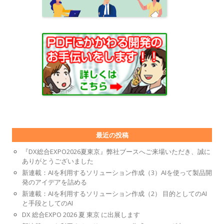
最近の投稿
『DX総合EXPO2026夏東京』弊社ブースへご来場いただき、誠に
ありがとうございました
新連載：AIを利用するソリューション作成（3）AIを使って製品開
発のアイデアを詰める
新連載：AIを利用するソリューション作成（2） 目的としてのAI
と手段としてのAI
DX 総合EXPO 2026 夏 東京 に出展します