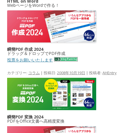
HTML on Word
WebページをWordで作る！
瞬簡PDF 作成 2024
ドラッグ＆ドロップでPDF作成
投票をお願いいたします
カテゴリー:
コラム
| 投稿日:
2008年10月19日
|
投稿者:
AHEntry
瞬簡PDF 変換 2024
PDFをOffice文書へ高精度変換