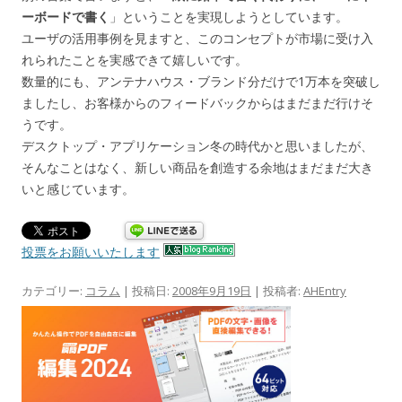
ーボードで書く
」ということを実現しようとしています。
ユーザの活用事例を見ますと、このコンセプトが市場に受け入
れられたことを実感できて嬉しいです。
数量的にも、アンテナハウス・ブランド分だけで1万本を突破し
ましたし、お客様からのフィードバックからはまだまだ行けそ
うです。
デスクトップ・アプリケーション冬の時代かと思いましたが、
そんなことはなく、新しい商品を創造する余地はまだまだ大き
いと感じています。
投票をお願いいたします
カテゴリー:
コラム
| 投稿日:
2008年9月19日
|
投稿者:
AHEntry