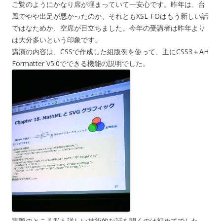
ご覧のようにかなり席が埋まっていて一安心です。昨年は、台
風でやや出足が悪かったのか、それともXSL-FOはもう新しい話
ではなためか、空席が目立ちました。今年の受講者は昨年より
は大分多いという印象です。
講演の内容は、CSSで作成した組版例を使って、主にCSS3＋AH
Formatter V5.0でできる機能の説明でした。
実際のところ私も詳しい技術的な話を聞くのは初めてでした