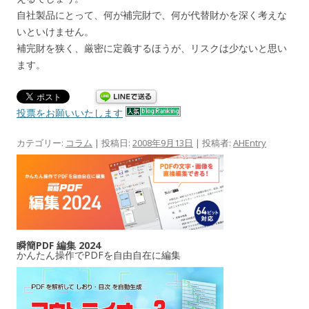
自社製品にとって、何が補完財で、何が代替財かを深く考えな
いといけません。
補完財を狭く、厳密に定義するほうが、リスクは少ないと思い
ます。
投票をお願いいたします
カテゴリー:
コラム
| 投稿日:
2008年9月13日
|
投稿者:
AHEntry
瞬簡PDF 編集 2024
かんたん操作でPDFを自由自在に編集