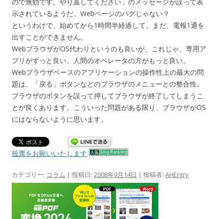
ので無効です。やり直してください」のメッセージが誤って表
示されているようだ。Webページのバグじゃない？
というわけで、始めてから1時間半経過して、まだ、電報1通を
出すことができません。
WebブラウザがOS代わりというのも良いが、これじゃ、専用ア
プリがずっと良い。人間のオペレータの方がもっと良い。
Webブラウザベースのアプリケーションの操作性上の最大の問
題は、「戻る」ボタンなどのブラウザのメニューとの整合性。
ブラウザのボタンを誤って押してブラウザが終了してしまうこ
とが良くあります。こういった問題がある限り、ブラウザがOS
にはならないように思います。
投票をお願いいたします
カテゴリー:
コラム
| 投稿日:
2008年9月14日
|
投稿者:
AHEntry