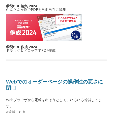
瞬簡PDF 編集 2024
かんたん操作でPDFを自由自在に編集
瞬簡PDF 作成 2024
ドラッグ＆ドロップでPDF作成
Webでのオーダーページの操作性の悪さに
閉口
Webブラウザから電報を出そうとして、いろいろ苦労してま
す。
○苦労した点