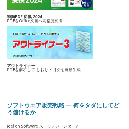
瞬簡PDF 変換 2024
PDFをOffice文書へ高精度変換
アウトライナー
PDFを解析して しおり・目次を自動生成
ソフトウエア販売戦略 — 何をタダにしてど
う儲けるか
Joel on Software ストラテジーレターV