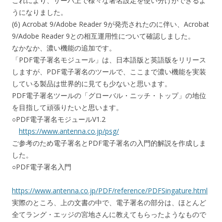
これにより、サーバ上で様々な署名設定を使い分けができるよ
うになりました。
(6) Acrobat 9/Adobe Reader 9が発売されたのに伴い、Acrobat
9/Adobe Reader 9との相互運用性について確認しました。
なかなか、濃い機能の追加です。
「PDF電子署名モジュール」は、日本語版と英語版をリリース
しますが、PDF電子署名のツールで、ここまで濃い機能を実装
している製品は世界的に見ても少ないと思います。
PDF電子署名ツールの「グローバル・ニッチ・トップ」の地位
を目指して頑張りたいと思います。
○PDF電子署名モジュールV1.2
https://www.antenna.co.jp/psg/
ご参考のため電子署名とPDF電子署名の入門的解説を作成しま
した。
○PDF電子署名入門
https://www.antenna.co.jp/PDF/reference/PDFSingature.html
実際のところ、上の文書の中で、電子署名の部分は、ほとんど
全てラング・エッジの宮地さんに教えてもらったようなもので