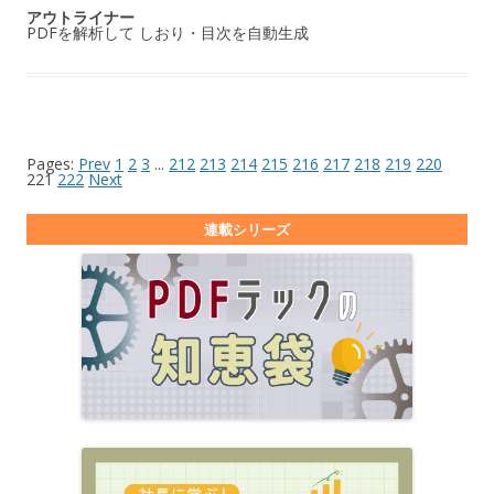
アウトライナー
PDFを解析して しおり・目次を自動生成
Pages:
Prev
1
2
3
...
212
213
214
215
216
217
218
219
220
221
222
Next
連載シリーズ