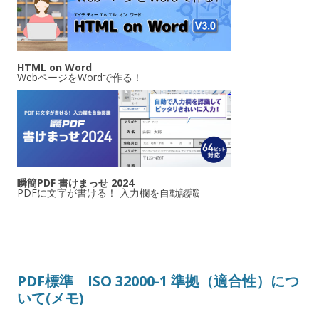
HTML on Word
WebページをWordで作る！
瞬簡PDF 書けまっせ 2024
PDFに文字が書ける！ 入力欄を自動認識
PDF標準 ISO 32000-1 準拠（適合性）につ
いて(メモ)