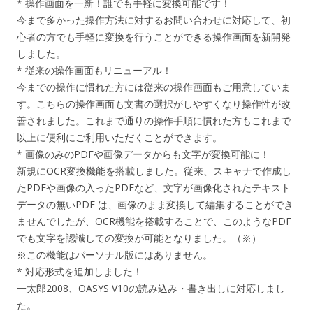
* 操作画面を一新！誰でも手軽に変換可能です！
今まで多かった操作方法に対するお問い合わせに対応して、初
心者の方でも手軽に変換を行うことができる操作画面を新開発
しました。
* 従来の操作画面もリニューアル！
今までの操作に慣れた方には従来の操作画面もご用意していま
す。こちらの操作画面も文書の選択がしやすくなり操作性が改
善されました。これまで通りの操作手順に慣れた方もこれまで
以上に便利にご利用いただくことができます。
* 画像のみのPDFや画像データからも文字が変換可能に！
新規にOCR変換機能を搭載しました。従来、スキャナで作成し
たPDFや画像の入ったPDFなど、文字が画像化されたテキスト
データの無いPDF は、画像のまま変換して編集することができ
ませんでしたが、OCR機能を搭載することで、このようなPDF
でも文字を認識しての変換が可能となりました。（※）
※この機能はパーソナル版にはありません。
* 対応形式を追加しました！
一太郎2008、OASYS V10の読み込み・書き出しに対応しまし
た。