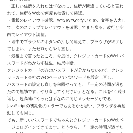
・正しい住所を入れたはずなのに、住所が間違っていると言わ
れて、住所をWebで何度も検索して確認。
・電報のレイアウト確認。WYSIWYGでないため、文字を入力し
て、次のステップでレイアウトを確認してまた戻る。改行と空
白でレイアウト調整。
・途中でブラウザのボタンの押し間違えて、ブラウザが終了し
てしまい、またゼロからやり直し。
・最後まで言ったところ、今度は、クレジットカードのWebパ
スワードがわからず往生。結局中断。
クレジットカードのWebパスワードが分からないので、クレジ
ットカード会社のWebページでパスワードを設定し直し。
パスワードの設定し直しを何回やっても、「一定の時間が過ぎ
たので無効です。やり直してください」となる。これを4回繰り
返し、超高速にやったはずなのに同じメッセージがでる。
JavaScriptの初期化のエラーでもあるかと思い、ブラウザを再起
動しても同じ。
でも、新しいパスワードでちゃんとクレジットカードのWebペ
ージにログインできてます。どうやら、「一定の時間が過ぎた