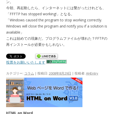
ン。
今朝、再起動したら、インターネットには繫がったけれども、
「FFFTP has stopped working!」となる。
「Windows caused the program to stop working correctly.
Windows will close the program and notify you if a solution is
available」
これは始めての現象だ。プログラムファイルが壊れた？FFTPの
再インストールが必要かもしれない。
投票をお願いいたします
カテゴリー:
コラム
| 投稿日:
2008年8月29日
|
投稿者:
AHEntry
HTML on Word