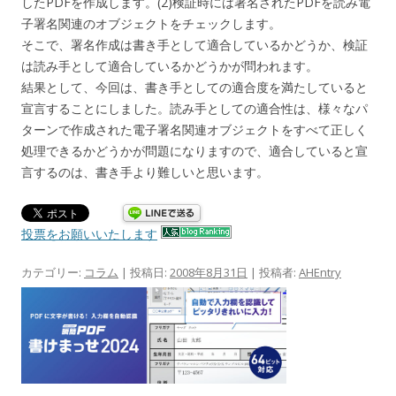
したPDFを作成します。(2)検証時には署名されたPDFを読み電
子署名関連のオブジェクトをチェックします。
そこで、署名作成は書き手として適合しているかどうか、検証
は読み手として適合しているかどうかが問われます。
結果として、今回は、書き手としての適合度を満たしていると
宣言することにしました。読み手としての適合性は、様々なパ
ターンで作成された電子署名関連オブジェクトをすべて正しく
処理できるかどうかが問題になりますので、適合していると宣
言するのは、書き手より難しいと思います。
投票をお願いいたします
カテゴリー:
コラム
| 投稿日:
2008年8月31日
|
投稿者:
AHEntry