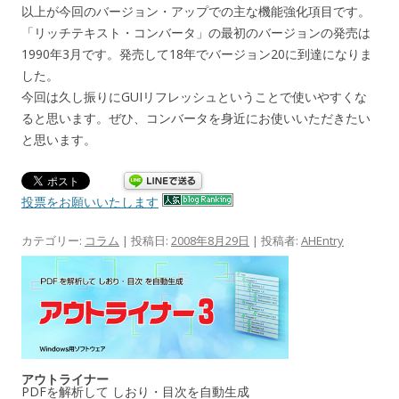
以上が今回のバージョン・アップでの主な機能強化項目です。
「リッチテキスト・コンバータ」の最初のバージョンの発売は
1990年3月です。発売して18年でバージョン20に到達になりま
した。
今回は久し振りにGUIリフレッシュということで使いやすくな
ると思います。ぜひ、コンバータを身近にお使いいただきたい
と思います。
投票をお願いいたします
カテゴリー:
コラム
| 投稿日:
2008年8月29日
|
投稿者:
AHEntry
アウトライナー
PDFを解析して しおり・目次を自動生成