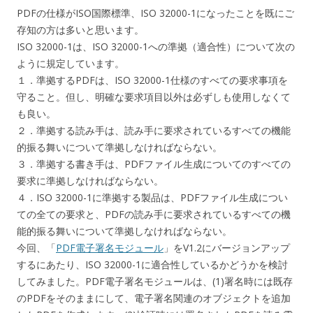
PDFの仕様がISO国際標準、ISO 32000-1になったことを既にご
存知の方は多いと思います。
ISO 32000-1は、ISO 32000-1への準拠（適合性）について次の
ように規定しています。
１．準拠するPDFは、ISO 32000-1仕様のすべての要求事項を
守ること。但し、明確な要求項目以外は必ずしも使用しなくて
も良い。
２．準拠する読み手は、読み手に要求されているすべての機能
的振る舞いについて準拠しなければならない。
３．準拠する書き手は、PDFファイル生成についてのすべての
要求に準拠しなければならない。
４．ISO 32000-1に準拠する製品は、PDFファイル生成につい
ての全ての要求と、PDFの読み手に要求されているすべての機
能的振る舞いについて準拠しなければならない。
今回、「
PDF電子署名モジュール
」をV1.2にバージョンアップ
するにあたり、ISO 32000-1に適合性しているかどうかを検討
してみました。PDF電子署名モジュールは、(1)署名時には既存
のPDFをそのままにして、電子署名関連のオブジェクトを追加