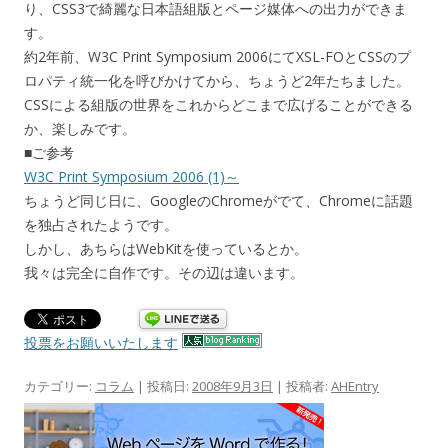
り、CSS3で綺麗な日本語組版とページ媒体への出力ができま
す。
約2年前、W3C Print Symposium 2006にてXSL-FOとCSSのプ
ロパティ統一化を呼びかけてから、ちょうど2年たちました。
CSSによる組版の世界をこれからどこまで広げることができる
か、楽しみです。
■ご参考
W3C Print Symposium 2006 (1)～
ちょうど同じ日に、GoogleのChromeがでて、Chromeに話題
を独占されたようです。
しかし、あちらはWebKitを使っているとか。
我々は完全に自作です。その辺は違います。
投票をお願いいたします
カテゴリー:
コラム
| 投稿日:
2008年9月3日
|
投稿者:
AHEntry