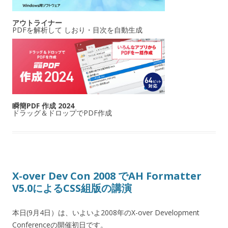
アウトライナー
PDFを解析して しおり・目次を自動生成
瞬簡PDF 作成 2024
ドラッグ＆ドロップでPDF作成
X-over Dev Con 2008 でAH Formatter
V5.0によるCSS組版の講演
本日(9月4日）は、いよいよ2008年のX-over Development
Conferenceの開催初日です。