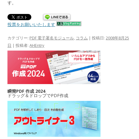
す。
投票をお願いいたします
カテゴリー:
PDF 電子署名モジュール
,
コラム
| 投稿日:
2008年8月25
日
|
投稿者:
AHEntry
瞬簡PDF 作成 2024
ドラッグ＆ドロップでPDF作成