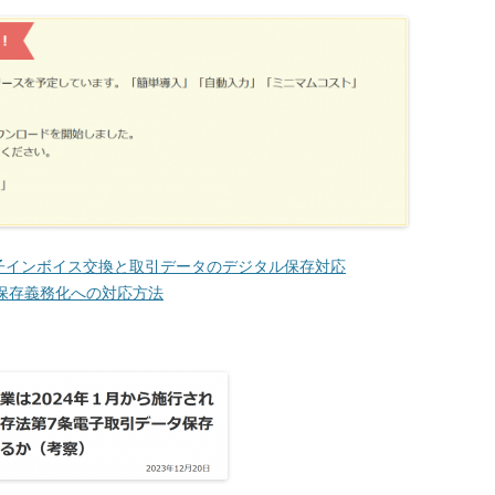
電子インボイス交換と取引データのデジタル保存対応
タ保存義務化への対応方法