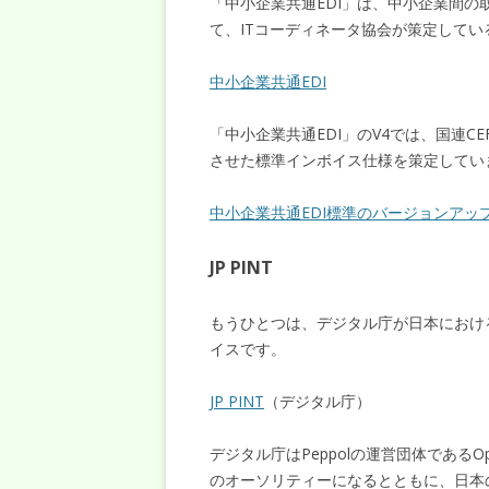
「中小企業共通EDI」は、中小企業間
て、ITコーディネータ協会が策定してい
中小企業共通EDI
「中小企業共通EDI」のV4では、国連C
させた標準インボイス仕様を策定してい
中小企業共通EDI標準のバージョンアップ（
JP PINT
もうひとつは、デジタル庁が日本における
イスです。
JP PINT
（デジタル庁）
デジタル庁はPeppolの運営団体であるO
のオーソリティーになるとともに、日本