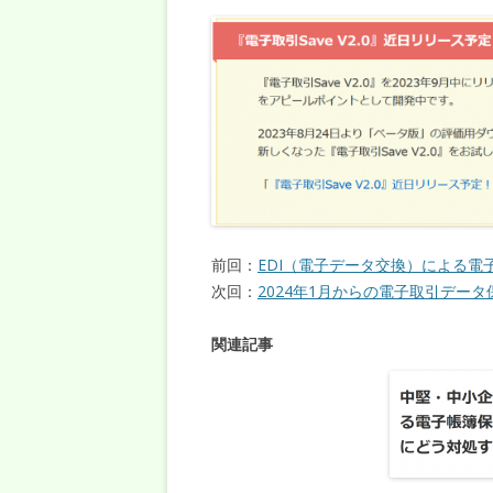
前回：
EDI（電子データ交換）による
次回：
2024年1月からの電子取引デー
関連記事