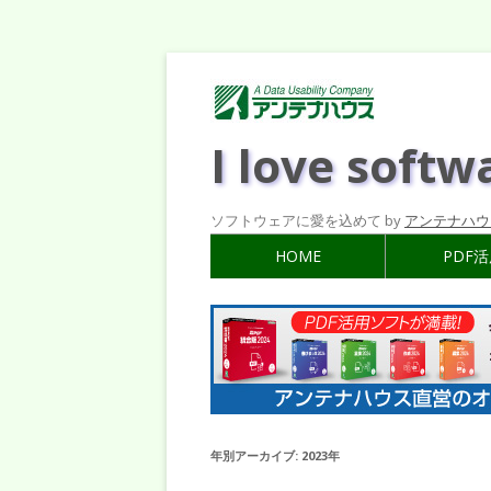
I love softw
ソフトウェアに愛を込めて by
アンテナハウ
HOME
PDF
年別アーカイブ:
2023年