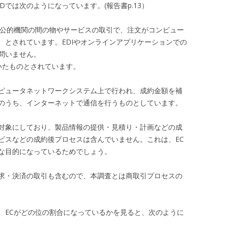
Dでは次のようになっています。(報告書p.13）
、公的機関の間の物やサービスの取引で、注文がコンピュー
、とされています。EDIやオンラインアプリケーションでの
問いません。
用いたものとされています。
ピュータネットワークシステム上で行われ、成約金額を補
のうち、インターネットで通信を行うものとしています。
対象にしており、製品情報の提供・見積り・計画などの成
ビスなどの成約後プロセスは含んでいません。これは、EC
な目的になっているためでしょう。
求・決済の取引も含むので、本調査とは商取引プロセスの
、ECがどの位の割合になっているかを見ると、次のように