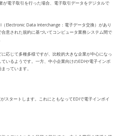
者が電子取引を行った場合、電子取引データをデジタルで
ctronic Data Interchange：電子データ交換）があり
間で合意された規約に基づいてコンピュータ業務システム間で
。
などに応じて多種多様ですが、比較的大きな企業が中心になっ
しているようです。一方、中小企業向けのEDIや電子インボ
始まっています。
制度がスタートします。これにともなってEDIで電子インボイ