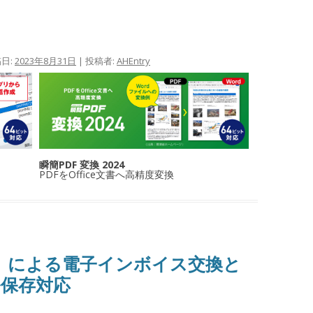
稿日:
2023年8月31日
|
投稿者:
AHEntry
瞬簡PDF 変換 2024
PDFをOffice文書へ高精度変換
換）による電子インボイス交換と
保存対応