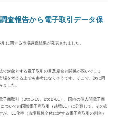
調査報告から電子取引データ保
商取引に関する市場調査結果が発表されました。
法で対象とする電子取引の普及度合と関係が深いでしょ
市場を考える上でも参考になりそうです。そこで、次に両
みました。
商取引（BtoC-EC、BtoB-EC）、国内の個人間電子商
3国についての国際電子商取引（越境EC）に分類して、その市
すが、EC化率（市場規模全体に対する電子商取引の割合）