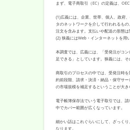
まず、電子商取引（EC）の定義は、OEC
(1)広義には、企業、世帯、個人、政府
タのネットワークを介して行われるもの
注文を含みます。支払いや配送の形態は
(2) 狭義にはWeb・インターネットを
本調査では、広義には、「受発注がコン
足できる」としています。狭義には、そ
商取引のプロセスの中では、受発注時を
約前段階、請求・決済・納品・保守サー
の市場規模を補足するということが大き
電子帳簿保存法でいう電子取引では、請
中でカバー範囲が広くなっています。
細かい話はこれぐらいにして、ざっくり
なります。