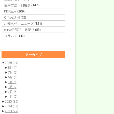
使用方法・利用例
(147)
PDF活用
(209)
Office活用
(75)
お知らせ・ニュース
(351)
e-na伊那谷 旅便り
(83)
コラム
(1,142)
アーカイブ
▼
2026
(17)
►
8月
(1)
►
7月
(2)
►
6月
(4)
►
5月
(1)
►
3月
(2)
►
2月
(5)
►
1月
(2)
►
2025
(35)
►
2024
(53)
►
2023
(27)