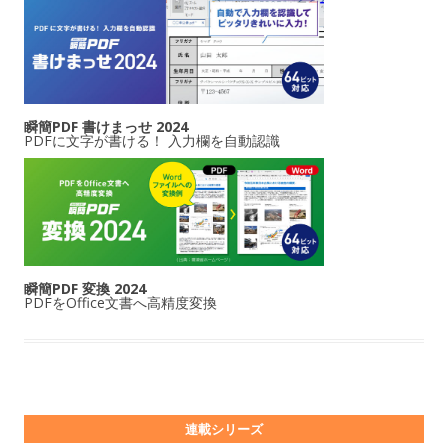
瞬簡PDF 書けまっせ 2024
PDFに文字が書ける！ 入力欄を自動認識
瞬簡PDF 変換 2024
PDFをOffice文書へ高精度変換
連載シリーズ