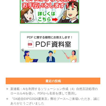
最近の投稿
新連載：AIを利用するソリューション作成（4）自然言語処理の
ローカルAIを使い、PDFから名前を捜して墨消し
『DX総合EXPO2026夏東京』弊社ブースへご来場いただき、誠に
ありがとうございました