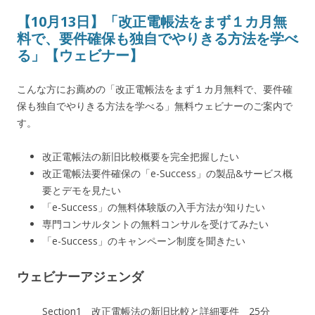
【10月13日】「改正電帳法をまず１カ月無
料で、要件確保も独自でやりきる方法を学べ
る」【ウェビナー】
こんな方にお薦めの「改正電帳法をまず１カ月無料で、要件確
保も独自でやりきる方法を学べる」無料ウェビナーのご案内で
す。
改正電帳法の新旧比較概要を完全把握したい
改正電帳法要件確保の「e-Success」の製品&サービス概
要とデモを見たい
「e-Success」の無料体験版の入手方法が知りたい
専門コンサルタントの無料コンサルを受けてみたい
「e-Success」のキャンペーン制度を聞きたい
ウェビナーアジェンダ
Section1 改正電帳法の新旧比較と詳細要件 25分