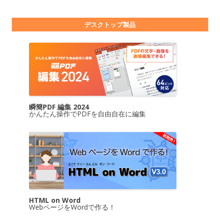
デスクトップ製品
瞬簡PDF 編集 2024
かんたん操作でPDFを自由自在に編集
HTML on Word
WebページをWordで作る！