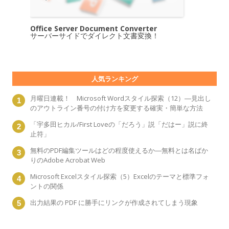
Office Server Document Converter
サーバーサイドでダイレクト文書変換！
人気ランキング
月曜日連載！ Microsoft Wordスタイル探索（12）―見出し
のアウトライン番号の付け方を変更する確実・簡単な方法
「宇多田ヒカル/First Loveの「だろう」説「だはー」説に終
止符」
無料のPDF編集ツールはどの程度使えるか―無料とは名ばか
りのAdobe Acrobat Web
Microsoft Excelスタイル探索（5）Excelのテーマと標準フォ
ントの関係
出力結果の PDF に勝手にリンクが作成されてしまう現象