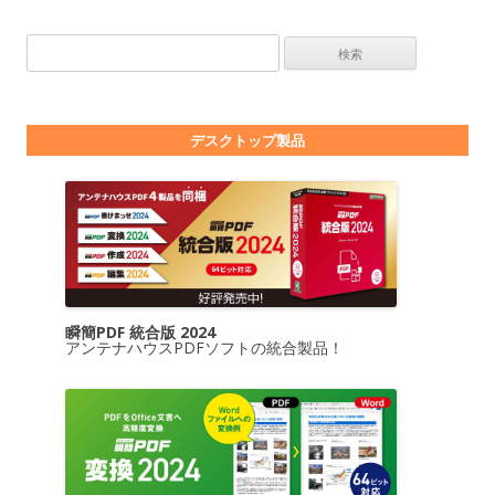
検索:
デスクトップ製品
瞬簡PDF 統合版 2024
アンテナハウスPDFソフトの統合製品！