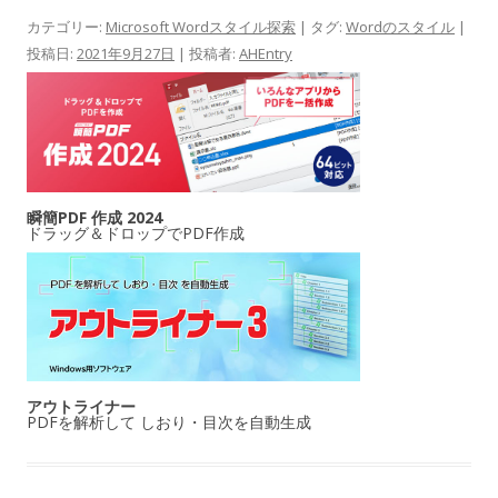
カテゴリー:
Microsoft Wordスタイル探索
| タグ:
Wordのスタイル
|
投稿日:
2021年9月27日
|
投稿者:
AHEntry
瞬簡PDF 作成 2024
ドラッグ＆ドロップでPDF作成
アウトライナー
PDFを解析して しおり・目次を自動生成