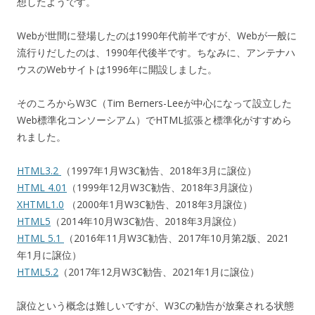
想したようです。
Webが世間に登場したのは1990年代前半ですが、Webが一般に
流行りだしたのは、1990年代後半です。ちなみに、アンテナハ
ウスのWebサイトは1996年に開設しました。
そのころからW3C（Tim Berners-Leeが中心になって設立した
Web標準化コンソーシアム）でHTML拡張と標準化がすすめら
れました。
HTML3.2
（1997年1月W3C勧告、2018年3月に譲位）
HTML 4.01
（1999年12月W3C勧告、2018年3月譲位）
XHTML1.0
（2000年1月W3C勧告、2018年3月譲位）
HTML5
（2014年10月W3C勧告、2018年3月譲位）
HTML 5.1
（2016年11月W3C勧告、2017年10月第2版、2021
年1月に譲位）
HTML5.2
（2017年12月W3C勧告、2021年1月に譲位）
譲位という概念は難しいですが、W3Cの勧告が放棄される状態