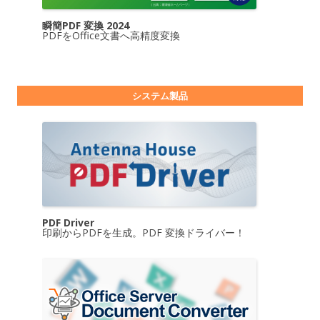
瞬簡PDF 変換 2024
PDFをOffice文書へ高精度変換
システム製品
PDF Driver
印刷からPDFを生成。PDF 変換ドライバー！