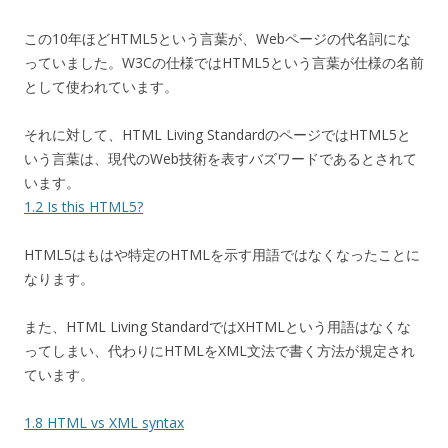
この10年ほどHTML5という言葉が、Webページの代名詞にな
っていました。W3Cの仕様ではHTML5という言葉が仕様の名前
として使われています。
それに対して、HTML Living StandardのページではHTML5と
いう言葉は、現代のWeb技術を表すバズワードであるとされて
います。
1.2 Is this HTML5?
HTML5はもはや特定のHTMLを示す用語ではなくなったことに
なります。
また、HTML Living StandardではXHTMLという用語はなくな
ってしまい、代わりにHTMLをXML文法で書く方法が規定され
ています。
1.8 HTML vs XML syntax