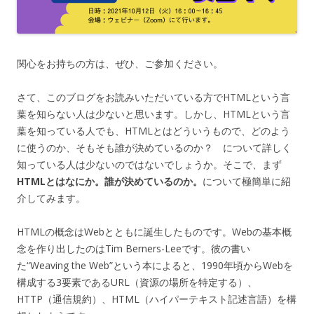
関心をお持ちの方は、ぜひ、ご参加ください。
さて、このブログをお読みいただいている方でHTMLという言
葉を知らない人は少ないと思います。しかし、HTMLという言
葉を知っている人でも、HTMLとはどういうもので、どのよう
に使うのか、そもそも誰が決めているのか？ について詳しく
知っている人は少ないのではないでしょうか。そこで、まず
HTMLとはなにか。誰が決めているのか。
について極簡単に紹
介してみます。
HTMLの概念はWebとともに誕生したものです。Webの基本概
念を作り出したのはTim Berners-Leeです。彼の書い
た“Weaving the Web”という本によると、1990年頃からWebを
構成する3要素であるURL（資源の場所を特定する）、
HTTP（通信規約）、HTML（ハイパーテキスト記述言語）を構