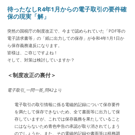
待ったなしR4年1月からの電子取引の要件確
保の現実「解」
突然の国税庁の制度改正で、今まで認められていた「PDF等の
電子請求書等」の「紙に出力しての保存」が令和4年1月1日か
ら保存義務違反になります。
皆様は、ご存じですよね！
そして、対策は検討していますか？
＜制度改正の裏付＞
電子取引_一問一答_問42
より
電子取引の取引情報に係る電磁的記録について保存要件
を満たして保存できないため、全て書面等に出力して保
存していますが、これでは保存義務を果たしていること
にはならないため青色申告の承認が取り消されてしまう
のでしょうか。また、その電磁的記録や書面等は税務調