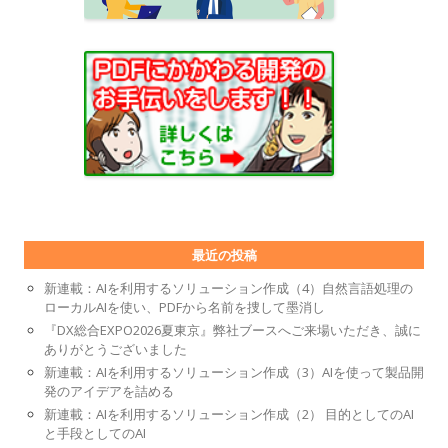
最近の投稿
新連載：AIを利用するソリューション作成（4）自然言語処理の
ローカルAIを使い、PDFから名前を捜して墨消し
『DX総合EXPO2026夏東京』弊社ブースへご来場いただき、誠に
ありがとうございました
新連載：AIを利用するソリューション作成（3）AIを使って製品開
発のアイデアを詰める
新連載：AIを利用するソリューション作成（2） 目的としてのAI
と手段としてのAI