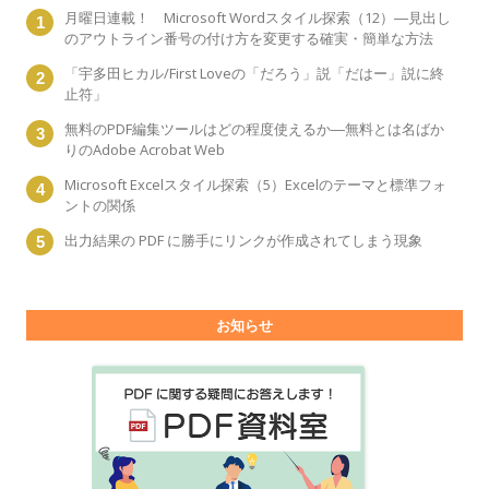
月曜日連載！ Microsoft Wordスタイル探索（12）―見出し
のアウトライン番号の付け方を変更する確実・簡単な方法
「宇多田ヒカル/First Loveの「だろう」説「だはー」説に終
止符」
無料のPDF編集ツールはどの程度使えるか―無料とは名ばか
りのAdobe Acrobat Web
Microsoft Excelスタイル探索（5）Excelのテーマと標準フォ
ントの関係
出力結果の PDF に勝手にリンクが作成されてしまう現象
お知らせ