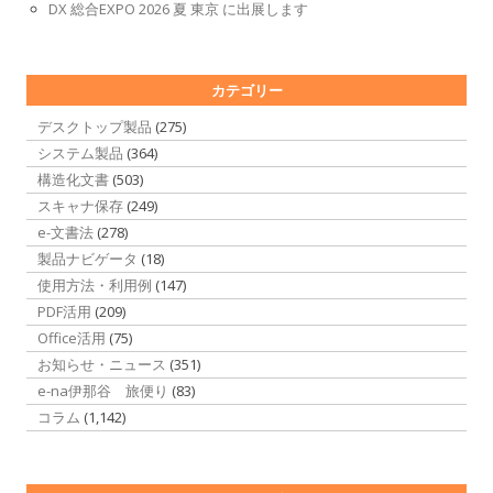
DX 総合EXPO 2026 夏 東京 に出展します
カテゴリー
デスクトップ製品
(275)
システム製品
(364)
構造化文書
(503)
スキャナ保存
(249)
e-文書法
(278)
製品ナビゲータ
(18)
使用方法・利用例
(147)
PDF活用
(209)
Office活用
(75)
お知らせ・ニュース
(351)
e-na伊那谷 旅便り
(83)
コラム
(1,142)