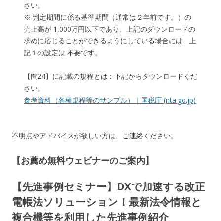
さい。
※ 判定期間に係る基準期間（通常は２年前です。）の
売上高が 1,000万円以下であり、上記のダウンロードの
求めに応じることができるようにしている場合には、上
記１の設定は 不要です。
【問24】に記載の規程とは：下記からダウンロードくだ
さい。
参考資料（各種規程等のサンプル）｜国税庁 (nta.go.jp)
不明点やアドバイスが欲しい方は、ご連絡ください。
【お薦め無料ウェビナーのご案内】
【先進事例セミナー】DXで加速する改正
電帳法ソリューション！最新法令情報と
複合機等を利用した先進事例紹介