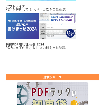
アウトライナー
PDFを解析して しおり・目次を自動生成
瞬簡PDF 書けまっせ 2024
PDFに文字が書ける！ 入力欄を自動認識
連載シリーズ