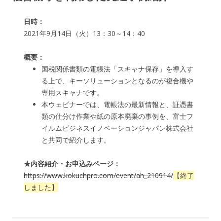
日時：
2021年9月14日（火）13：30～14：40
概要：
国税関係書類の電帳法「スキャナ保存」を導入す
る上で、キーソリューションとなるのが複合機や
専用スキャナです。
本ウェビナーでは、電帳法の最新情報と、証憑書
類の仕分け作業や紙の原本廃棄の事例を、富士フ
イルムビジネスイノベーションジャパン株式会社
と共同で紹介します。
★内容紹介・お申込みページ：
https://www.kokuchpro.com/event/ah_210914/
【終了
しました】