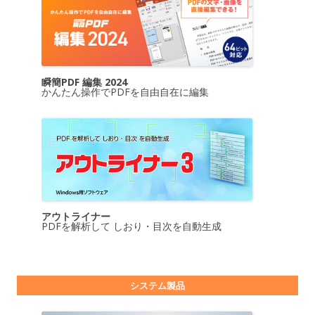
瞬簡PDF 編集 2024
かんたん操作でPDFを自由自在に編集
アウトライナー
PDFを解析して しおり・目次を自動生成
システム製品