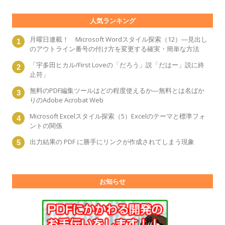
人気ランキング
月曜日連載！ Microsoft Wordスタイル探索（12）―見出し
のアウトライン番号の付け方を変更する確実・簡単な方法
「宇多田ヒカル/First Loveの「だろう」説「だはー」説に終
止符」
無料のPDF編集ツールはどの程度使えるか―無料とは名ばか
りのAdobe Acrobat Web
Microsoft Excelスタイル探索（5）Excelのテーマと標準フォ
ントの関係
出力結果の PDF に勝手にリンクが作成されてしまう現象
お知らせ