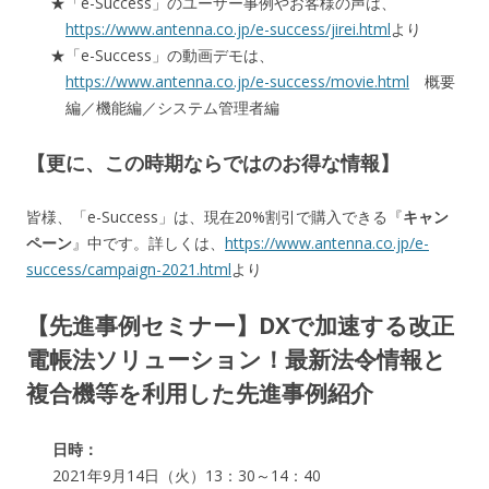
「e-Success」のユーザー事例やお客様の声は、
https://www.antenna.co.jp/e-success/jirei.html
より
「e-Success」の動画デモは、
https://www.antenna.co.jp/e-success/movie.html
概要
編／機能編／システム管理者編
【更に、この時期ならではのお得な情報】
皆様、「e-Success」は、現在20%割引で購入できる『
キャン
ペーン
』中です。詳しくは、
https://www.antenna.co.jp/e-
success/campaign-2021.html
より
【先進事例セミナー】DXで加速する改正
電帳法ソリューション！最新法令情報と
複合機等を利用した先進事例紹介
日時：
2021年9月14日（火）13：30～14：40