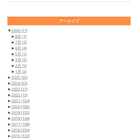
アーカイブ
▼
2026
(17)
►
8月
(1)
►
7月
(2)
►
6月
(4)
►
5月
(1)
►
3月
(2)
►
2月
(5)
►
1月
(2)
►
2025
(35)
►
2024
(53)
►
2023
(27)
►
2022
(13)
►
2021
(154)
►
2020
(182)
►
2019
(132)
►
2018
(144)
►
2017
(199)
►
2016
(256)
►
2015
(133)