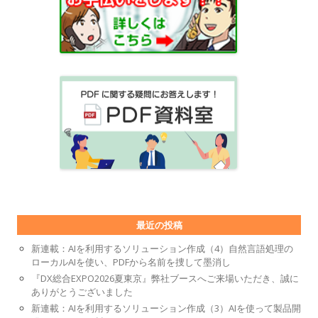
最近の投稿
新連載：AIを利用するソリューション作成（4）自然言語処理の
ローカルAIを使い、PDFから名前を捜して墨消し
『DX総合EXPO2026夏東京』弊社ブースへご来場いただき、誠に
ありがとうございました
新連載：AIを利用するソリューション作成（3）AIを使って製品開