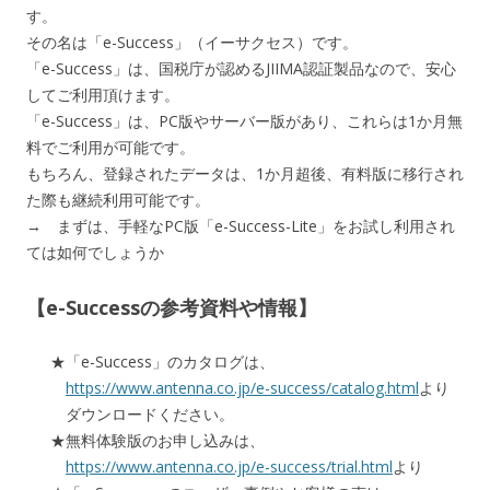
す。
その名は「e-Success」（イーサクセス）です。
「e-Success」は、国税庁が認めるJIIMA認証製品なので、安心
してご利用頂けます。
「e-Success」は、PC版やサーバー版があり、これらは1か月無
料でご利用が可能です。
もちろん、登録されたデータは、1か月超後、有料版に移行され
た際も継続利用可能です。
→ まずは、手軽なPC版「e-Success-Lite」をお試し利用され
ては如何でしょうか
【e-Successの参考資料や情報】
「e-Success」のカタログは、
https://www.antenna.co.jp/e-success/catalog.html
より
ダウンロードください。
無料体験版のお申し込みは、
https://www.antenna.co.jp/e-success/trial.html
より