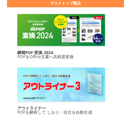
デスクトップ製品
瞬簡PDF 変換 2024
PDFをOffice文書へ高精度変換
アウトライナー
PDFを解析して しおり・目次を自動生成