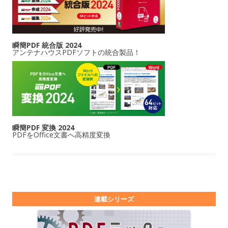
瞬簡PDF 統合版 2024
アンテナハウスPDFソフトの統合製品！
瞬簡PDF 変換 2024
PDFをOffice文書へ高精度変換
連載シリーズ