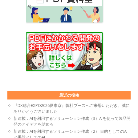
最近の投稿
『DX総合EXPO2026夏東京』弊社ブースへご来場いただき、誠に
ありがとうございました
新連載：AIを利用するソリューション作成（3）AIを使って製品開
発のアイデアを詰める
新連載：AIを利用するソリューション作成（2） 目的としてのAI
と手段としてのAI