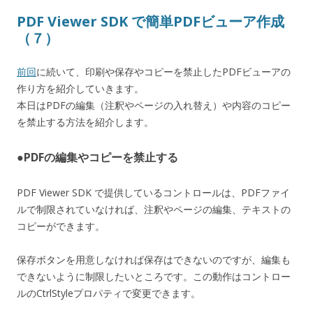
PDF Viewer SDK で簡単PDFビューア作成
（７）
前回
に続いて、印刷や保存やコピーを禁止したPDFビューアの
作り方を紹介していきます。
本日はPDFの編集（注釈やページの入れ替え）や内容のコピー
を禁止する方法を紹介します。
●PDFの編集やコピーを禁止する
PDF Viewer SDK で提供しているコントロールは、PDFファイ
ルで制限されていなければ、注釈やページの編集、テキストの
コピーができます。
保存ボタンを用意しなければ保存はできないのですが、編集も
できないように制限したいところです。この動作はコントロー
ルのCtrlStyleプロパティで変更できます。