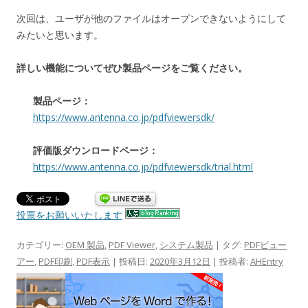
次回は、ユーザが他のファイルはオープンできないようにして
みたいと思います。
詳しい機能についてぜひ製品ページをご覧ください。
製品ページ：
https://www.antenna.co.jp/pdfviewersdk/
評価版ダウンロードページ：
https://www.antenna.co.jp/pdfviewersdk/trial.html
投票をお願いいたします
カテゴリー:
OEM 製品
,
PDF Viewer
,
システム製品
| タグ:
PDFビュー
アー
,
PDF印刷
,
PDF表示
| 投稿日:
2020年3月12日
|
投稿者:
AHEntry