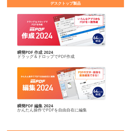
デスクトップ製品
瞬簡PDF 作成 2024
ドラッグ＆ドロップでPDF作成
瞬簡PDF 編集 2024
かんたん操作でPDFを自由自在に編集