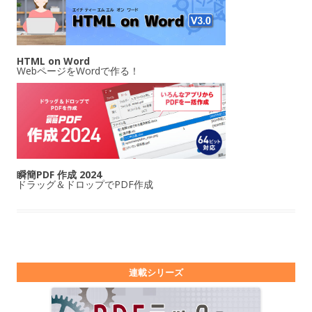
HTML on Word
WebページをWordで作る！
瞬簡PDF 作成 2024
ドラッグ＆ドロップでPDF作成
連載シリーズ