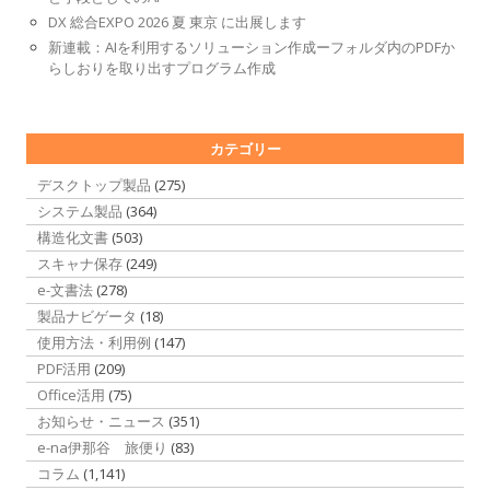
DX 総合EXPO 2026 夏 東京 に出展します
新連載：AIを利用するソリューション作成ーフォルダ内のPDFか
らしおりを取り出すプログラム作成
カテゴリー
デスクトップ製品
(275)
システム製品
(364)
構造化文書
(503)
スキャナ保存
(249)
e-文書法
(278)
製品ナビゲータ
(18)
使用方法・利用例
(147)
PDF活用
(209)
Office活用
(75)
お知らせ・ニュース
(351)
e-na伊那谷 旅便り
(83)
コラム
(1,141)