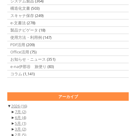
システム製品
(364)
構造化文書
(503)
スキャナ保存
(249)
e-文書法
(278)
製品ナビゲータ
(18)
使用方法・利用例
(147)
PDF活用
(209)
Office活用
(75)
お知らせ・ニュース
(351)
e-na伊那谷 旅便り
(83)
コラム
(1,141)
アーカイブ
▼
2026
(16)
►
7月
(2)
►
6月
(4)
►
5月
(1)
►
3月
(2)
►
2月
(5)