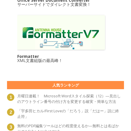
Office Server Document Converter
サーバーサイドでダイレクト文書変換！
Formatter
XML文書組版の最高峰！
人気ランキング
月曜日連載！ Microsoft Wordスタイル探索（12）―見出し
のアウトライン番号の付け方を変更する確実・簡単な方法
「宇多田ヒカル/First Loveの「だろう」説「だはー」説に終
止符」
無料のPDF編集ツールはどの程度使えるか―無料とは名ばか