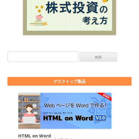
検索:
デスクトップ製品
HTML on Word