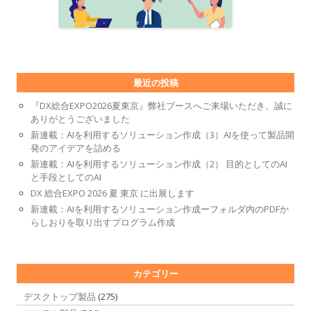
最近の投稿
『DX総合EXPO2026夏東京』弊社ブースへご来場いただき、誠に
ありがとうございました
新連載：AIを利用するソリューション作成（3）AIを使って製品開
発のアイデアを詰める
新連載：AIを利用するソリューション作成（2） 目的としてのAI
と手段としてのAI
DX 総合EXPO 2026 夏 東京 に出展します
新連載：AIを利用するソリューション作成ーフォルダ内のPDFか
らしおりを取り出すプログラム作成
カテゴリー
デスクトップ製品
(275)