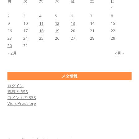
月
火
水
木
金
土
日
1
2
3
4
5
6
7
8
9
10
11
12
13
14
15
16
17
18
19
20
21
22
23
24
25
26
27
28
29
30
31
« 2月
4月 »
メタ情報
ログイン
投稿の
RSS
コメントの
RSS
WordPress.org