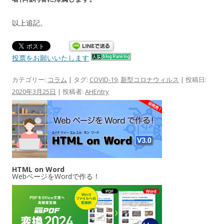
以上追記。
投票をお願いいたします
カテゴリー:
コラム
| タグ:
COVID-19
,
新型コロナウィルス
| 投稿日:
2020年3月25日
|
投稿者:
AHEntry
HTML on Word
WebページをWordで作る！