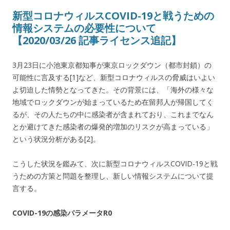
新型コロナウィルスCOVID-19と戦うための
情報システムの必要性について
【2020/03/26 記事ライセンス追記】
3月23日に小池東京都知事が東京ロックダウン（都市封鎖）の
可能性に言及する[1]など、新型コロナウィルスの脅威はいよい
よ切迫した情勢となってきた。その背景には、「海外の様々な
地域でロックダウンが始まっているため在留邦人が帰国してく
るが、その人たちの中に感染者が含まれており、これまでなん
とか避けてきた感染者の爆発的増加のリスクが高まっている」
という状況分析がある[2]。
こうした状況を鑑みて、次に新型コロナウィルスCOVID-19と戦
うための方策と問題を整理し、新しい情報システムについて提
言する。
COVID-19の感染パラメータR0