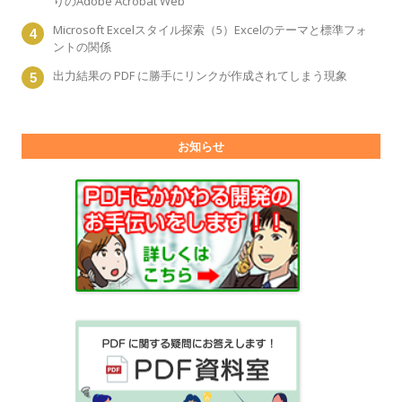
りのAdobe Acrobat Web
Microsoft Excelスタイル探索（5）Excelのテーマと標準フォ
ントの関係
出力結果の PDF に勝手にリンクが作成されてしまう現象
お知らせ