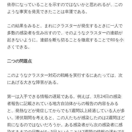
依存になっていることを示すのではないかと思われるが、この
ような事実を発見できたことは幸運である。
この結果をみると、まれにクラスターが発生するときに一人で
多数の感染者を生み出すので、そのようなクラスターの連鎖が
起きないように、連鎖を断ち切ることを徹底することでR0を小
さくできる。
二つの問題点
このようなクラスター対応の戦略を実行するにあたっては、次
にあげる大きな障害がある。
第一は入手できる情報の遅延である。例えば、3月24日の感染
者報告に記載されている地方自治体からの報告の内容をみる
と、発熱などが発症してからでも1週間以上経過している人が多
い。潜伏期間を考えると、この人たちが感染したのは2週間ほど
前になるのではないだろうか。ある感染者がら次の感染者に感
染するまでの日数が4～5日ということは2週間の情報の遅れで3