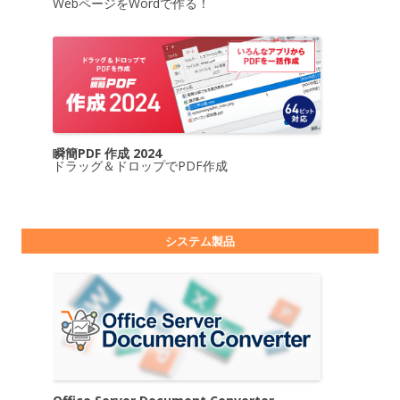
WebページをWordで作る！
瞬簡PDF 作成 2024
ドラッグ＆ドロップでPDF作成
システム製品