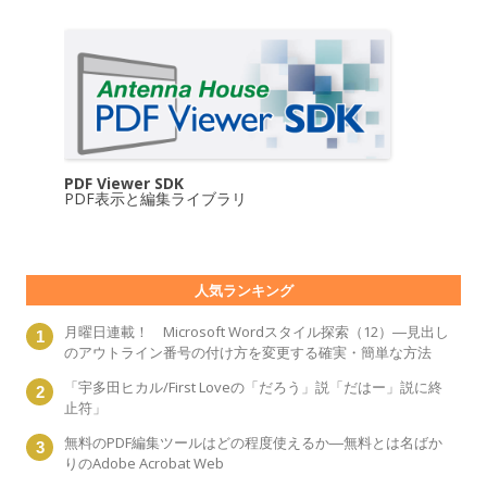
PDF Viewer SDK
PDF表示と編集ライブラリ
人気ランキング
月曜日連載！ Microsoft Wordスタイル探索（12）―見出し
のアウトライン番号の付け方を変更する確実・簡単な方法
「宇多田ヒカル/First Loveの「だろう」説「だはー」説に終
止符」
無料のPDF編集ツールはどの程度使えるか―無料とは名ばか
りのAdobe Acrobat Web