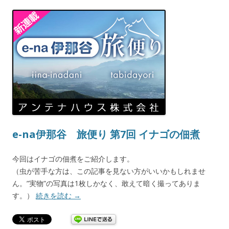
e-na伊那谷 旅便り 第7回 イナゴの佃煮
今回はイナゴの佃煮をご紹介します。
（虫が苦手な方は、この記事を見ない方がいいかもしれませ
ん。”実物”の写真は1枚しかなく、敢えて暗く撮ってありま
す。）
続きを読む
→