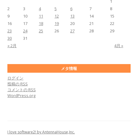
1
2
3
4
5
6
7
8
9
10
11
12
13
14
15
16
17
18
19
20
21
22
23
24
25
26
27
28
29
30
31
« 2月
4月 »
メタ情報
ログイン
投稿の
RSS
コメントの
RSS
WordPress.org
I love software2! by AntennaHouse,Inc.