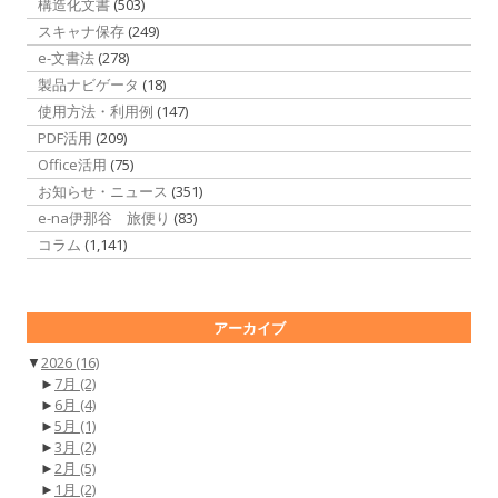
構造化文書
(503)
スキャナ保存
(249)
e-文書法
(278)
製品ナビゲータ
(18)
使用方法・利用例
(147)
PDF活用
(209)
Office活用
(75)
お知らせ・ニュース
(351)
e-na伊那谷 旅便り
(83)
コラム
(1,141)
アーカイブ
▼
2026
(16)
►
7月
(2)
►
6月
(4)
►
5月
(1)
►
3月
(2)
►
2月
(5)
►
1月
(2)