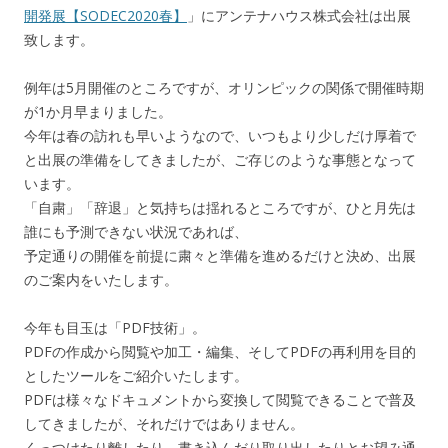
開発展【SODEC2020春】
」にアンテナハウス株式会社は出展
致します。
例年は5月開催のところですが、オリンピックの関係で開催時期
が1か月早まりました。
今年は春の訪れも早いようなので、いつもより少しだけ厚着で
と出展の準備をしてきましたが、ご存じのような事態となって
います。
「自粛」「辞退」と気持ちは揺れるところですが、ひと月先は
誰にも予測できない状況であれば、
予定通りの開催を前提に粛々と準備を進めるだけと決め、出展
のご案内をいたします。
今年も目玉は「PDF技術」。
PDFの作成から閲覧や加工・編集、そしてPDFの再利用を目的
としたツールをご紹介いたします。
PDFは様々なドキュメントから変換して閲覧できることで普及
してきましたが、それだけではありません。
くっつけたり離したり、書き込んだり取り出したりとお望み通