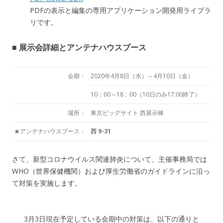
PDFの表示と編集の専用アプリケーション開発用ライブラ
リです。
■ 展示会詳細とアンテナハウスブース
会期：
2020年4月8日（水）～4月10日（金）
10：00～18：00（10日のみ17:00終了）
場所：
東京ビッグサイト 西展示棟
★アンテナハウスブース：
西 9-31
さて、新型コロナウイルス関連肺炎について、主催事務局では
WHO（世界保健機関）および厚生労働省のガイドラインに沿っ
て対策を実施します。
3月3日現在予定している会期中の対策は、以下の通りと