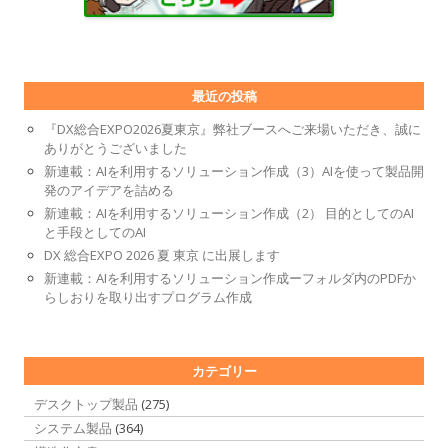
最近の投稿
『DX総合EXPO2026夏東京』弊社ブースへご来場いただき、誠に
ありがとうございました
新連載：AIを利用するソリューション作成（3）AIを使って製品開
発のアイデアを詰める
新連載：AIを利用するソリューション作成（2） 目的としてのAI
と手段としてのAI
DX 総合EXPO 2026 夏 東京 に出展します
新連載：AIを利用するソリューション作成ーフォルダ内のPDFか
らしおりを取り出すプログラム作成
カテゴリー
デスクトップ製品
(275)
システム製品
(364)