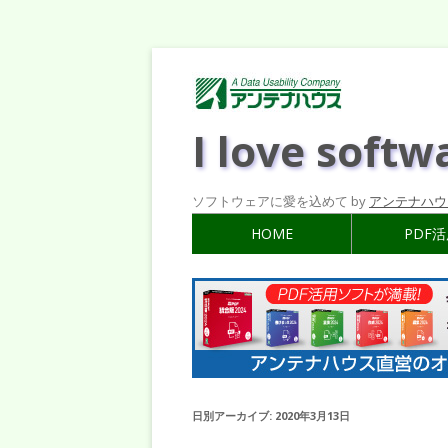
I love softw
ソフトウェアに愛を込めて by
アンテナハウ
HOME
PDF
日別アーカイブ:
2020年3月13日