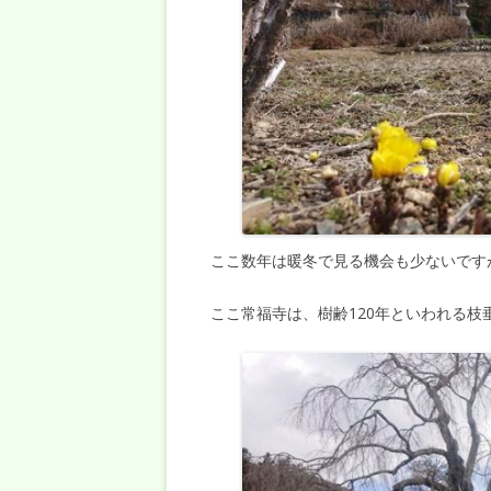
ここ数年は暖冬で見る機会も少ないです
ここ常福寺は、樹齢120年といわれる枝