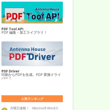
PDF Tool API
PDF 編集・加工ライブラリ！
PDF Driver
印刷からPDFを生成。PDF 変換ドライ
バー！
人気ランキング
月曜日連載！ Microsoft Wordス