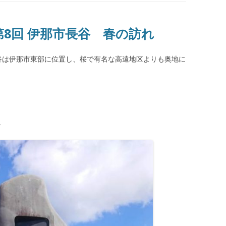
 第8回 伊那市長谷 春の訪れ
谷は伊那市東部に位置し、桜で有名な高遠地区よりも奥地に
。