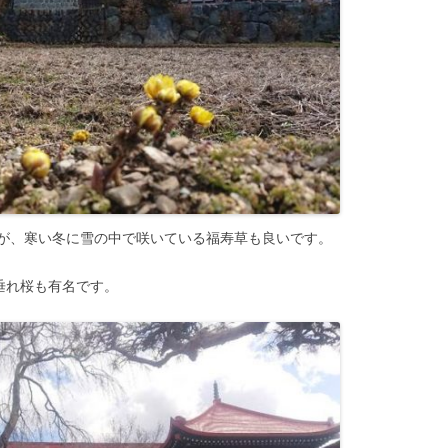
が、寒い冬に雪の中で咲いている福寿草も良いです。
垂れ桜も有名です。