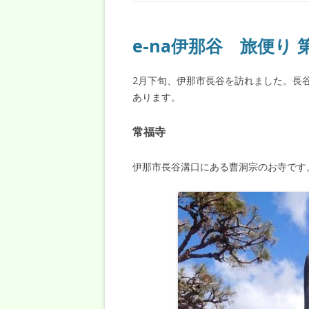
e-na伊那谷 旅便り
2月下旬、伊那市長谷を訪れました。長
あります。
常福寺
伊那市長谷溝口にある曹洞宗のお寺です