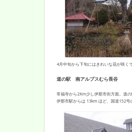
4月中旬から下旬にはきれいな花が咲く
道の駅 南アルプスむら長谷
常福寺から2Km少し伊那市街方面。道
伊那市駅からは 13km ほど、国道152