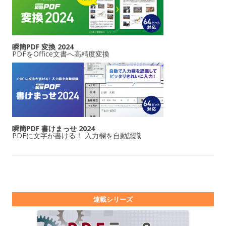
瞬簡PDF 変換 2024
PDFをOffice文書へ高精度変換
瞬簡PDF 書けまっせ 2024
PDFに文字が書ける！ 入力欄を自動認識
連載シリーズ