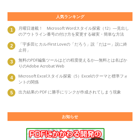
人気ランキング
月曜日連載！ Microsoft Wordスタイル探索（12）―見出し
のアウトライン番号の付け方を変更する確実・簡単な方法
「宇多田ヒカル/First Loveの「だろう」説「だはー」説に終
止符」
無料のPDF編集ツールはどの程度使えるか―無料とは名ばか
りのAdobe Acrobat Web
Microsoft Excelスタイル探索（5）Excelのテーマと標準フォ
ントの関係
出力結果の PDF に勝手にリンクが作成されてしまう現象
お知らせ