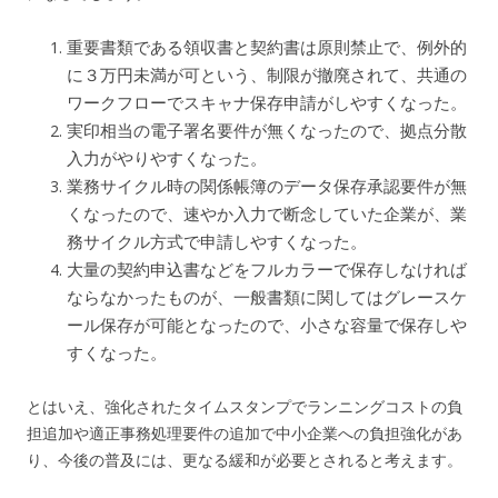
重要書類である領収書と契約書は原則禁止で、例外的
に３万円未満が可という、制限が撤廃されて、共通の
ワークフローでスキャナ保存申請がしやすくなった。
実印相当の電子署名要件が無くなったので、拠点分散
入力がやりやすくなった。
業務サイクル時の関係帳簿のデータ保存承認要件が無
くなったので、速やか入力で断念していた企業が、業
務サイクル方式で申請しやすくなった。
大量の契約申込書などをフルカラーで保存しなければ
ならなかったものが、一般書類に関してはグレースケ
ール保存が可能となったので、小さな容量で保存しや
すくなった。
とはいえ、強化されたタイムスタンプでランニングコストの負
担追加や適正事務処理要件の追加で中小企業への負担強化があ
り、今後の普及には、更なる緩和が必要とされると考えます。