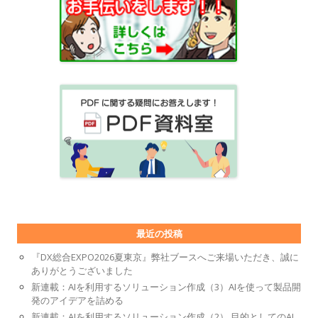
最近の投稿
『DX総合EXPO2026夏東京』弊社ブースへご来場いただき、誠に
ありがとうございました
新連載：AIを利用するソリューション作成（3）AIを使って製品開
発のアイデアを詰める
新連載：AIを利用するソリューション作成（2） 目的としてのAI